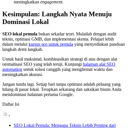
meningkatkan
engagement
.
Kesimpulan: Langkah Nyata Menuju
Dominasi Lokal
SEO lokal pemula
bukan sekadar teori. Mulailah dengan audit
teknis, optimasi GMB, dan implementasi skema. Pelajari lebih
dalam melalui
kursus seo untuk pemula
yang menyediakan panduan
langkah demi langkah.
Untuk hasil maksimal, kombinasikan strategi di atas dengan alat
otomatisasi SEO yang telah teruji. Kunjungi
halaman alat SEO
automation
untuk solusi canggih yang menghemat waktu dan
meningkatkan akurasi.
Jangan tunda lagi. Setiap hari tanpa optimasi adalah peluang yang
hilang di pasar lokal. Terapkan sekarang dan saksikan bisnis Anda
mendominasi halaman pertama Google.
Daftar Isi
SEO Lokal Pemula: Mengapa Teknis Lebih Penting dari