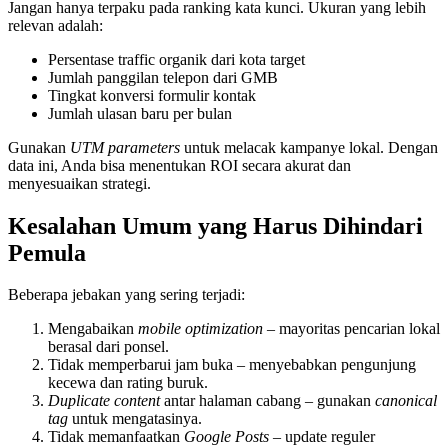
Jangan hanya terpaku pada ranking kata kunci. Ukuran yang lebih
relevan adalah:
Persentase traffic organik dari kota target
Jumlah panggilan telepon dari GMB
Tingkat konversi formulir kontak
Jumlah ulasan baru per bulan
Gunakan
UTM parameters
untuk melacak kampanye lokal. Dengan
data ini, Anda bisa menentukan ROI secara akurat dan
menyesuaikan strategi.
Kesalahan Umum yang Harus Dihindari
Pemula
Beberapa jebakan yang sering terjadi:
Mengabaikan
mobile optimization
– mayoritas pencarian lokal
berasal dari ponsel.
Tidak memperbarui jam buka – menyebabkan pengunjung
kecewa dan rating buruk.
Duplicate content
antar halaman cabang – gunakan
canonical
tag
untuk mengatasinya.
Tidak memanfaatkan
Google Posts
– update reguler