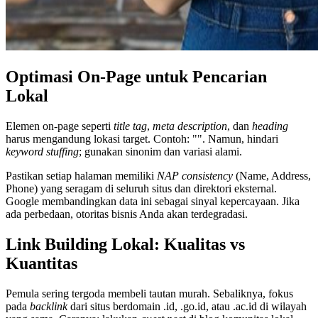
Optimasi On-Page untuk Pencarian
Lokal
Elemen on-page seperti
title tag
,
meta description
, dan
heading
harus mengandung lokasi target. Contoh: "
". Namun, hindari
keyword stuffing
; gunakan sinonim dan variasi alami.
Pastikan setiap halaman memiliki
NAP consistency
(Name, Address,
Phone) yang seragam di seluruh situs dan direktori eksternal.
Google membandingkan data ini sebagai sinyal kepercayaan. Jika
ada perbedaan, otoritas bisnis Anda akan terdegradasi.
Link Building Lokal: Kualitas vs
Kuantitas
Pemula sering tergoda membeli tautan murah. Sebaliknya, fokus
pada
backlink
dari situs berdomain .id, .go.id, atau .ac.id di wilayah