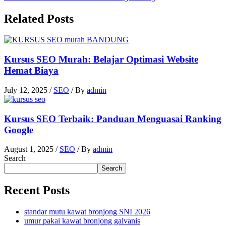
Related Posts
Kursus SEO Murah: Belajar Optimasi Website
Hemat Biaya
July 12, 2025
/
SEO
/ By
admin
Kursus SEO Terbaik: Panduan Menguasai Ranking
Google
August 1, 2025
/
SEO
/ By
admin
Search
Search
Recent Posts
standar mutu kawat bronjong SNI 2026
umur pakai kawat bronjong galvanis