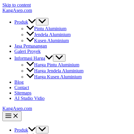
Skip to content
KangAsep.com
Produk
Pintu Aluminium
Jendela Aluminium
Kusen Aluminium
Jasa Pemasangan
Galeri Proyek
Informasi Harga
Harga Pintu Aluminium
Harga Jendela Aluminium
Harga Kusen Aluminium
Blog
Contact
Sitemaps
AI Studio Vidio
KangAsep.com
Produk