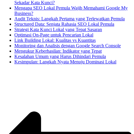
Sekadar Kata Kunci?
Mengapa SEO Lokal Pemula Wajib Memahami Google My
Business?
Audit Teknis: Langkah Pertama yang Terlewatkan Pemula
Structured Data: Senjata Rahasia SEO Lokal Pemula
Strategi Kata Kunci Lokal yang Tepat Sasaran
Optimasi On-Page untuk Pencarian Lokal
Link Building Lokal: Kualitas vs Kuantitas
Monitoring dan Analisis dengan Google Search Console
Mengukur Keberhasilan: Indikator yang Tepat
Kesalahan Umum yang Harus Dihindari Pemula
Kesimpulan: Langkah Nyata Menuju Dominasi Lokal