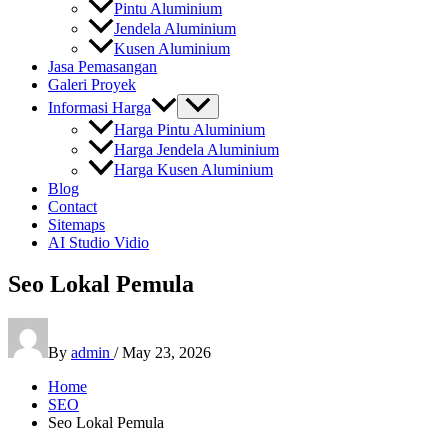
Pintu Aluminium
Jendela Aluminium
Kusen Aluminium
Jasa Pemasangan
Galeri Proyek
Informasi Harga
Harga Pintu Aluminium
Harga Jendela Aluminium
Harga Kusen Aluminium
Blog
Contact
Sitemaps
AI Studio Vidio
Seo Lokal Pemula
By
admin
/
May 23, 2026
Home
SEO
Seo Lokal Pemula