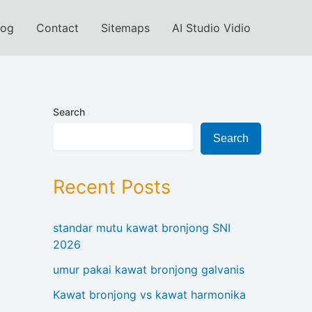
log
Contact
Sitemaps
AI Studio Vidio
Search
Search
Recent Posts
standar mutu kawat bronjong SNI
2026
umur pakai kawat bronjong galvanis
Kawat bronjong vs kawat harmonika