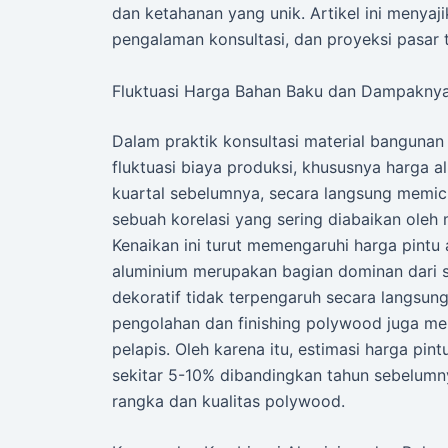
dan ketahanan yang unik. Artikel ini menyaj
pengalaman konsultasi, dan proyeksi pasar 
Fluktuasi Harga Bahan Baku dan Dampakny
Dalam praktik konsultasi material banguna
fluktuasi biaya produksi, khususnya harga a
kuartal sebelumnya, secara langsung memic
sebuah korelasi yang sering diabaikan ole
Kenaikan ini turut memengaruhi harga pin
aluminium merupakan bagian dominan dari st
dekoratif tidak terpengaruh secara langsun
pengolahan dan finishing polywood juga men
pelapis. Oleh karena itu, estimasi harga pi
sekitar 5-10% dibandingkan tahun sebelumny
rangka dan kualitas polywood.