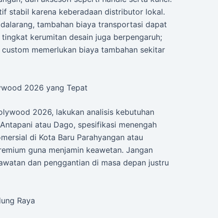
if stabil karena keberadaan distributor lokal.
dalarang, tambahan biaya transportasi dapat
, tingkat kerumitan desain juga berpengaruh;
f custom memerlukan biaya tambahan sekitar
lywood 2026 yang Tepat
lywood 2026, lakukan analisis kebutuhan
i Antapani atau Dago, spesifikasi menengah
ersial di Kota Baru Parahyangan atau
i premium guna menjamin keawetan. Jangan
awatan dan penggantian di masa depan justru
dung Raya