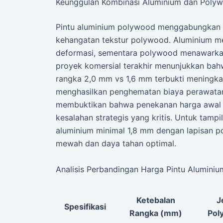
Keunggulan Kombinasi Aluminium dan Polyw
Pintu aluminium polywood menggabungkan k
kehangatan tekstur polywood. Aluminium m
deformasi, sementara polywood menawarkan 
proyek komersial terakhir menunjukkan bah
rangka 2,0 mm vs 1,6 mm terbukti meningka
menghasilkan penghematan biaya perawatan 
membuktikan bahwa penekanan harga awal 
kesalahan strategis yang kritis. Untuk tamp
aluminium minimal 1,8 mm dengan lapisan 
mewah dan daya tahan optimal.
Analisis Perbandingan Harga Pintu Alumini
Ketebalan
J
Spesifikasi
Rangka (mm)
Pol