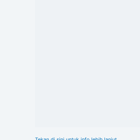
Tekan di sini untuk info lebih lanjut