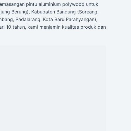
pemasangan pintu aluminium polywood untuk
Ujung Berung), Kabupaten Bandung (Soreang,
mbang, Padalarang, Kota Baru Parahyangan),
ri 10 tahun, kami menjamin kualitas produk dan