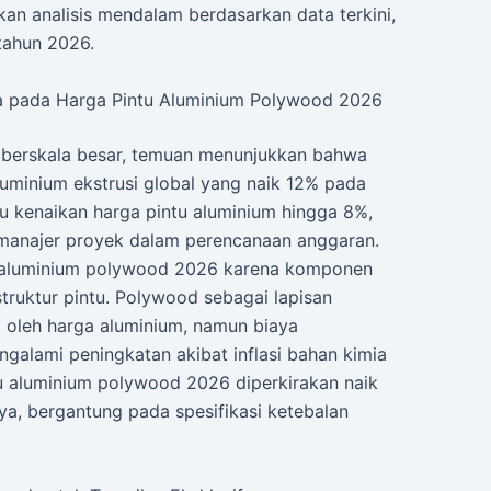
ikan analisis mendalam berdasarkan data terkini,
tahun 2026.
a pada Harga Pintu Aluminium Polywood 2026
n berskala besar, temuan menunjukkan bahwa
luminium ekstrusi global yang naik 12% pada
u kenaikan harga pintu aluminium hingga 8%,
h manajer proyek dalam perencanaan anggaran.
tu aluminium polywood 2026 karena komponen
ruktur pintu. Polywood sebagai lapisan
g oleh harga aluminium, namun biaya
galami peningkatan akibat inflasi bahan kimia
ntu aluminium polywood 2026 diperkirakan naik
a, bergantung pada spesifikasi ketebalan