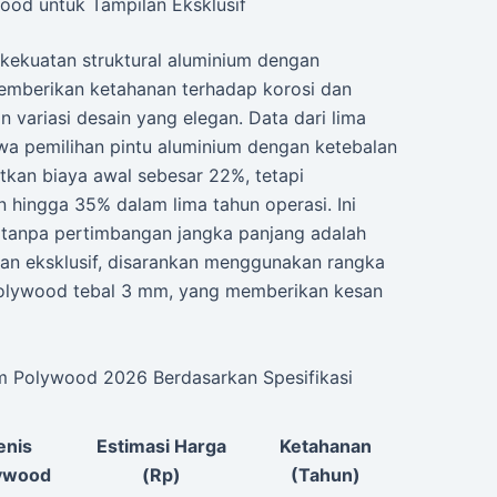
ood untuk Tampilan Eksklusif
ekuatan struktural aluminium dengan
emberikan ketahanan terhadap korosi dan
variasi desain yang elegan. Data dari lima
wa pemilihan pintu aluminium dengan ketebalan
tkan biaya awal sebesar 22%, tetapi
hingga 35% dalam lima tahun operasi. Ini
tanpa pertimbangan jangka panjang adalah
ilan eksklusif, disarankan menggunakan rangka
polywood tebal 3 mm, yang memberikan kesan
um Polywood 2026 Berdasarkan Spesifikasi
enis
Estimasi Harga
Ketahanan
ywood
(Rp)
(Tahun)