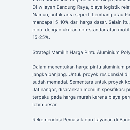
Di wilayah Bandung Raya, biaya logistik relat
Namun, untuk area seperti Lembang atau Pa
mencapai 5-10% dari harga dasar. Selain itu
pintu dengan ukuran non-standar atau moti
15-25%.
Strategi Memilih Harga Pintu Aluminium Po
Dalam menentukan harga pintu aluminium po
jangka panjang. Untuk proyek residensial d
sudah memadai. Sementara untuk proyek kom
Jatinangor, disarankan memilih spesifikas
terpaku pada harga murah karena biaya per
lebih besar.
Rekomendasi Pemasok dan Layanan di Ban