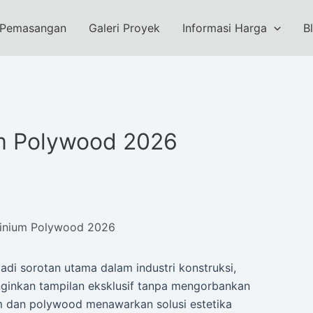
 Pemasangan
Galeri Proyek
Informasi Harga
B
um Polywood 2026
minium Polywood 2026
di sorotan utama dalam industri konstruksi,
nginkan tampilan eksklusif tanpa mengorbankan
ium dan polywood menawarkan solusi estetika