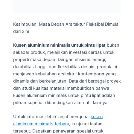
Kesimpulan: Masa Depan Arsitektur Fleksibel Dimulai
dari Sini
Kusen aluminium minimalis untuk pintu lipat
bukan
sekadar produk, melainkan investasi cerdas untuk
properti masa depan. Dengan efisiensi energi,
durabilitas tinggi, dan fleksibilitas desain, produk ini
menjawab kebutuhan arsitektur kontemporer yang
dinamis dan berkelanjutan. Data dari berbagai proyek
dan studi kualitas material membuktikan bahwa
kusen aluminium minimalis untuk pintu lipat adalah
pilihan superior dibandingkan alternatif lainnya.
Untuk informasi lebih lanjut mengenai
kusen
aluminium minimalis terbaru
, kunjungi tautan
tersebut. Dapatkan penawaran spesial untuk