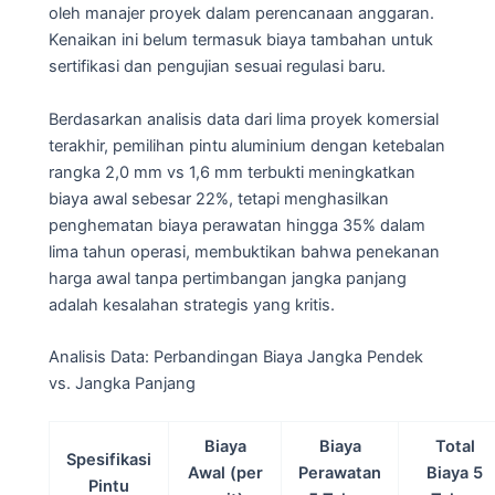
oleh manajer proyek dalam perencanaan anggaran.
Kenaikan ini belum termasuk biaya tambahan untuk
sertifikasi dan pengujian sesuai regulasi baru.
Berdasarkan analisis data dari lima proyek komersial
terakhir, pemilihan pintu aluminium dengan ketebalan
rangka 2,0 mm vs 1,6 mm terbukti meningkatkan
biaya awal sebesar 22%, tetapi menghasilkan
penghematan biaya perawatan hingga 35% dalam
lima tahun operasi, membuktikan bahwa penekanan
harga awal tanpa pertimbangan jangka panjang
adalah kesalahan strategis yang kritis.
Analisis Data: Perbandingan Biaya Jangka Pendek
vs. Jangka Panjang
Biaya
Biaya
Total
Spesifikasi
Awal (per
Perawatan
Biaya 5
Pintu