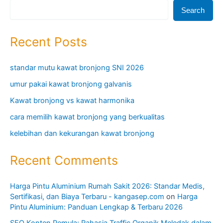
Search
Recent Posts
standar mutu kawat bronjong SNI 2026
umur pakai kawat bronjong galvanis
Kawat bronjong vs kawat harmonika
cara memilih kawat bronjong yang berkualitas
kelebihan dan kekurangan kawat bronjong
Recent Comments
Harga Pintu Aluminium Rumah Sakit 2026: Standar Medis,
Sertifikasi, dan Biaya Terbaru - kangasep.com
on
Harga
Pintu Aluminium: Panduan Lengkap & Terbaru 2026
SEO Konten Pemula: Rahasia Traffic Organik Meledak dalam