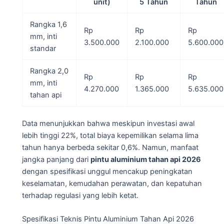
unit)
5 Tahun
Tahun
Rangka 1,6
Rp
Rp
Rp
mm, inti
3.500.000
2.100.000
5.600.000
standar
Rangka 2,0
Rp
Rp
Rp
mm, inti
4.270.000
1.365.000
5.635.000
tahan api
Data menunjukkan bahwa meskipun investasi awal
lebih tinggi 22%, total biaya kepemilikan selama lima
tahun hanya berbeda sekitar 0,6%. Namun, manfaat
jangka panjang dari
pintu aluminium tahan api 2026
dengan spesifikasi unggul mencakup peningkatan
keselamatan, kemudahan perawatan, dan kepatuhan
terhadap regulasi yang lebih ketat.
Spesifikasi Teknis Pintu Aluminium Tahan Api 2026