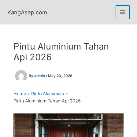
Skip
to
KangAsep.com
content
Pintu Aluminium Tahan
Api 2026
By
admin
/
May 23, 2026
Home
Pintu Aluminium
Pintu Aluminium Tahan Api 2026