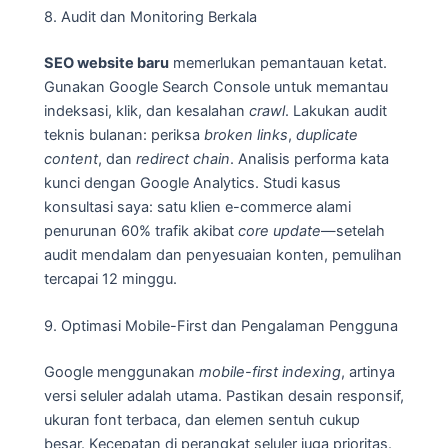
8. Audit dan Monitoring Berkala
SEO website baru
memerlukan pemantauan ketat.
Gunakan Google Search Console untuk memantau
indeksasi, klik, dan kesalahan
crawl
. Lakukan audit
teknis bulanan: periksa
broken links
,
duplicate
content
, dan
redirect chain
. Analisis performa kata
kunci dengan Google Analytics. Studi kasus
konsultasi saya: satu klien e-commerce alami
penurunan 60% trafik akibat
core update
—setelah
audit mendalam dan penyesuaian konten, pemulihan
tercapai 12 minggu.
9. Optimasi Mobile-First dan Pengalaman Pengguna
Google menggunakan
mobile-first indexing
, artinya
versi seluler adalah utama. Pastikan desain responsif,
ukuran font terbaca, dan elemen sentuh cukup
besar. Kecepatan di perangkat seluler juga prioritas.