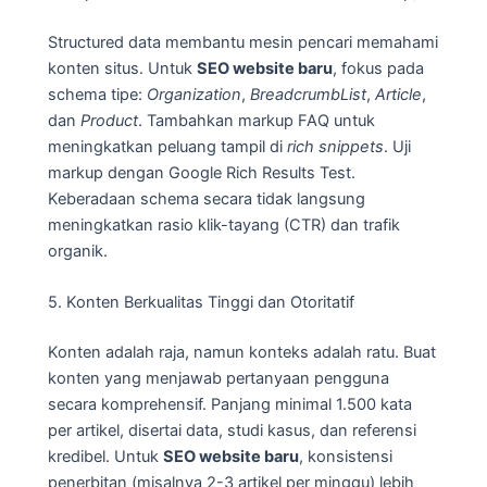
Structured data membantu mesin pencari memahami
konten situs. Untuk
SEO website baru
, fokus pada
schema tipe:
Organization
,
BreadcrumbList
,
Article
,
dan
Product
. Tambahkan markup FAQ untuk
meningkatkan peluang tampil di
rich snippets
. Uji
markup dengan Google Rich Results Test.
Keberadaan schema secara tidak langsung
meningkatkan rasio klik-tayang (CTR) dan trafik
organik.
5. Konten Berkualitas Tinggi dan Otoritatif
Konten adalah raja, namun konteks adalah ratu. Buat
konten yang menjawab pertanyaan pengguna
secara komprehensif. Panjang minimal 1.500 kata
per artikel, disertai data, studi kasus, dan referensi
kredibel. Untuk
SEO website baru
, konsistensi
penerbitan (misalnya 2-3 artikel per minggu) lebih