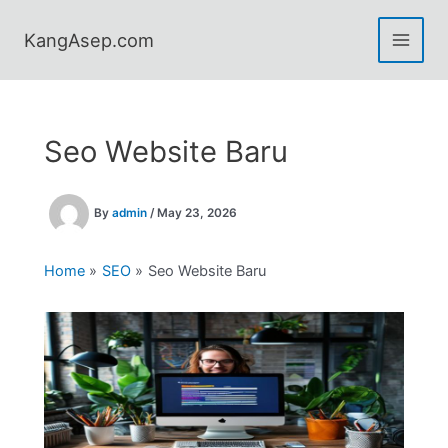
Skip
to
KangAsep.com
content
Seo Website Baru
By
admin
/
May 23, 2026
Home
SEO
Seo Website Baru