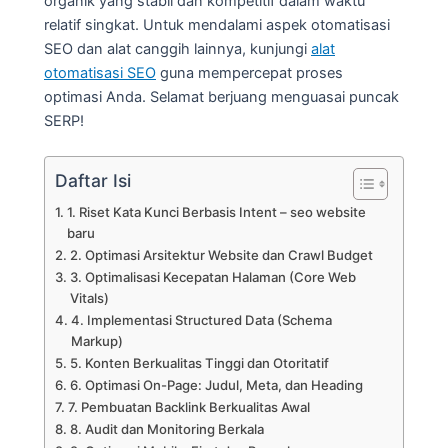
organik yang stabil dan kompetitif dalam waktu
relatif singkat. Untuk mendalami aspek otomatisasi
SEO dan alat canggih lainnya, kunjungi
alat
otomatisasi SEO
guna mempercepat proses
optimasi Anda. Selamat berjuang menguasai puncak
SERP!
Daftar Isi
1. Riset Kata Kunci Berbasis Intent – seo website
baru
2. Optimasi Arsitektur Website dan Crawl Budget
3. Optimalisasi Kecepatan Halaman (Core Web
Vitals)
4. Implementasi Structured Data (Schema
Markup)
5. Konten Berkualitas Tinggi dan Otoritatif
6. Optimasi On-Page: Judul, Meta, dan Heading
7. Pembuatan Backlink Berkualitas Awal
8. Audit dan Monitoring Berkala