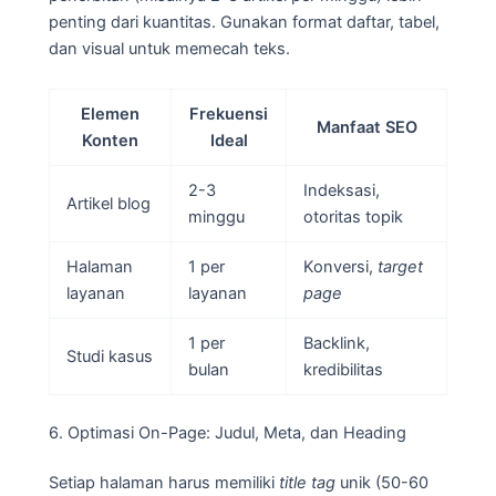
penting dari kuantitas. Gunakan format daftar, tabel,
dan visual untuk memecah teks.
Elemen
Frekuensi
Manfaat SEO
Konten
Ideal
2-3
Indeksasi,
Artikel blog
minggu
otoritas topik
Halaman
1 per
Konversi,
target
layanan
layanan
page
1 per
Backlink,
Studi kasus
bulan
kredibilitas
6. Optimasi On-Page: Judul, Meta, dan Heading
Setiap halaman harus memiliki
title tag
unik (50-60