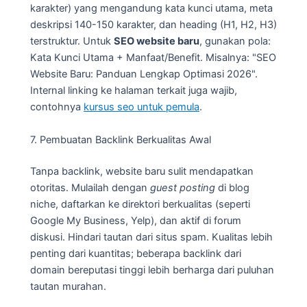
karakter) yang mengandung kata kunci utama, meta
deskripsi 140-150 karakter, dan heading (H1, H2, H3)
terstruktur. Untuk
SEO website baru
, gunakan pola:
Kata Kunci Utama + Manfaat/Benefit. Misalnya: "SEO
Website Baru: Panduan Lengkap Optimasi 2026".
Internal linking ke halaman terkait juga wajib,
contohnya
kursus seo untuk pemula
.
7. Pembuatan Backlink Berkualitas Awal
Tanpa backlink, website baru sulit mendapatkan
otoritas. Mulailah dengan
guest posting
di blog
niche, daftarkan ke direktori berkualitas (seperti
Google My Business, Yelp), dan aktif di forum
diskusi. Hindari tautan dari situs spam. Kualitas lebih
penting dari kuantitas; beberapa backlink dari
domain bereputasi tinggi lebih berharga dari puluhan
tautan murahan.