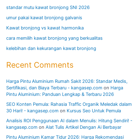
standar mutu kawat bronjong SNI 2026
umur pakai kawat bronjong galvanis
Kawat bronjong vs kawat harmonika
cara memilih kawat bronjong yang berkualitas
kelebihan dan kekurangan kawat bronjong
Recent Comments
Harga Pintu Aluminium Rumah Sakit 2026: Standar Medis,
Sertifikasi, dan Biaya Terbaru - kangasep.com
on
Harga
Pintu Aluminium: Panduan Lengkap & Terbaru 2026
SEO Konten Pemula: Rahasia Traffic Organik Meledak dalam
30 Hari! - kangasep.com
on
Kursus Seo Untuk Pemula
Analisis ROI Penggunaan AI dalam Menulis: Hitung Sendiri! -
kangasep.com
on
Alat Tulis Artikel Dengan Ai Berbayar
Pintu Aluminium Kamar Tidur 2026: Harga Rekomendasi