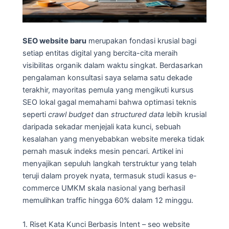
SEO website baru
merupakan fondasi krusial bagi
setiap entitas digital yang bercita-cita meraih
visibilitas organik dalam waktu singkat. Berdasarkan
pengalaman konsultasi saya selama satu dekade
terakhir, mayoritas pemula yang mengikuti kursus
SEO lokal gagal memahami bahwa optimasi teknis
seperti
crawl budget
dan
structured data
lebih krusial
daripada sekadar menjejali kata kunci, sebuah
kesalahan yang menyebabkan website mereka tidak
pernah masuk indeks mesin pencari. Artikel ini
menyajikan sepuluh langkah terstruktur yang telah
teruji dalam proyek nyata, termasuk studi kasus e-
commerce UMKM skala nasional yang berhasil
memulihkan traffic hingga 60% dalam 12 minggu.
1. Riset Kata Kunci Berbasis Intent – seo website