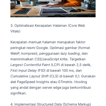
3. Optimalisasi Kecepatan Halaman (Core Web
Vitals)
Kecepatan memuat halaman merupakan faktor
peringkat resmi Google. Optimasi gambar (format
WebP, kompresi), penggunaan
lazy loading
, dan
meminimalkan CSS/JavaScript kritis. Targetkan
Largest Contentful Paint
(LCP) di bawah 2,5 detik,
First Input Delay
(FID) di bawah 100 ms, dan
Cumulative Layout Shift
(CLS) di bawah 0,1. Gunakan
alat PageSpeed Insights atau GTmetrix. Hosting
yang andal dengan server edge juga berkontribusi
signifikan.
4. Implementasi Structured Data (Schema Markup)