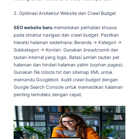
2. Optimasi Arsitektur Website dan Crawl Budget
SEO website baru
memerlukan perhatian khusus
pada struktur navigasi dan
crawl budget
. Pastikan
hierarki halaman sederhana: Beranda → Kategori →
Subkategori → Konten. Gunakan
breadcrumb
dan
tautan internal yang logis. Batasi jumlah tautan per
halaman dan hindari halaman yatim (
orphan pages
).
Gunakan file robots.txt dan sitemap XML untuk
memandu Googlebot. Audit
crawl budget
dengan
Google Search Console untuk memastikan halaman
penting terindeks dengan cepat.