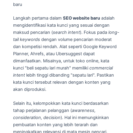
baru
Langkah pertama dalam
SEO website baru
adalah
mengidentifikasi kata kunci yang sesuai dengan
maksud pencarian (
search intent
). Fokus pada
long-
tail keywords
dengan volume pencarian moderat
dan kompetisi rendah. Alat seperti Google Keyword
Planner, Ahrefs, atau Ubersuggest dapat
dimanfaatkan. Misalnya, untuk toko online, kata
kunci "beli sepatu lari murah" memiliki
commercial
intent
lebih tinggi dibanding "sepatu lari". Pastikan
kata kunci tersebut relevan dengan konten yang
akan diproduksi.
Selain itu, kelompokkan kata kunci berdasarkan
tahap perjalanan pelanggan (
awareness,
consideration, decision
). Hal ini memungkinkan
pembuatan konten yang lebih terarah dan
meningkatkan relevansi di mata mesin pencari.