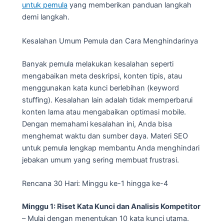
untuk pemula
yang memberikan panduan langkah
demi langkah.
Kesalahan Umum Pemula dan Cara Menghindarinya
Banyak pemula melakukan kesalahan seperti
mengabaikan meta deskripsi, konten tipis, atau
menggunakan kata kunci berlebihan (keyword
stuffing). Kesalahan lain adalah tidak memperbarui
konten lama atau mengabaikan optimasi mobile.
Dengan memahami kesalahan ini, Anda bisa
menghemat waktu dan sumber daya. Materi SEO
untuk pemula lengkap membantu Anda menghindari
jebakan umum yang sering membuat frustrasi.
Rencana 30 Hari: Minggu ke-1 hingga ke-4
Minggu 1: Riset Kata Kunci dan Analisis Kompetitor
– Mulai dengan menentukan 10 kata kunci utama.