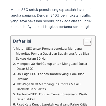
Materi SEO untuk pemula lengkap adalah investasi
jangka panjang. Dengan 340% peningkatan traffic
yang saya saksikan sendiri, tidak ada alasan untuk
menunda. Ayo, ambil langkah pertama sekarang!
Daftar Isi
Materi SEO untuk Pemula Lengkap: Mengapa
Mayoritas Pemula Gagal dan Bagaimana Anda Bisa
Sukses dalam 30 Hari
Mengapa 30 Hari Cukup untuk Menguasai Dasar-
Dasar SEO?
On-Page SEO: Fondasi Konten yang Tidak Bisa
Ditawar
Off-Page SEO: Membangun Otoritas Melalui
Backlink Berkualitas
Technical SEO: Fondasi Tersembunyi yang Wajib
Diperhatikan
Riset Kata Kunci: Langkah Awal yang Paling Kritis