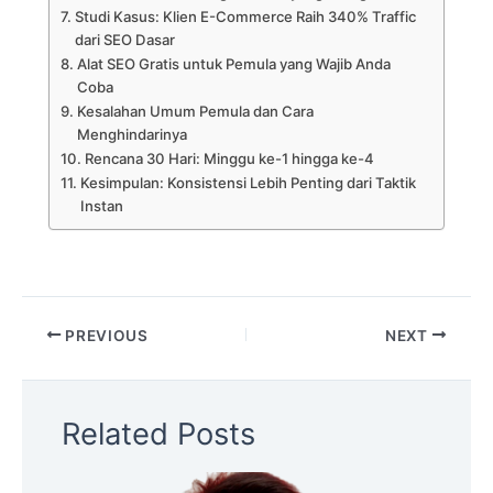
Studi Kasus: Klien E-Commerce Raih 340% Traffic
dari SEO Dasar
Alat SEO Gratis untuk Pemula yang Wajib Anda
Coba
Kesalahan Umum Pemula dan Cara
Menghindarinya
Rencana 30 Hari: Minggu ke-1 hingga ke-4
Kesimpulan: Konsistensi Lebih Penting dari Taktik
Instan
PREVIOUS
NEXT
Related Posts