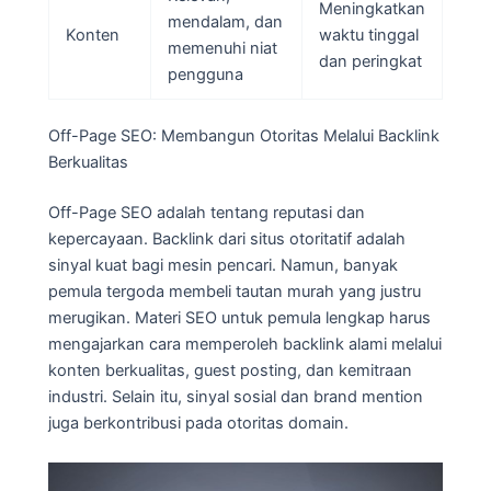
Meningkatkan
mendalam, dan
Konten
waktu tinggal
memenuhi niat
dan peringkat
pengguna
Off-Page SEO: Membangun Otoritas Melalui Backlink
Berkualitas
Off-Page SEO adalah tentang reputasi dan
kepercayaan. Backlink dari situs otoritatif adalah
sinyal kuat bagi mesin pencari. Namun, banyak
pemula tergoda membeli tautan murah yang justru
merugikan. Materi SEO untuk pemula lengkap harus
mengajarkan cara memperoleh backlink alami melalui
konten berkualitas, guest posting, dan kemitraan
industri. Selain itu, sinyal sosial dan brand mention
juga berkontribusi pada otoritas domain.