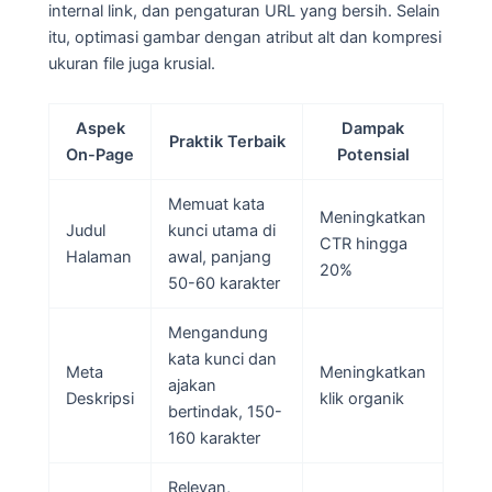
internal link, dan pengaturan URL yang bersih. Selain
itu, optimasi gambar dengan atribut alt dan kompresi
ukuran file juga krusial.
Aspek
Dampak
Praktik Terbaik
On-Page
Potensial
Memuat kata
Meningkatkan
Judul
kunci utama di
CTR hingga
Halaman
awal, panjang
20%
50-60 karakter
Mengandung
kata kunci dan
Meta
Meningkatkan
ajakan
Deskripsi
klik organik
bertindak, 150-
160 karakter
Relevan,