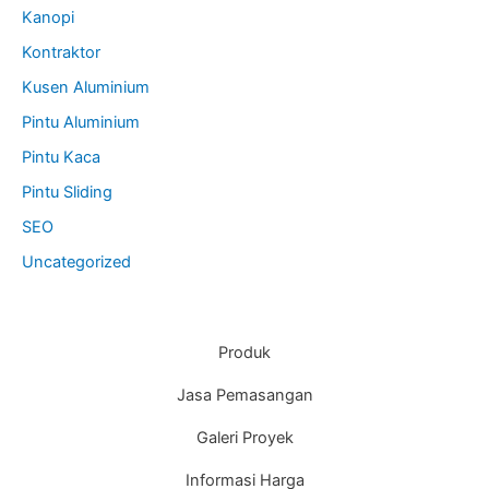
Kanopi
Kontraktor
Kusen Aluminium
Pintu Aluminium
Pintu Kaca
Pintu Sliding
SEO
Uncategorized
Produk
Jasa Pemasangan
Galeri Proyek
Informasi Harga