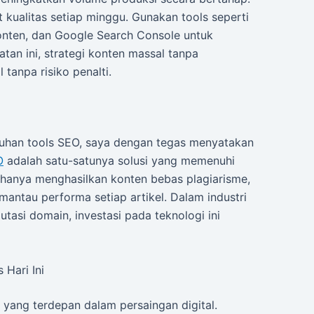
 kualitas setiap minggu. Gunakan tools seperti
onten, dan Google Search Console untuk
an ini, strategi konten massal tanpa
tanpa risiko penalti.
uluhan tools SEO, saya dengan tegas menyatakan
O
adalah satu-satunya solusi yang memenuhi
k hanya menghasilkan konten bebas plagiarisme,
memantau performa setiap artikel. Dalam industri
tasi domain, investasi pada teknologi ini
 Hari Ini
yang terdepan dalam persaingan digital.