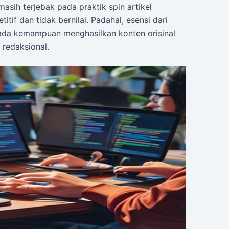
masih terjebak pada praktik spin artikel
tif dan tidak bernilai. Padahal, esensi dari
pada kemampuan menghasilkan konten orisinal
redaksional.