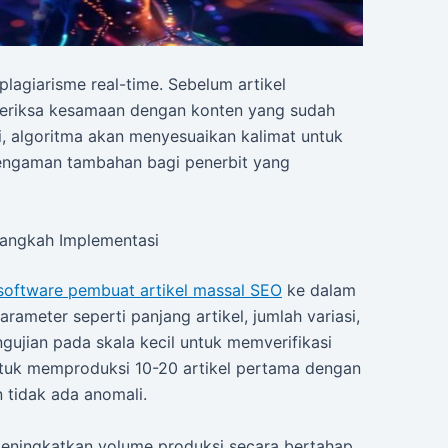
lagiarisme real-time. Sebelum artikel
meriksa kesamaan dengan konten yang sudah
si, algoritma akan menyesuaikan kalimat untuk
g pengaman tambahan bagi penerbit yang
Langkah Implementasi
software pembuat artikel massal SEO
ke dalam
arameter seperti panjang artikel, jumlah variasi,
ngujian pada skala kecil untuk memverifikasi
ntuk memproduksi 10-20 artikel pertama dengan
tidak ada anomali.
 meningkatkan volume produksi secara bertahap.