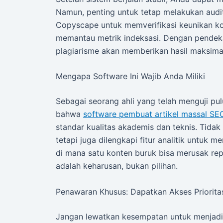
Namun, penting untuk tetap melakukan audit
Copyscape untuk memverifikasi keunikan k
memantau metrik indeksasi. Dengan pendekat
plagiarisme akan memberikan hasil maksimal 
Mengapa Software Ini Wajib Anda Miliki
Sebagai seorang ahli yang telah menguji p
bahwa
software pembuat artikel massal SE
standar kualitas akademis dan teknis. Tida
tetapi juga dilengkapi fitur analitik untuk 
di mana satu konten buruk bisa merusak repu
adalah keharusan, bukan pilihan.
Penawaran Khusus: Dapatkan Akses Prioritas
Jangan lewatkan kesempatan untuk menjadi 