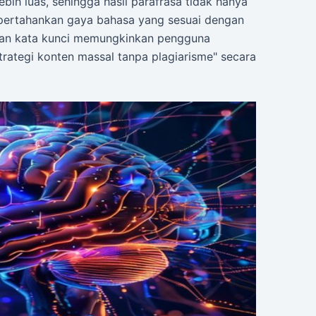
bih luas, sehingga hasil parafrasa tidak hanya
mpertahankan gaya bahasa yang sesuai dengan
adatan kata kunci memungkinkan pengguna
strategi konten massal tanpa plagiarisme" secara