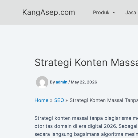
Skip
KangAsep.com
to
Produk
Jasa
content
Strategi Konten Mass
By
admin
/
May 22, 2026
Home
SEO
Strategi Konten Massal Tanp
Strategi konten massal tanpa plagiarisme
otoritas domain di era digital 2026. Sebaga
secara langsung bagaimana algoritma mesi