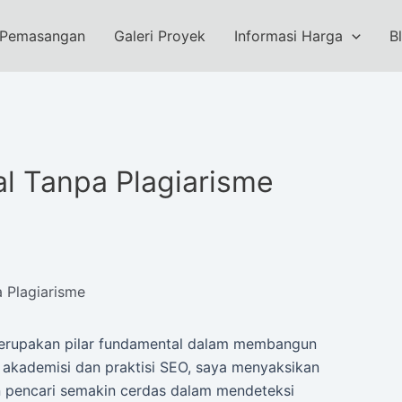
 Pemasangan
Galeri Proyek
Informasi Harga
B
al Tanpa Plagiarisme
a Plagiarisme
 merupakan pilar fundamental dalam membangun
i akademisi dan praktisi SEO, saya menyaksikan
n pencari semakin cerdas dalam mendeteksi