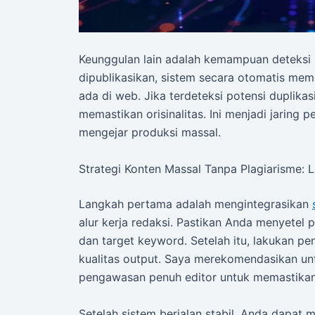
Keunggulan lain adalah kemampuan deteksi p
dipublikasikan, sistem secara otomatis me
ada di web. Jika terdeteksi potensi duplika
memastikan orisinalitas. Ini menjadi jarin
mengejar produksi massal.
Strategi Konten Massal Tanpa Plagiarisme: 
Langkah pertama adalah mengintegrasikan
alur kerja redaksi. Pastikan Anda menyetel p
dan target keyword. Setelah itu, lakukan pe
kualitas output. Saya merekomendasikan u
pengawasan penuh editor untuk memastikan 
Setelah sistem berjalan stabil, Anda dapat