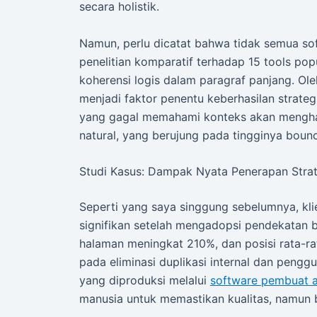
secara holistik.
Namun, perlu dicatat bahwa tidak semua so
penelitian komparatif terhadap 15 tools 
koherensi logis dalam paragraf panjang. Ole
menjadi faktor penentu keberhasilan strateg
yang gagal memahami konteks akan menghasi
natural, yang berujung pada tingginya bounc
Studi Kasus: Dampak Nyata Penerapan Strat
Seperti yang saya singgung sebelumnya, kl
signifikan setelah mengadopsi pendekatan b
halaman meningkat 210%, dan posisi rata-rata
pada eliminasi duplikasi internal dan penggu
yang diproduksi melalui
software pembuat a
manusia untuk memastikan kualitas, namun 