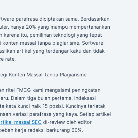
ftware parafrasa diciptakan sama. Berdasarkan
populer, hanya 20% yang mampu mempertahankan
h karena itu, pemilihan teknologi yang tepat
i konten massal tanpa plagiarisme. Software
lkan artikel yang terdengar kaku dan tidak
e rate.
egi Konten Massal Tanpa Plagiarisme
ien ritel FMCG kami mengalami peningkatan
aru. Dalam tiga bulan pertama, indeksasi
 kata kunci naik 15 posisi. Kuncinya terletak
naan variasi parafrasa yang kaya. Setiap artikel
rtikel massal SEO
di-review oleh editor
beban kerja redaksi berkurang 60%.