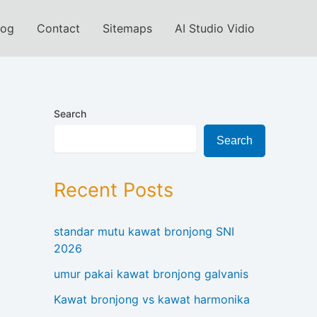
log
Contact
Sitemaps
AI Studio Vidio
Search
Search
Recent Posts
standar mutu kawat bronjong SNI
2026
umur pakai kawat bronjong galvanis
Kawat bronjong vs kawat harmonika