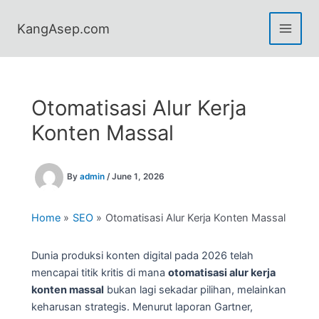
Skip
to
KangAsep.com
content
Otomatisasi Alur Kerja
Konten Massal
By
admin
/
June 1, 2026
Home
SEO
Otomatisasi Alur Kerja Konten Massal
Dunia produksi konten digital pada 2026 telah
mencapai titik kritis di mana
otomatisasi alur kerja
konten massal
bukan lagi sekadar pilihan, melainkan
keharusan strategis. Menurut laporan Gartner,