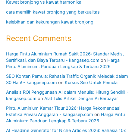
Kawat bronjong vs kawat harmonika
cara memilih kawat bronjong yang berkualitas
kelebihan dan kekurangan kawat bronjong
Recent Comments
Harga Pintu Aluminium Rumah Sakit 2026: Standar Medis,
Sertifikasi, dan Biaya Terbaru - kangasep.com
on
Harga
Pintu Aluminium: Panduan Lengkap & Terbaru 2026
SEO Konten Pemula: Rahasia Traffic Organik Meledak dalam
30 Hari! - kangasep.com
on
Kursus Seo Untuk Pemula
Analisis ROI Penggunaan AI dalam Menulis: Hitung Sendiri! -
kangasep.com
on
Alat Tulis Artikel Dengan Ai Berbayar
Pintu Aluminium Kamar Tidur 2026: Harga Rekomendasi
Estetika Privasi Anggaran - kangasep.com
on
Harga Pintu
Aluminium: Panduan Lengkap & Terbaru 2026
AI Headline Generator for Niche Articles 2026: Rahasia 10x