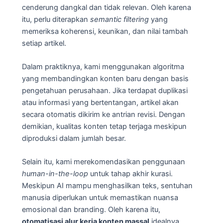
cenderung dangkal dan tidak relevan. Oleh karena
itu, perlu diterapkan
semantic filtering
yang
memeriksa koherensi, keunikan, dan nilai tambah
setiap artikel.
Dalam praktiknya, kami menggunakan algoritma
yang membandingkan konten baru dengan basis
pengetahuan perusahaan. Jika terdapat duplikasi
atau informasi yang bertentangan, artikel akan
secara otomatis dikirim ke antrian revisi. Dengan
demikian, kualitas konten tetap terjaga meskipun
diproduksi dalam jumlah besar.
Selain itu, kami merekomendasikan penggunaan
human-in-the-loop
untuk tahap akhir kurasi.
Meskipun AI mampu menghasilkan teks, sentuhan
manusia diperlukan untuk memastikan nuansa
emosional dan branding. Oleh karena itu,
otomatisasi alur kerja konten massal
idealnya