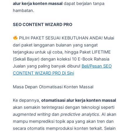
alur kerja konten massal
dapat berjalan tanpa
hambatan.
SEO CONTENT WIZARD PRO
PILIH PAKET SESUAI KEBUTUHAN ANDA! Mulai
dari paket langganan bulanan yang sangat
terjangkau untuk uji coba, hingga Paket LIFETIME
(Sekali Bayar) dengan koleksi 10 E-Book Rahasia
Jualan yang paling banyak diburu!
Beli/Pesan SEO
CONTENT WIZARD PRO Di Sini
Masa Depan Otomatisasi Konten Massal
Ke depannya,
otomatisasi alur kerja konten massal
akan semakin terintegrasi dengan teknologi seperti
augmented writing
dan
predictive analytics
. AI akan
mampu memprediksi topik apa yang akan tren dan
secara otomatis memproduksi konten terkait. Selain