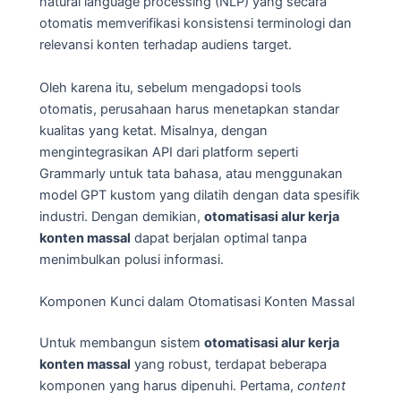
natural language processing (NLP) yang secara
otomatis memverifikasi konsistensi terminologi dan
relevansi konten terhadap audiens target.
Oleh karena itu, sebelum mengadopsi tools
otomatis, perusahaan harus menetapkan standar
kualitas yang ketat. Misalnya, dengan
mengintegrasikan API dari platform seperti
Grammarly untuk tata bahasa, atau menggunakan
model GPT kustom yang dilatih dengan data spesifik
industri. Dengan demikian,
otomatisasi alur kerja
konten massal
dapat berjalan optimal tanpa
menimbulkan polusi informasi.
Komponen Kunci dalam Otomatisasi Konten Massal
Untuk membangun sistem
otomatisasi alur kerja
konten massal
yang robust, terdapat beberapa
komponen yang harus dipenuhi. Pertama,
content