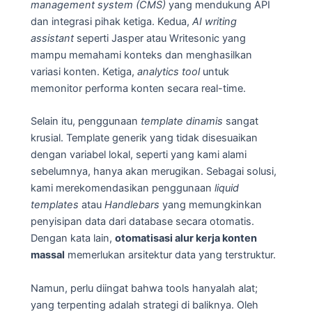
management system (CMS)
yang mendukung API
dan integrasi pihak ketiga. Kedua,
AI writing
assistant
seperti Jasper atau Writesonic yang
mampu memahami konteks dan menghasilkan
variasi konten. Ketiga,
analytics tool
untuk
memonitor performa konten secara real-time.
Selain itu, penggunaan
template dinamis
sangat
krusial. Template generik yang tidak disesuaikan
dengan variabel lokal, seperti yang kami alami
sebelumnya, hanya akan merugikan. Sebagai solusi,
kami merekomendasikan penggunaan
liquid
templates
atau
Handlebars
yang memungkinkan
penyisipan data dari database secara otomatis.
Dengan kata lain,
otomatisasi alur kerja konten
massal
memerlukan arsitektur data yang terstruktur.
Namun, perlu diingat bahwa tools hanyalah alat;
yang terpenting adalah strategi di baliknya. Oleh