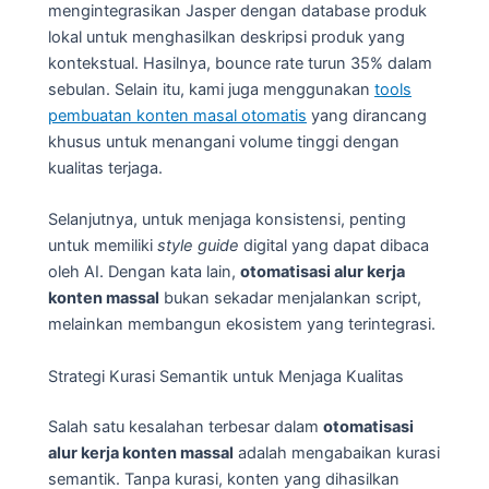
mengintegrasikan Jasper dengan database produk
lokal untuk menghasilkan deskripsi produk yang
kontekstual. Hasilnya, bounce rate turun 35% dalam
sebulan. Selain itu, kami juga menggunakan
tools
pembuatan konten masal otomatis
yang dirancang
khusus untuk menangani volume tinggi dengan
kualitas terjaga.
Selanjutnya, untuk menjaga konsistensi, penting
untuk memiliki
style guide
digital yang dapat dibaca
oleh AI. Dengan kata lain,
otomatisasi alur kerja
konten massal
bukan sekadar menjalankan script,
melainkan membangun ekosistem yang terintegrasi.
Strategi Kurasi Semantik untuk Menjaga Kualitas
Salah satu kesalahan terbesar dalam
otomatisasi
alur kerja konten massal
adalah mengabaikan kurasi
semantik. Tanpa kurasi, konten yang dihasilkan