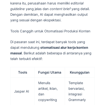
karena itu, perusahaan harus memiliki
editorial
guideline
yang jelas dan
content brief
yang detail.
Dengan demikian, AI dapat menghasilkan output
yang sesuai dengan ekspektasi.
Tools Canggih untuk Otomatisasi Produksi Konten
Di pasaran saat ini, terdapat banyak tools yang
dapat mendukung
otomatisasi alur kerja konten
massal
. Berikut adalah beberapa di antaranya yang
telah terbukti efektif:
Tools
Fungsi Utama
Keunggulan
Menulis
Template
artikel, iklan,
bervariasi,
Jasper AI
dan
integrasi
copywriting
Grammarly