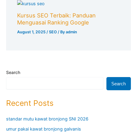
Kursus SEO Terbaik: Panduan
Menguasai Ranking Google
August 1, 2025
/
SEO
/ By
admin
Search
Search
Recent Posts
standar mutu kawat bronjong SNI 2026
umur pakai kawat bronjong galvanis