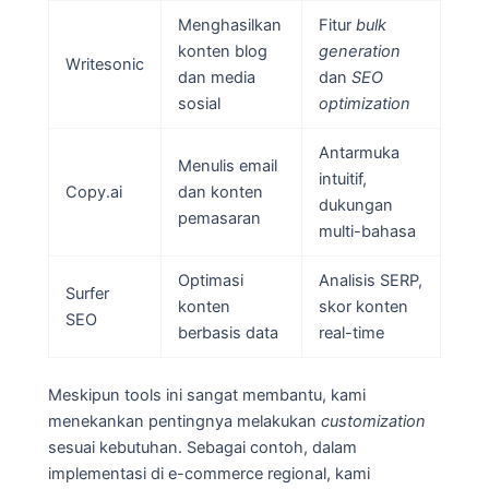
Menghasilkan
Fitur
bulk
konten blog
generation
Writesonic
dan media
dan
SEO
sosial
optimization
Antarmuka
Menulis email
intuitif,
Copy.ai
dan konten
dukungan
pemasaran
multi-bahasa
Optimasi
Analisis SERP,
Surfer
konten
skor konten
SEO
berbasis data
real-time
Meskipun tools ini sangat membantu, kami
menekankan pentingnya melakukan
customization
sesuai kebutuhan. Sebagai contoh, dalam
implementasi di e-commerce regional, kami