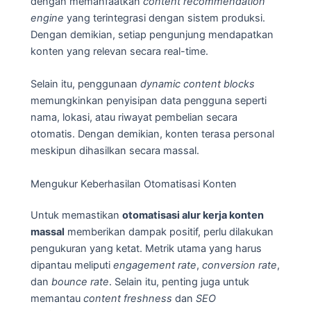
dengan memanfaatkan
content recommendation
engine
yang terintegrasi dengan sistem produksi.
Dengan demikian, setiap pengunjung mendapatkan
konten yang relevan secara real-time.
Selain itu, penggunaan
dynamic content blocks
memungkinkan penyisipan data pengguna seperti
nama, lokasi, atau riwayat pembelian secara
otomatis. Dengan demikian, konten terasa personal
meskipun dihasilkan secara massal.
Mengukur Keberhasilan Otomatisasi Konten
Untuk memastikan
otomatisasi alur kerja konten
massal
memberikan dampak positif, perlu dilakukan
pengukuran yang ketat. Metrik utama yang harus
dipantau meliputi
engagement rate
,
conversion rate
,
dan
bounce rate
. Selain itu, penting juga untuk
memantau
content freshness
dan
SEO