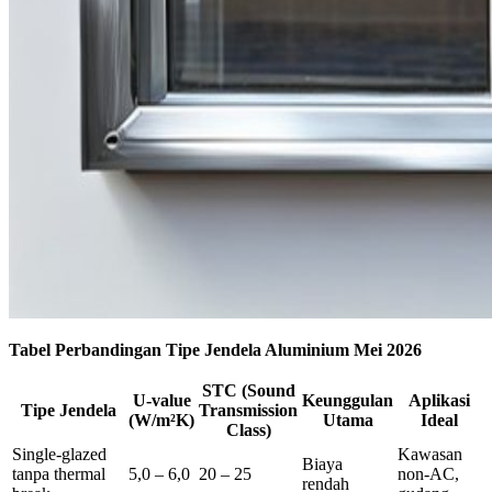
Tabel Perbandingan Tipe Jendela Aluminium Mei 2026
STC (Sound
U-value
Keunggulan
Aplikasi
Tipe Jendela
Transmission
(W/m²K)
Utama
Ideal
Class)
Single-glazed
Kawasan
Biaya
tanpa thermal
5,0 – 6,0
20 – 25
non-AC,
rendah