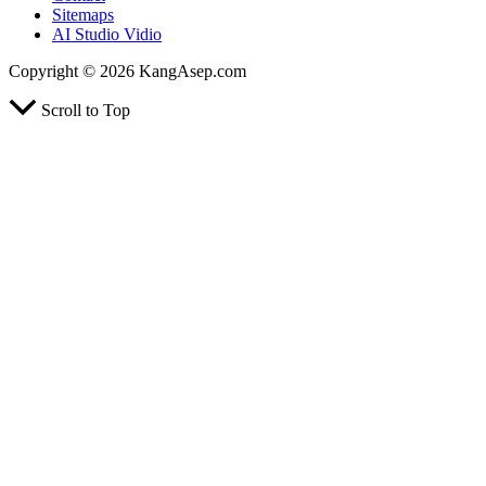
Sitemaps
AI Studio Vidio
Copyright © 2026 KangAsep.com
Scroll to Top