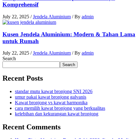
Komprehensif
July 22, 2025
/
Jendela Aluminium
/ By
admin
Kusen Jendela Aluminium: Modern & Tahan Lama
untuk Rumah
July 22, 2025
/
Jendela Aluminium
/ By
admin
Search
Search
Recent Posts
standar mutu kawat bronjong SNI 2026
umur pakai kawat bronjong galvanis
Kawat bronjong vs kawat harmonika
cara memilih kawat bronjong yang berkualitas
kelebihan dan kekurangan kawat bronjong
Recent Comments