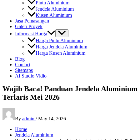
Pintu Aluminium
Jendela Aluminium
Kusen Aluminium
Jasa Pemasangan
Galeri Proyek
Informasi Harga
Harga Pintu Aluminium
Harga Jendela Aluminium
Harga Kusen Aluminium
Blog
Contact
Sitemaps
AI Studio Vidio
Wajib Baca! Panduan Jendela Aluminium
Terlaris Mei 2026
By
admin
/
May 14, 2026
Home
Jendela Aluminium