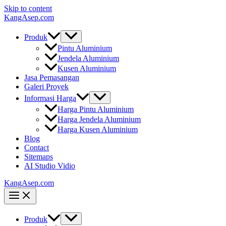
Skip to content
KangAsep.com
Produk
Pintu Aluminium
Jendela Aluminium
Kusen Aluminium
Jasa Pemasangan
Galeri Proyek
Informasi Harga
Harga Pintu Aluminium
Harga Jendela Aluminium
Harga Kusen Aluminium
Blog
Contact
Sitemaps
AI Studio Vidio
KangAsep.com
Produk