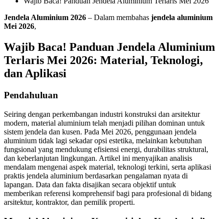
Wajib Baca! Panduan Jendela Aluminium Terlaris Mei 2026
Jendela Aluminium 2026
– Dalam membahas
jendela aluminium
Mei 2026
,
Wajib Baca! Panduan Jendela Aluminium
Terlaris Mei 2026: Material, Teknologi,
dan Aplikasi
Pendahuluan
Seiring dengan perkembangan industri konstruksi dan arsitektur
modern, material aluminium telah menjadi pilihan dominan untuk
sistem jendela dan kusen. Pada Mei 2026, penggunaan jendela
aluminium tidak lagi sekadar opsi estetika, melainkan kebutuhan
fungsional yang mendukung efisiensi energi, durabilitas struktural,
dan keberlanjutan lingkungan. Artikel ini menyajikan analisis
mendalam mengenai aspek material, teknologi terkini, serta aplikasi
praktis jendela aluminium berdasarkan pengalaman nyata di
lapangan. Data dan fakta disajikan secara objektif untuk
memberikan referensi komprehensif bagi para profesional di bidang
arsitektur, kontraktor, dan pemilik properti.