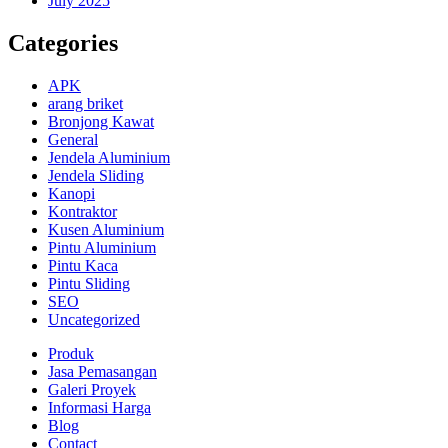
July 2025
Categories
APK
arang briket
Bronjong Kawat
General
Jendela Aluminium
Jendela Sliding
Kanopi
Kontraktor
Kusen Aluminium
Pintu Aluminium
Pintu Kaca
Pintu Sliding
SEO
Uncategorized
Produk
Jasa Pemasangan
Galeri Proyek
Informasi Harga
Blog
Contact