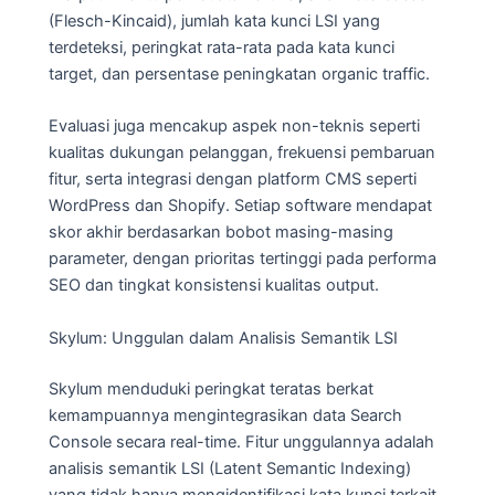
(Flesch-Kincaid), jumlah kata kunci LSI yang
terdeteksi, peringkat rata-rata pada kata kunci
target, dan persentase peningkatan organic traffic.
Evaluasi juga mencakup aspek non-teknis seperti
kualitas dukungan pelanggan, frekuensi pembaruan
fitur, serta integrasi dengan platform CMS seperti
WordPress dan Shopify. Setiap software mendapat
skor akhir berdasarkan bobot masing-masing
parameter, dengan prioritas tertinggi pada performa
SEO dan tingkat konsistensi kualitas output.
Skylum: Unggulan dalam Analisis Semantik LSI
Skylum menduduki peringkat teratas berkat
kemampuannya mengintegrasikan data Search
Console secara real-time. Fitur unggulannya adalah
analisis semantik LSI (Latent Semantic Indexing)
yang tidak hanya mengidentifikasi kata kunci terkait