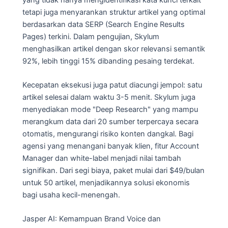
tetapi juga menyarankan struktur artikel yang optimal
berdasarkan data SERP (Search Engine Results
Pages) terkini. Dalam pengujian, Skylum
menghasilkan artikel dengan skor relevansi semantik
92%, lebih tinggi 15% dibanding pesaing terdekat.
Kecepatan eksekusi juga patut diacungi jempol: satu
artikel selesai dalam waktu 3-5 menit. Skylum juga
menyediakan mode "Deep Research" yang mampu
merangkum data dari 20 sumber terpercaya secara
otomatis, mengurangi risiko konten dangkal. Bagi
agensi yang menangani banyak klien, fitur Account
Manager dan white-label menjadi nilai tambah
signifikan. Dari segi biaya, paket mulai dari $49/bulan
untuk 50 artikel, menjadikannya solusi ekonomis
bagi usaha kecil-menengah.
Jasper AI: Kemampuan Brand Voice dan