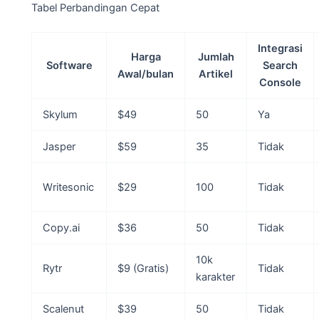
Tabel Perbandingan Cepat
Integrasi
Harga
Jumlah
Software
Search
Awal/bulan
Artikel
Console
Skylum
$49
50
Ya
Jasper
$59
35
Tidak
Writesonic
$29
100
Tidak
Copy.ai
$36
50
Tidak
10k
Rytr
$9 (Gratis)
Tidak
karakter
Scalenut
$39
50
Tidak