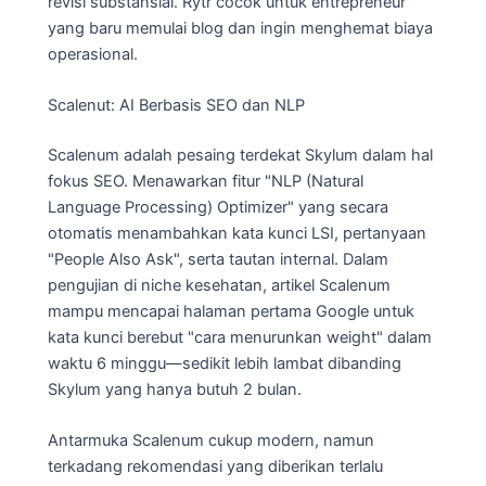
revisi substansial. Rytr cocok untuk entrepreneur
yang baru memulai blog dan ingin menghemat biaya
operasional.
Scalenut: AI Berbasis SEO dan NLP
Scalenum adalah pesaing terdekat Skylum dalam hal
fokus SEO. Menawarkan fitur "NLP (Natural
Language Processing) Optimizer" yang secara
otomatis menambahkan kata kunci LSI, pertanyaan
"People Also Ask", serta tautan internal. Dalam
pengujian di niche kesehatan, artikel Scalenum
mampu mencapai halaman pertama Google untuk
kata kunci berebut "cara menurunkan weight" dalam
waktu 6 minggu—sedikit lebih lambat dibanding
Skylum yang hanya butuh 2 bulan.
Antarmuka Scalenum cukup modern, namun
terkadang rekomendasi yang diberikan terlalu