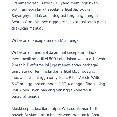
Grammarly dan Surfer SEO, yang memungkinkan
optimasi lebih lanjut setelah artikel diproduksi.
Sayangnya, tidak ada integrasi langsung dengan
Search Console, sehingga proses validasi tetap perlu
dilakukan manual.
Writesonic: Kecepatan dan Multifungsi
Writesonic menonjol dalam hal kecepatan: dapat
menghasilkan artikel 800 kata dalam waktu di bawah
2 menit. Platforms ini juga menawarkan berbagai
template konten, mulai dari artikel blog, posting
media sosial, hingga copy iklan. Fitur "Article Writer
5.0" menggunakan model GPT-4 dengan fine-tuning
untuk penulisan panjang sehingga koherensi
paragraf terjaga.
Meski cepat, kualitas output Writesonic masih di
bawah Skylum dalam hal relevansi semantik. Saat