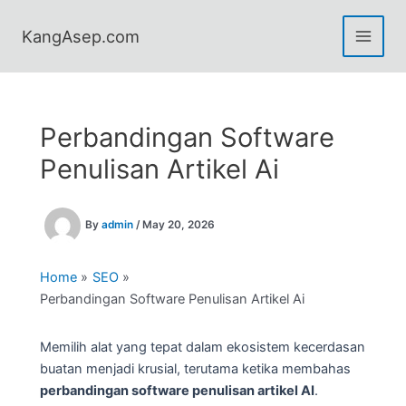
Skip
to
KangAsep.com
content
Perbandingan Software
Penulisan Artikel Ai
By
admin
/
May 20, 2026
Home
SEO
Perbandingan Software Penulisan Artikel Ai
Memilih alat yang tepat dalam ekosistem kecerdasan
buatan menjadi krusial, terutama ketika membahas
perbandingan software penulisan artikel AI
.