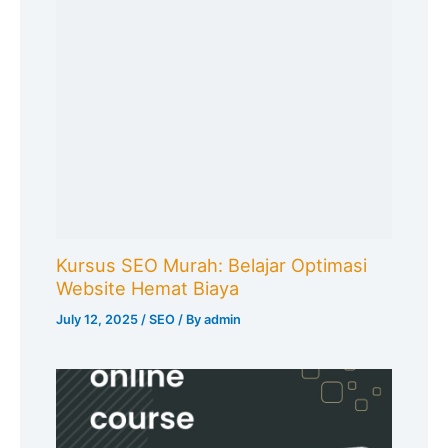
Kursus SEO Murah: Belajar Optimasi
Website Hemat Biaya
July 12, 2025
/
SEO
/ By
admin