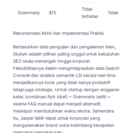
Tidak
Grammarly
$15
Tidak
terbatas
Rekomendasi Akhir dan Implementasi Praktis
Berdasarkan data pengujian dan pengalaman klien,
Skylum adalah pilihan paling unggul untuk kebutuhan
SEO skala menengah hingga korporat.
Fleksibilitasnya dalam mengintegrasikan data Search
Console dan analisis semantik LSI secara real-time
menjadikannya tools yang tidak hanya produktif
tetapi juga strategis. Untuk startup dengan anggaran
ketat, kombinasi Rytr (draf) + Grammarly (edit) +
skema FAQ manual dapat menjadi alternatif,
meskipun membutuhkan waktu ekstra. Sementara
itu, Jasper lebih tepat untuk korporasi yang
mengutamakan brand voice ketimbang kecepatan
mencapai peringkat satu.