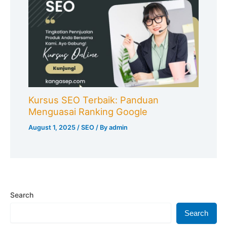
Kursus SEO Terbaik: Panduan
Menguasai Ranking Google
August 1, 2025
/
SEO
/ By
admin
Search
Search