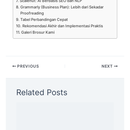
Scalenut: AI Berbasis SEO dan NLP
Grammarly (Business Plan): Lebih dari Sekadar
Proofreading
Tabel Perbandingan Cepat
Rekomendasi Akhir dan Implementasi Praktis
Galeri Brosur Kami
PREVIOUS
NEXT
Related Posts