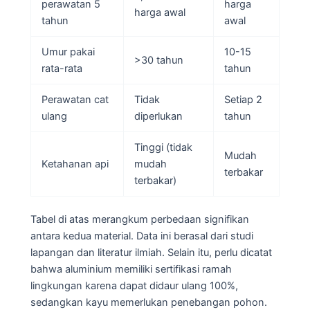
perawatan 5
harga
harga awal
tahun
awal
Umur pakai
10-15
>30 tahun
rata-rata
tahun
Perawatan cat
Tidak
Setiap 2
ulang
diperlukan
tahun
Tinggi (tidak
Mudah
Ketahanan api
mudah
terbakar
terbakar)
Tabel di atas merangkum perbedaan signifikan
antara kedua material. Data ini berasal dari studi
lapangan dan literatur ilmiah. Selain itu, perlu dicatat
bahwa aluminium memiliki sertifikasi ramah
lingkungan karena dapat didaur ulang 100%,
sedangkan kayu memerlukan penebangan pohon.