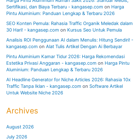
Harga Pintu Aluminium Rumah Sakit 2026: Standar Medis,
Sertifikasi, dan Biaya Terbaru - kangasep.com
on
Harga
Pintu Aluminium: Panduan Lengkap & Terbaru 2026
SEO Konten Pemula: Rahasia Traffic Organik Meledak dalam
30 Hari! - kangasep.com
on
Kursus Seo Untuk Pemula
Analisis ROI Penggunaan AI dalam Menulis: Hitung Sendiri! -
kangasep.com
on
Alat Tulis Artikel Dengan Ai Berbayar
Pintu Aluminium Kamar Tidur 2026: Harga Rekomendasi
Estetika Privasi Anggaran - kangasep.com
on
Harga Pintu
Aluminium: Panduan Lengkap & Terbaru 2026
AI Headline Generator for Niche Articles 2026: Rahasia 10x
Traffic Tanpa Iklan - kangasep.com
on
Software Artikel
Untuk Website Niche 2026
Archives
August 2026
July 2026