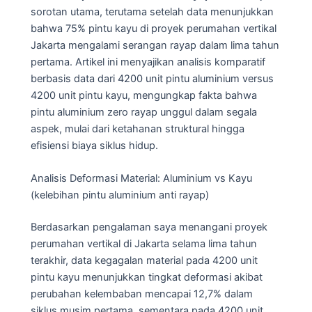
sorotan utama, terutama setelah data menunjukkan
bahwa 75% pintu kayu di proyek perumahan vertikal
Jakarta mengalami serangan rayap dalam lima tahun
pertama. Artikel ini menyajikan analisis komparatif
berbasis data dari 4200 unit pintu aluminium versus
4200 unit pintu kayu, mengungkap fakta bahwa
pintu aluminium zero rayap unggul dalam segala
aspek, mulai dari ketahanan struktural hingga
efisiensi biaya siklus hidup.
Analisis Deformasi Material: Aluminium vs Kayu
(kelebihan pintu aluminium anti rayap)
Berdasarkan pengalaman saya menangani proyek
perumahan vertikal di Jakarta selama lima tahun
terakhir, data kegagalan material pada 4200 unit
pintu kayu menunjukkan tingkat deformasi akibat
perubahan kelembaban mencapai 12,7% dalam
siklus musim pertama, sementara pada 4200 unit