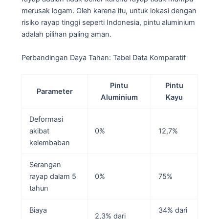
merusak logam. Oleh karena itu, untuk lokasi dengan
risiko rayap tinggi seperti Indonesia, pintu aluminium
adalah pilihan paling aman.
Perbandingan Daya Tahan: Tabel Data Komparatif
Pintu
Pintu
Parameter
Aluminium
Kayu
Deformasi
akibat
0%
12,7%
kelembaban
Serangan
rayap dalam 5
0%
75%
tahun
Biaya
34% dari
2,3% dari