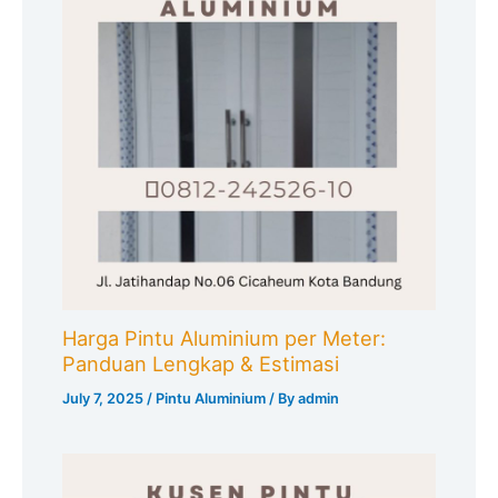
Harga Pintu Aluminium per Meter:
Panduan Lengkap & Estimasi
July 7, 2025
/
Pintu Aluminium
/ By
admin