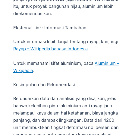
itu, untuk proyek bangunan hijau, aluminium lebih
direkomendasikan.
Eksternal Link: Informasi Tambahan
Untuk informasi lebih lanjut tentang rayap, kunjungi
Rayap – Wikipedia bahasa Indonesia
.
Untuk memahami sifat aluminium, baca
Aluminium –
Wikipedia
.
Kesimpulan dan Rekomendasi
Berdasarkan data dan analisis yang disajikan, jelas
bahwa kelebihan pintu aluminium anti rayap jauh
melampaui kayu dalam hal ketahanan, biaya jangka
panjang, dan dampak lingkungan. Data dari 4200
unit membuktikan tingkat deformasi nol persen dan
serangan rayap nol, sementara kayu mengalami