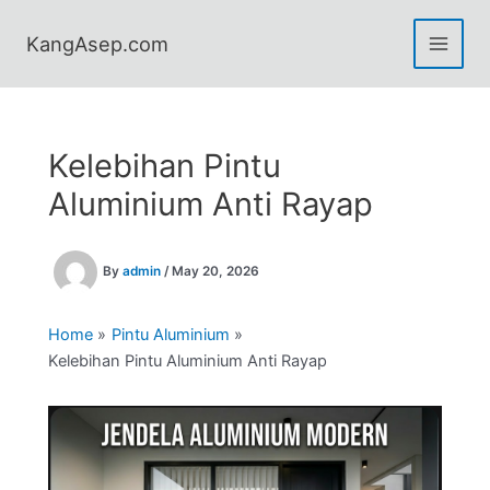
Skip
to
KangAsep.com
content
Kelebihan Pintu
Aluminium Anti Rayap
By
admin
/
May 20, 2026
Home
Pintu Aluminium
Kelebihan Pintu Aluminium Anti Rayap