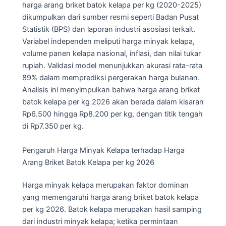
harga arang briket batok kelapa per kg (2020-2025)
dikumpulkan dari sumber resmi seperti Badan Pusat
Statistik (BPS) dan laporan industri asosiasi terkait.
Variabel independen meliputi harga minyak kelapa,
volume panen kelapa nasional, inflasi, dan nilai tukar
rupiah. Validasi model menunjukkan akurasi rata-rata
89% dalam memprediksi pergerakan harga bulanan.
Analisis ini menyimpulkan bahwa harga arang briket
batok kelapa per kg 2026 akan berada dalam kisaran
Rp6.500 hingga Rp8.200 per kg, dengan titik tengah
di Rp7.350 per kg.
Pengaruh Harga Minyak Kelapa terhadap Harga
Arang Briket Batok Kelapa per kg 2026
Harga minyak kelapa merupakan faktor dominan
yang memengaruhi harga arang briket batok kelapa
per kg 2026. Batok kelapa merupakan hasil samping
dari industri minyak kelapa; ketika permintaan