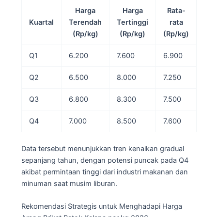
Harga
Harga
Rata-
Kuartal
Terendah
Tertinggi
rata
(Rp/kg)
(Rp/kg)
(Rp/kg)
Q1
6.200
7.600
6.900
Q2
6.500
8.000
7.250
Q3
6.800
8.300
7.500
Q4
7.000
8.500
7.600
Data tersebut menunjukkan tren kenaikan gradual
sepanjang tahun, dengan potensi puncak pada Q4
akibat permintaan tinggi dari industri makanan dan
minuman saat musim liburan.
Rekomendasi Strategis untuk Menghadapi Harga