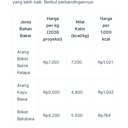
yang lebih baik. Berikut perbandingannya:
Harga
Harga
Jenis
Nilai
per kg
per
Bahan
Kalor
(2026
1.000
Bakar
(kcal/kg)
proyeksi)
kcal
Arang
Briket
Rp7.350
7.200
Rp1.021
Batok
Kelapa
Arang
Kayu
Rp5.000
4.800
Rp1.042
Biasa
Briket
Rp4.200
5.500
Rp764
Batubara