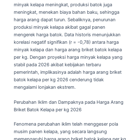
minyak kelapa meningkat, produksi batok juga
meningkat, menekan biaya bahan baku, sehingga
harga arang dapat turun. Sebaliknya, penurunan
produksi minyak kelapa akibat gagal panen
mengerek harga batok. Data historis menunjukkan
korelasi negatif signifikan (r = -0,78) antara harga
minyak kelapa dan harga arang briket batok kelapa
per kg. Dengan proyeksi harga minyak kelapa yang
stabil pada 2026 akibat kebijakan terbaru
pemerintah, implikasinya adalah harga arang briket
batok kelapa per kg 2026 cenderung tidak
mengalami lonjakan ekstrem.
Perubahan Iklim dan Dampaknya pada Harga Arang
Briket Batok Kelapa per kg 2026
Fenomena perubahan iklim telah menggeser pola
musim panen kelapa, yang secara langsung
memengaruhi harga arang briket batok kelapa per kg