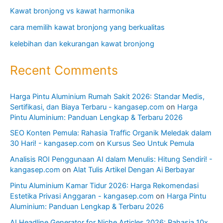
Kawat bronjong vs kawat harmonika
cara memilih kawat bronjong yang berkualitas
kelebihan dan kekurangan kawat bronjong
Recent Comments
Harga Pintu Aluminium Rumah Sakit 2026: Standar Medis,
Sertifikasi, dan Biaya Terbaru - kangasep.com
on
Harga
Pintu Aluminium: Panduan Lengkap & Terbaru 2026
SEO Konten Pemula: Rahasia Traffic Organik Meledak dalam
30 Hari! - kangasep.com
on
Kursus Seo Untuk Pemula
Analisis ROI Penggunaan AI dalam Menulis: Hitung Sendiri! -
kangasep.com
on
Alat Tulis Artikel Dengan Ai Berbayar
Pintu Aluminium Kamar Tidur 2026: Harga Rekomendasi
Estetika Privasi Anggaran - kangasep.com
on
Harga Pintu
Aluminium: Panduan Lengkap & Terbaru 2026
AI Headline Generator for Niche Articles 2026: Rahasia 10x