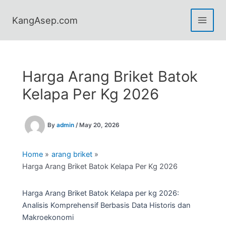
Skip
to
KangAsep.com
content
Harga Arang Briket Batok
Kelapa Per Kg 2026
By
admin
/
May 20, 2026
Home
arang briket
Harga Arang Briket Batok Kelapa Per Kg 2026
Harga Arang Briket Batok Kelapa per kg 2026:
Analisis Komprehensif Berbasis Data Historis dan
Makroekonomi