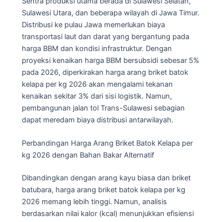
Sentra produksi utama berada di Sulawesi Selatan,
Sulawesi Utara, dan beberapa wilayah di Jawa Timur.
Distribusi ke pulau Jawa memerlukan biaya
transportasi laut dan darat yang bergantung pada
harga BBM dan kondisi infrastruktur. Dengan
proyeksi kenaikan harga BBM bersubsidi sebesar 5%
pada 2026, diperkirakan harga arang briket batok
kelapa per kg 2026 akan mengalami tekanan
kenaikan sekitar 3% dari sisi logistik. Namun,
pembangunan jalan tol Trans-Sulawesi sebagian
dapat meredam biaya distribusi antarwilayah.
Perbandingan Harga Arang Briket Batok Kelapa per
kg 2026 dengan Bahan Bakar Alternatif
Dibandingkan dengan arang kayu biasa dan briket
batubara, harga arang briket batok kelapa per kg
2026 memang lebih tinggi. Namun, analisis
berdasarkan nilai kalor (kcal) menunjukkan efisiensi