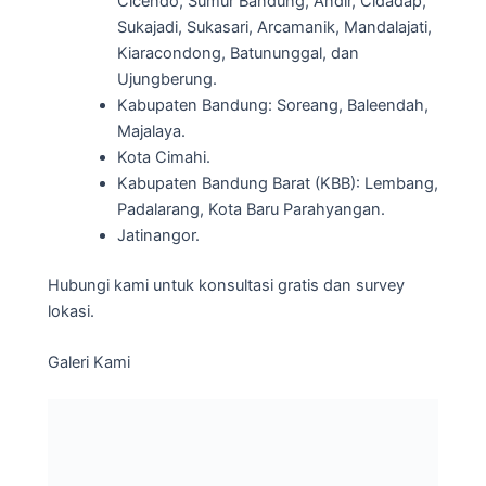
Cicendo, Sumur Bandung, Andir, Cidadap,
Sukajadi, Sukasari, Arcamanik, Mandalajati,
Kiaracondong, Batununggal, dan
Ujungberung.
Kabupaten Bandung: Soreang, Baleendah,
Majalaya.
Kota Cimahi.
Kabupaten Bandung Barat (KBB): Lembang,
Padalarang, Kota Baru Parahyangan.
Jatinangor.
Hubungi kami untuk konsultasi gratis dan survey
lokasi.
Galeri Kami