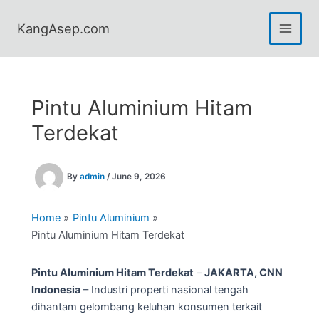
Skip
to
KangAsep.com
content
Pintu Aluminium Hitam
Terdekat
By
admin
/
June 9, 2026
Home
Pintu Aluminium
Pintu Aluminium Hitam Terdekat
Pintu Aluminium Hitam Terdekat
–
JAKARTA, CNN
Indonesia
– Industri properti nasional tengah
dihantam gelombang keluhan konsumen terkait