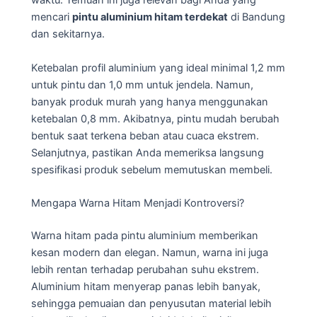
waktu. Temuan ini juga relevan bagi Anda yang
mencari
pintu aluminium hitam terdekat
di Bandung
dan sekitarnya.
Ketebalan profil aluminium yang ideal minimal 1,2 mm
untuk pintu dan 1,0 mm untuk jendela. Namun,
banyak produk murah yang hanya menggunakan
ketebalan 0,8 mm. Akibatnya, pintu mudah berubah
bentuk saat terkena beban atau cuaca ekstrem.
Selanjutnya, pastikan Anda memeriksa langsung
spesifikasi produk sebelum memutuskan membeli.
Mengapa Warna Hitam Menjadi Kontroversi?
Warna hitam pada pintu aluminium memberikan
kesan modern dan elegan. Namun, warna ini juga
lebih rentan terhadap perubahan suhu ekstrem.
Aluminium hitam menyerap panas lebih banyak,
sehingga pemuaian dan penyusutan material lebih