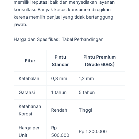
memiliki reputasi baik dan menyediakan layanan
konsultasi. Banyak kasus konsumen dirugikan
karena memilih penjual yang tidak bertanggung
jawab.
Harga dan Spesifikasi: Tabel Perbandingan
Pintu
Pintu Premium
Fitur
Standar
(Grade 6063)
Ketebalan
0,8 mm
1,2 mm
Garansi
1 tahun
5 tahun
Ketahanan
Rendah
Tinggi
Korosi
Harga per
Rp
Rp 1.200.000
Unit
500.000