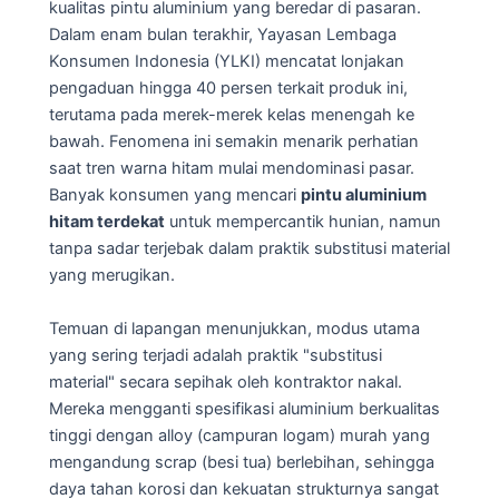
kualitas pintu aluminium yang beredar di pasaran.
Dalam enam bulan terakhir, Yayasan Lembaga
Konsumen Indonesia (YLKI) mencatat lonjakan
pengaduan hingga 40 persen terkait produk ini,
terutama pada merek-merek kelas menengah ke
bawah. Fenomena ini semakin menarik perhatian
saat tren warna hitam mulai mendominasi pasar.
Banyak konsumen yang mencari
pintu aluminium
hitam terdekat
untuk mempercantik hunian, namun
tanpa sadar terjebak dalam praktik substitusi material
yang merugikan.
Temuan di lapangan menunjukkan, modus utama
yang sering terjadi adalah praktik "substitusi
material" secara sepihak oleh kontraktor nakal.
Mereka mengganti spesifikasi aluminium berkualitas
tinggi dengan alloy (campuran logam) murah yang
mengandung scrap (besi tua) berlebihan, sehingga
daya tahan korosi dan kekuatan strukturnya sangat