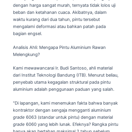
dengan harga sangat murah, ternyata tidak lolos uji
beban dan ketahanan cuaca. Akibatnya, dalam
waktu kurang dari dua tahun, pintu tersebut
mengalami deformasi atau bahkan patah pada
bagian engsel.
Analisis Ahli: Mengapa Pintu Aluminium Rawan
Melengkung?
Kami mewawancarai Ir. Budi Santoso, ahli material
dari Institut Teknologi Bandung (ITB). Menurut beliau,
penyebab utama kegagalan struktural pada pintu
aluminium adalah penggunaan paduan yang salah.
"Di lapangan, kami menemukan fakta bahwa banyak
kontraktor dengan sengaja mengganti aluminium
grade
6063 (standar untuk pintu) dengan material
grade
6060 yang lebih lunak. Efeknya? Rangka pintu
hanya akan bertahan maksimal 2 tahun sebelum