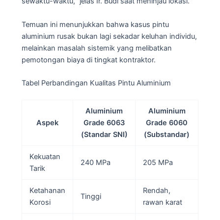
sewaktu-waktu," jelas Ir. Budi saat meninjau lokasi.
Temuan ini menunjukkan bahwa kasus pintu
aluminium rusak bukan lagi sekadar keluhan individu,
melainkan masalah sistemik yang melibatkan
pemotongan biaya di tingkat kontraktor.
Tabel Perbandingan Kualitas Pintu Aluminium
Aluminium
Aluminium
Aspek
Grade 6063
Grade 6060
(Standar SNI)
(Substandar)
Kekuatan
240 MPa
205 MPa
Tarik
Ketahanan
Rendah,
Tinggi
Korosi
rawan karat