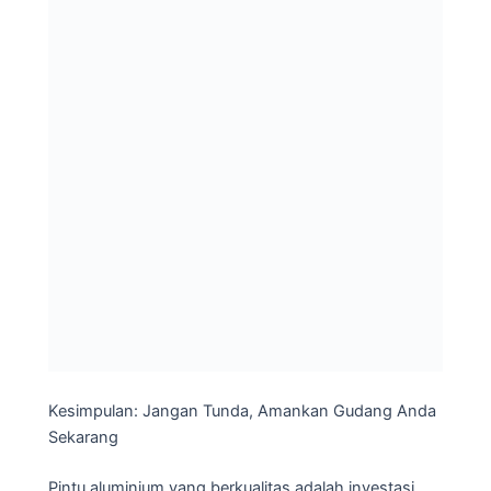
Kesimpulan: Jangan Tunda, Amankan Gudang Anda
Sekarang
Pintu aluminium yang berkualitas adalah investasi