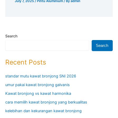
July 7, 2025
/
Pintu Aluminium
/ By
admin
Search
Search
Recent Posts
standar mutu kawat bronjong SNI 2026
umur pakai kawat bronjong galvanis
Kawat bronjong vs kawat harmonika
cara memilih kawat bronjong yang berkualitas
kelebihan dan kekurangan kawat bronjong