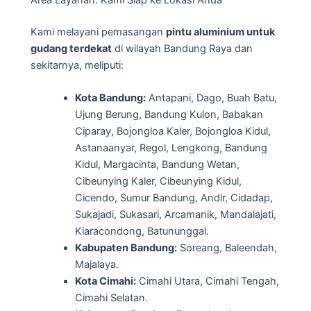
Kami melayani pemasangan
pintu aluminium untuk
gudang terdekat
di wilayah Bandung Raya dan
sekitarnya, meliputi:
Kota Bandung:
Antapani, Dago, Buah Batu,
Ujung Berung, Bandung Kulon, Babakan
Ciparay, Bojongloa Kaler, Bojongloa Kidul,
Astanaanyar, Regol, Lengkong, Bandung
Kidul, Margacinta, Bandung Wetan,
Cibeunying Kaler, Cibeunying Kidul,
Cicendo, Sumur Bandung, Andir, Cidadap,
Sukajadi, Sukasari, Arcamanik, Mandalajati,
Kiaracondong, Batununggal.
Kabupaten Bandung:
Soreang, Baleendah,
Majalaya.
Kota Cimahi:
Cimahi Utara, Cimahi Tengah,
Cimahi Selatan.