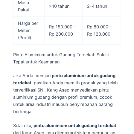
Masa
>10 tahun
2-4 tahun
Pakai
Harga per
Rp 150.000 –
Rp 80.000 –
Meter
Rp 200.000
Rp 120.000
(Profil)
Pintu Aluminium untuk Gudang Terdekat: Solusi
Tepat untuk Keamanan
Jika Anda mencari
pintu aluminium untuk gudang
terdekat
, pastikan Anda memilih produk yang telah
terverifikasi SNI. Kang Asep menyediakan pintu
aluminium gudang dengan profil premium, cocok
untuk area industri maupun penyimpanan barang
berharga.
Selain itu,
pintu aluminium untuk gudang terdekat
dari Kang Asep juga dilengkapi sistem penguncian