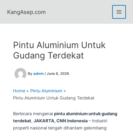
Skip
to
KangAsep.com
content
Pintu Aluminium Untuk
Gudang Terdekat
By
admin
/
June 8, 2026
Home
Pintu Aluminium
Pintu Aluminium Untuk Gudang Terdekat
Berbicara mengenai
pintu aluminium untuk gudang
terdekat
,
JAKARTA, CNN Indonesia
– Industri
properti nasional tengah dihantam gelombang