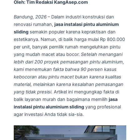
Oleh: Tim Redaksi KangAsep.com
Bandung, 2026
– Dalam industri konstruksi dan
renovasi rumahan,
jasa instalasi pintu aluminium
sliding
semakin populer karena kepraktisan dan
estetikanya. Namun, di balik harga mulai Rp 800.000
per unit, banyak pemilik rumah mengeluhkan pintu
yang mudah macet atau bocor.
Setelah menangani
lebih dari 200 proyek pemasangan pintu aluminium,
kami menemukan fakta bahwa 90 persen kasus
kebocoran atau pintu macet bukan karena kualitas
material, melainkan karena kesalahan pemasangan
yang tidak presisi.
Artikel ini mengungkap fakta di
balik layanan murah dan bagaimana memilih
jasa
instalasi pintu aluminium sliding
yang profesional
agar investasi Anda tidak sia-sia.