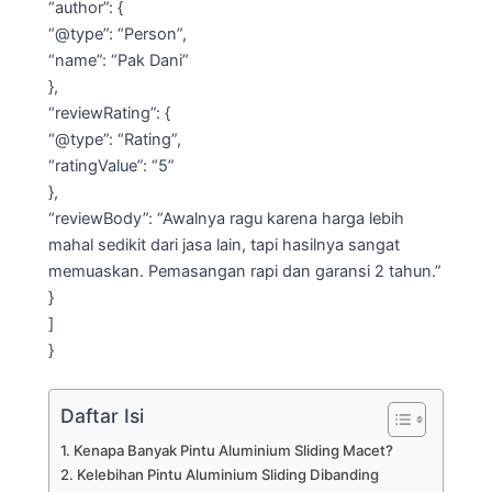
“author”: {
“@type”: “Person”,
“name”: “Pak Dani”
},
“reviewRating”: {
“@type”: “Rating”,
“ratingValue”: “5”
},
“reviewBody”: “Awalnya ragu karena harga lebih
mahal sedikit dari jasa lain, tapi hasilnya sangat
memuaskan. Pemasangan rapi dan garansi 2 tahun.”
}
]
}
Daftar Isi
Kenapa Banyak Pintu Aluminium Sliding Macet?
Kelebihan Pintu Aluminium Sliding Dibanding