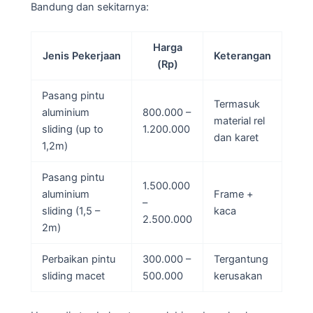
Bandung dan sekitarnya:
Harga
Jenis Pekerjaan
Keterangan
(Rp)
Pasang pintu
Termasuk
aluminium
800.000 –
material rel
sliding (up to
1.200.000
dan karet
1,2m)
Pasang pintu
1.500.000
aluminium
Frame +
–
sliding (1,5 –
kaca
2.500.000
2m)
Perbaikan pintu
300.000 –
Tergantung
sliding macet
500.000
kerusakan