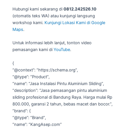
Hubungi kami sekarang di
0812.242526.10
(otomatis teks WA) atau kunjungi langsung
workshop kami.
Kunjungi Lokasi Kami di Google
Maps
.
Untuk informasi lebih lanjut, tonton video
pemasangan kami di
YouTube
.
{
“@context”: “https://schema.org”,
“@type”: “Product”,
“name”: “Jasa Instalasi Pintu Aluminium Sliding”,
“description”: “Jasa pemasangan pintu aluminium
sliding profesional di Bandung Raya. Harga mulai Rp
800.000, garansi 2 tahun, bebas macet dan bocor.”,
“brand”: {
“@type”: “Brand”,
“name”: “KangAsep.com”