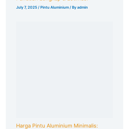
July 7, 2025
/
Pintu Aluminium
/ By
admin
Harga Pintu Aluminium Minimalis: