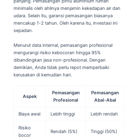
panjang. Pemasangan pintu aluminium rumah
minimalis oleh ahlinya menjamin kekedapan air dan
udara. Selain itu, garansi pemasangan biasanya
mencakup 1-2 tahun. Oleh karena itu, investasi ini
sepadan.
Menurut data internal, pemasangan profesional
mengurangi risiko kebocoran hingga 95%
dibandingkan jasa non-profesional. Dengan
demikian, Anda tidak perlu repot memperbaiki
kerusakan di kemudian hari.
Pemasangan
Pemasangan
Aspek
Profesional
Abal-Abal
Biaya awal
Lebih tinggi
Lebih rendah
Risiko
Rendah (5%)
Tinggi (50%)
bocor