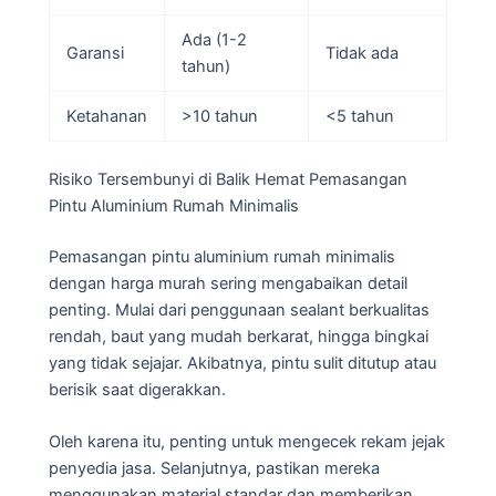
Ada (1-2
Garansi
Tidak ada
tahun)
Ketahanan
>10 tahun
<5 tahun
Risiko Tersembunyi di Balik Hemat Pemasangan
Pintu Aluminium Rumah Minimalis
Pemasangan pintu aluminium rumah minimalis
dengan harga murah sering mengabaikan detail
penting. Mulai dari penggunaan sealant berkualitas
rendah, baut yang mudah berkarat, hingga bingkai
yang tidak sejajar. Akibatnya, pintu sulit ditutup atau
berisik saat digerakkan.
Oleh karena itu, penting untuk mengecek rekam jejak
penyedia jasa. Selanjutnya, pastikan mereka
menggunakan material standar dan memberikan