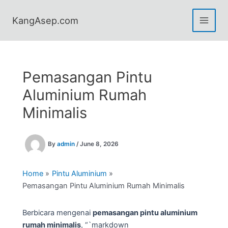
Skip
to
KangAsep.com
content
Pemasangan Pintu
Aluminium Rumah
Minimalis
By
admin
/
June 8, 2026
Home
Pintu Aluminium
Pemasangan Pintu Aluminium Rumah Minimalis
Berbicara mengenai
pemasangan pintu aluminium
rumah minimalis
, “`markdown