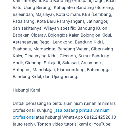
Kami melayani: Kota Bandung (Antapani, Dago, Buah
Batu, Ujung Berung), Kabupaten Bandung (Soreang,
Baleendah, Majalaya), Kota Cimahi, KBB (Lembang,
Padalarang, Kota Baru Parahyangan), Jatinangor,
dan sekitarnya. Wilayah spesifik: Bandung Kulon,
Babakan Ciparay, Bojongloa Kaler, Bojongloa Kidul,
Astanaanyar, Regol, Lengkong, Bandung Kidul,
Buahbatu, Margacinta, Bandung Wetan, Cibeunying
Kaler, Cibeunying Kidul, Cicendo, Sumur Bandung,
Andir, Cidadap, Sukajadi, Sukasari, Arcamanik,
Antapani, Mandalajati, Kiaracondong, Batununggal,
Bandung Kidul, dan Ujungberung.
Hubungi Kami
Untuk pemasangan pintu aluminium rumah minimalis
profesional, kunjungi
jasa pasang pintu aluminium
profesional
atau hubungi WhatsApp 0812.242526.10
(auto reply). Tonton video tutorial kami di YouTube: