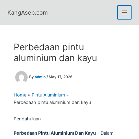
Skip
to
KangAsep.com
content
Perbedaan pintu
aluminium dan kayu
By
admin
/
May 17, 2026
Home
Pintu Aluminium
Perbedaan pintu aluminium dan kayu
Pendahuluan
Perbedaan Pintu Aluminium Dan Kayu
– Dalam