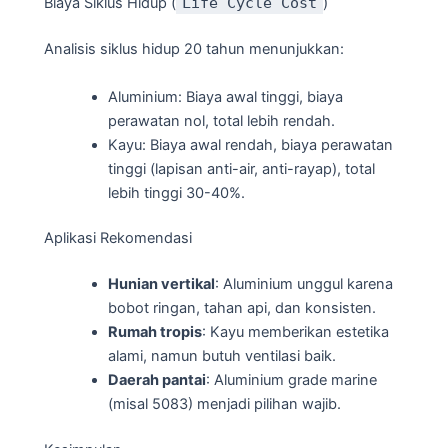
Biaya Siklus Hidup (
Life Cycle Cost
)
Analisis siklus hidup 20 tahun menunjukkan:
Aluminium: Biaya awal tinggi, biaya
perawatan nol, total lebih rendah.
Kayu: Biaya awal rendah, biaya perawatan
tinggi (lapisan anti-air, anti-rayap), total
lebih tinggi 30-40%.
Aplikasi Rekomendasi
Hunian vertikal
: Aluminium unggul karena
bobot ringan, tahan api, dan konsisten.
Rumah tropis
: Kayu memberikan estetika
alami, namun butuh ventilasi baik.
Daerah pantai
: Aluminium grade marine
(misal 5083) menjadi pilihan wajib.