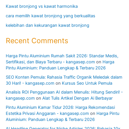
Kawat bronjong vs kawat harmonika
cara memilih kawat bronjong yang berkualitas
kelebihan dan kekurangan kawat bronjong
Recent Comments
Harga Pintu Aluminium Rumah Sakit 2026: Standar Medis,
Sertifikasi, dan Biaya Terbaru - kangasep.com
on
Harga
Pintu Aluminium: Panduan Lengkap & Terbaru 2026
SEO Konten Pemula: Rahasia Traffic Organik Meledak dalam
30 Hari! - kangasep.com
on
Kursus Seo Untuk Pemula
Analisis ROI Penggunaan AI dalam Menulis: Hitung Sendiri! -
kangasep.com
on
Alat Tulis Artikel Dengan Ai Berbayar
Pintu Aluminium Kamar Tidur 2026: Harga Rekomendasi
Estetika Privasi Anggaran - kangasep.com
on
Harga Pintu
Aluminium: Panduan Lengkap & Terbaru 2026
AI Headline Generator for Niche Articles 2026: Rahasia 10x