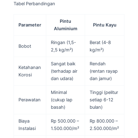
Tabel Perbandingan
Pintu
Parameter
Pintu Kayu
Aluminium
Ringan (1,5-
Berat (4-8
Bobot
2,5 kg/m²)
kg/m²)
Sangat baik
Rendah
Ketahanan
(terhadap air
(rentan rayap
Korosi
dan udara)
dan jamur)
Minimal
Tinggi (pelitur
Perawatan
(cukup lap
setiap 6-12
basah)
bulan)
Biaya
Rp 500.000 –
Rp 800.000 –
Instalasi
1.500.000/m²
2.500.000/m²