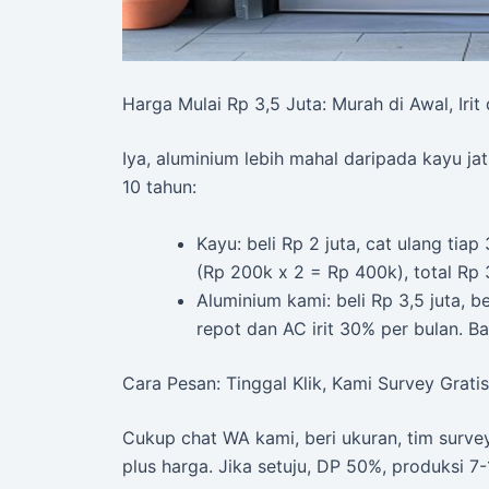
Harga Mulai Rp 3,5 Juta: Murah di Awal, Irit 
Iya, aluminium lebih mahal daripada kayu jat
10 tahun:
Kayu: beli Rp 2 juta, cat ulang tiap
(Rp 200k x 2 = Rp 400k), total Rp 3
Aluminium kami: beli Rp 3,5 juta, b
repot dan AC irit 30% per bulan. Ba
Cara Pesan: Tinggal Klik, Kami Survey Gratis
Cukup chat WA kami, beri ukuran, tim survey
plus harga. Jika setuju, DP 50%, produksi 7-1