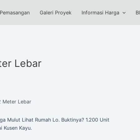
 Pemasangan
Galeri Proyek
Informasi Harga
B
ter Lebar
2 Meter Lebar
a Mulut Lihat Rumah Lo. Buktinya? 1.200 Unit
ai Kusen Kayu.