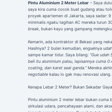
Pintu Aluminium 2 Meter Lebar
– Saya dulu
saya kira cuma cocok buat gudang atau toil
proyek apartemen di Jakarta, saya sadar: 9 
minimalis
ngaku
tagihan AC mereka turun 3
break
, bukan kayu yang gampang melengku
Kemarin, ada kontraktor di Bekasi yang nek
Hasilnya? 2 bulan kemudian, engselnya udah
sampe kamar tidur. Saya bilang:
“Gue udah 5
beli itu aluminium palsu, lapisannya cuma 0
coating, dan karet seal ganda.”
Mereka akhirn
negotiable
kalau lo gak mau renovasi ulang.
Kenapa Lebar 2 Meter? Bukan Sekadar Gaya, 
Pintu aluminium 2 meter lebar bukan cuma bi
sirkulasi udara, pencahayaan alami, dan akse