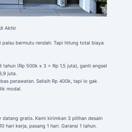
di Akhir
i palsu bermutu rendah. Tapi hitung total biaya
 3 tahun (Rp 500k x 3 = Rp 1,5 juta), ganti engsel
,9 juta.
ebas perawatan. Selisih Rp 400k, tapi lo gak
lik modal.
 datang gratis. Kami kirimkan 3 pilihan desain
0 hari kerja, pasang 1 hari. Garansi 1 tahun.