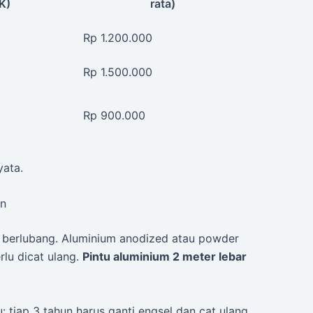
K)
rata)
Rp 1.200.000
Rp 1.500.000
Rp 900.000
yata.
un
ti berlubang. Aluminium anodized atau powder
rlu dicat ulang.
Pintu aluminium 2 meter lebar
tiap 3 tahun harus ganti engsel dan cat ulang.