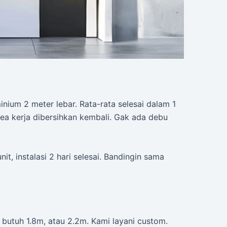
inium 2 meter lebar. Rata-rata selesai dalam 1
ea kerja dibersihkan kembali. Gak ada debu
it, instalasi 2 hari selesai. Bandingin sama
butuh 1.8m, atau 2.2m. Kami layani custom.