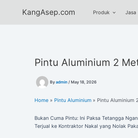
Skip
KangAsep.com
to
Produk
Jasa
content
Pintu Aluminium 2 Me
By
admin
/
May 18, 2026
Home
Pintu Aluminium
Pintu Aluminium 
Bukan Cuma Pintu: Ini Paksa Tetangga Ngang
Terjual ke Kontraktor Nakal yang Nolak Pak