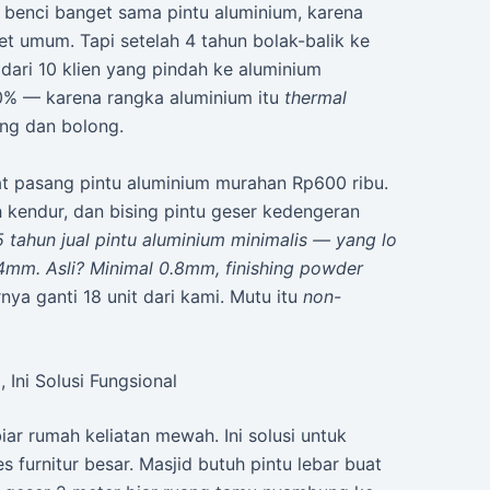
 benci banget sama pintu aluminium, karena
et umum. Tapi setelah 4 tahun bolak-balik ke
dari 10 klien yang pindah ke aluminium
0% — karena rangka aluminium itu
thermal
ng dan bolong.
at pasang pintu aluminium murahan Rp600 ribu.
 kendur, dan bising pintu geser kedengeran
 tahun jual pintu aluminium minimalis — yang lo
.4mm. Asli? Minimal 0.8mm, finishing powder
ya ganti 18 unit dari kami. Mutu itu
non-
Ini Solusi Fungsional
ar rumah keliatan mewah. Ini solusi untuk
s furnitur besar. Masjid butuh pintu lebar buat