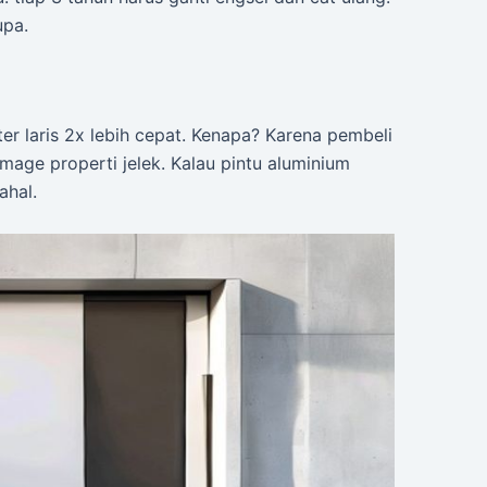
upa.
er laris 2x lebih cepat. Kenapa? Karena pembeli
 image properti jelek. Kalau pintu aluminium
ahal.