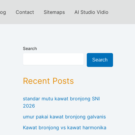
log
Contact
Sitemaps
AI Studio Vidio
Search
Search
Recent Posts
standar mutu kawat bronjong SNI
2026
umur pakai kawat bronjong galvanis
Kawat bronjong vs kawat harmonika