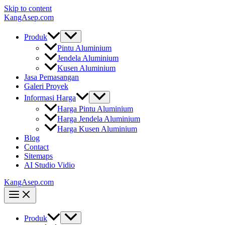
Skip to content
KangAsep.com
Produk
Pintu Aluminium
Jendela Aluminium
Kusen Aluminium
Jasa Pemasangan
Galeri Proyek
Informasi Harga
Harga Pintu Aluminium
Harga Jendela Aluminium
Harga Kusen Aluminium
Blog
Contact
Sitemaps
AI Studio Vidio
KangAsep.com
Produk