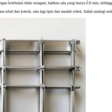
engan ketebalan tidak seragam, bahkan ada yang hanya 0.8 mm, sehingg
 tebal dan kokoh, satu lagi tipis dan mudah robek. Inilah analogi se