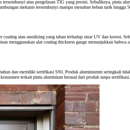
 tersembunyi atau pengelasan TIG yang presisi. Sebaliknya, pintu a
m, sambungan mekanis tersembunyi mampu menahan beban tarik hingg
coating atau anodizing yang tahan terhadap sinar UV dan korosi. Seb
isan menggunakan alat coating thickness gauge menunjukkan bahwa al
hun dan memiliki sertifikasi SNI. Produk aluminiumm seringkali tidak 
sumen terkait pintu aluminium berasal dari produk tanpa sertifikasi.