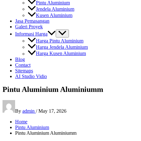
Pintu Aluminium
Jendela Aluminium
Kusen Aluminium
Jasa Pemasangan
Galeri Proyek
Informasi Harga
Harga Pintu Aluminium
Harga Jendela Aluminium
Harga Kusen Aluminium
Blog
Contact
Sitemaps
AI Studio Vidio
Pintu Aluminium Aluminiumm
By
admin
/
May 17, 2026
Home
Pintu Aluminium
Pintu Aluminium Aluminiumm