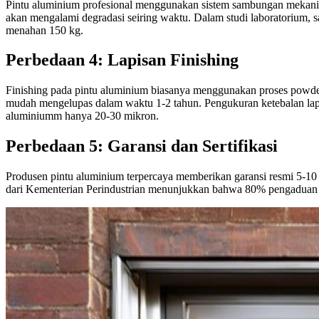
Pintu aluminium profesional menggunakan sistem sambungan mekanis
akan mengalami degradasi seiring waktu. Dalam studi laboratoriu
menahan 150 kg.
Perbedaan 4: Lapisan Finishing
Finishing pada pintu aluminium biasanya menggunakan proses powder 
mudah mengelupas dalam waktu 1-2 tahun. Pengukuran ketebalan lap
aluminiumm hanya 20-30 mikron.
Perbedaan 5: Garansi dan Sertifikasi
Produsen pintu aluminium terpercaya memberikan garansi resmi 5-10 ta
dari Kementerian Perindustrian menunjukkan bahwa 80% pengaduan kon