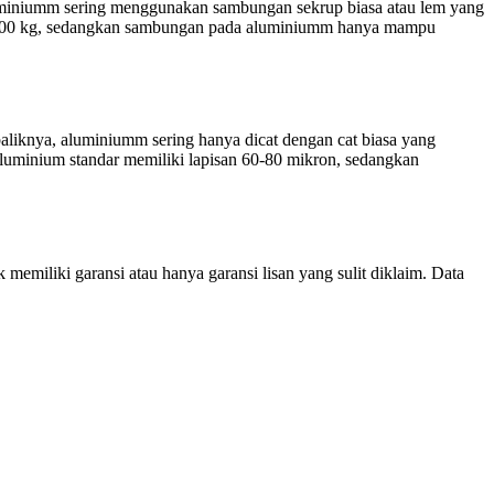
luminiumm sering menggunakan sambungan sekrup biasa atau lem yang
a 500 kg, sedangkan sambungan pada aluminiumm hanya mampu
aliknya, aluminiumm sering hanya dicat dengan cat biasa yang
uminium standar memiliki lapisan 60-80 mikron, sedangkan
memiliki garansi atau hanya garansi lisan yang sulit diklaim. Data