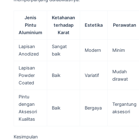
Jenis
Ketahanan
Pintu
terhadap
Estetika
Perawatan
Aluminium
Karat
Lapisan
Sangat
Modern
Minim
Anodized
baik
Lapisan
Mudah
Powder
Baik
Variatif
dirawat
Coated
Pintu
dengan
Tergantung
Baik
Bergaya
Aksesori
aksesori
Kualitas
Kesimpulan