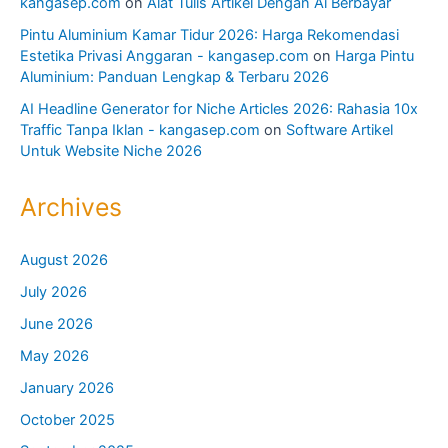
kangasep.com
on
Alat Tulis Artikel Dengan Ai Berbayar
Pintu Aluminium Kamar Tidur 2026: Harga Rekomendasi
Estetika Privasi Anggaran - kangasep.com
on
Harga Pintu
Aluminium: Panduan Lengkap & Terbaru 2026
AI Headline Generator for Niche Articles 2026: Rahasia 10x
Traffic Tanpa Iklan - kangasep.com
on
Software Artikel
Untuk Website Niche 2026
Archives
August 2026
July 2026
June 2026
May 2026
January 2026
October 2025