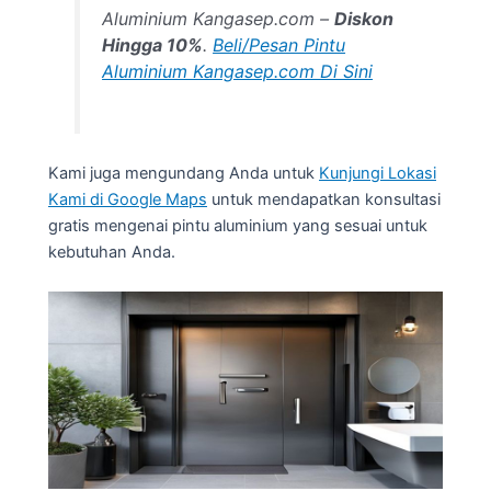
Aluminium Kangasep.com –
Diskon
Hingga 10%
.
Beli/Pesan Pintu
Aluminium Kangasep.com Di Sini
Kami juga mengundang Anda untuk
Kunjungi Lokasi
Kami di Google Maps
untuk mendapatkan konsultasi
gratis mengenai pintu aluminium yang sesuai untuk
kebutuhan Anda.