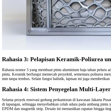
Rahasia 3: Pelapisan Keramik-Poliurea un
Rahasia nomor 3 yang membuat pintu aluminium baja tahan peluru adal
pintu. Keramik berfungsi memecah proyektil, sementara poliurea meny
mm tanpa tembus. Selain fungsi balistik, lapisan ini juga memberikan
Rahasia 4: Sistem Penyegelan Multi-Layer
Selama proyek renovasi gedung perkantoran di kawasan Jakarta Pusat, 
di lapangan, sehingga menyebabkan celah udara pada ambang pintu ya
EPDM dan magnetik strip. Desain ini memastikan rapatan hingga tingka