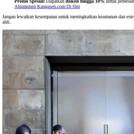
Promo Spesial!
Dapatkan
diskon hingga 10%
untuk pemesa
Aluminium Kangasep.com Di Sini
Jangan lewatkan kesempatan untuk meningkatkan keamanan dan estet
ahli.