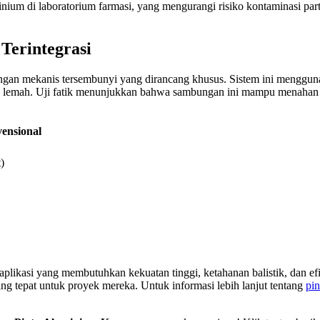
ium di laboratorium farmasi, yang mengurangi risiko kontaminasi pa
Terintegrasi
bungan mekanis tersembunyi yang dirancang khusus. Sistem ini menggun
ik lemah. Uji fatik menunjukkan bahwa sambungan ini mampu menahan s
ensional
)
 aplikasi yang membutuhkan kekuatan tinggi, ketahanan balistik, dan e
ang tepat untuk proyek mereka. Untuk informasi lebih lanjut tentang
pi