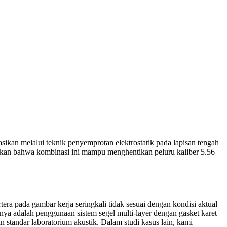
sikan melalui teknik penyemprotan elektrostatik pada lapisan tengah
jukkan bahwa kombinasi ini mampu menghentikan peluru kaliber 5.56
era pada gambar kerja seringkali tidak sesuai dengan kondisi aktual
nya adalah penggunaan sistem segel multi-layer dengan gasket karet
 standar laboratorium akustik. Dalam studi kasus lain, kami