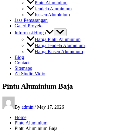
Pintu Aluminium
Jendela Aluminium
Kusen Aluminium
Jasa Pemasangan
Galeri Proyek
Informasi Harga
Harga Pintu Aluminium
Harga Jendela Aluminium
Harga Kusen Aluminium
Blog
Contact
Sitemaps
AI Studio Vidio
Pintu Aluminium Baja
By
admin
/
May 17, 2026
Home
Pintu Aluminium
Pintu Aluminium Baja