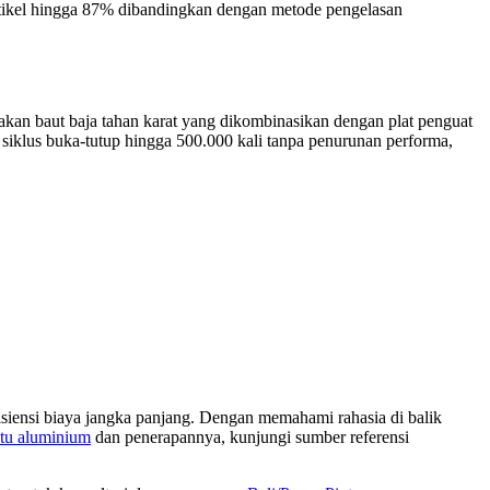
rtikel hingga 87% dibandingkan dengan metode pengelasan
akan baut baja tahan karat yang dikombinasikan dengan plat penguat
iklus buka-tutup hingga 500.000 kali tanpa penurunan performa,
fisiensi biaya jangka panjang. Dengan memahami rahasia di balik
ntu aluminium
dan penerapannya, kunjungi sumber referensi