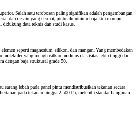
uperior. Salah satu terobosan paling signifikan adalah pengembangan
rial dan desain yang cermat, pintu aluminium baja kini mampu
 didukung data teknis dan studi kasus.
 elemen seperti magnesium, silikon, dan mangan. Yang membedakan
n molekuler yang menghasilkan modulus elastisitas lebih tinggi dari
 dengan baja struktural grade 50.
tau sarang lebah pada panel pintu mendistribusikan tekanan secara
 bertahan pada tekanan hingga 2.500 Pa, melebihi standar bangunan