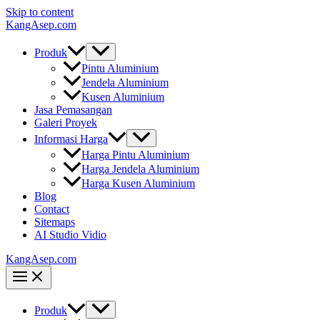
Skip to content
KangAsep.com
Produk
Pintu Aluminium
Jendela Aluminium
Kusen Aluminium
Jasa Pemasangan
Galeri Proyek
Informasi Harga
Harga Pintu Aluminium
Harga Jendela Aluminium
Harga Kusen Aluminium
Blog
Contact
Sitemaps
AI Studio Vidio
KangAsep.com
Produk