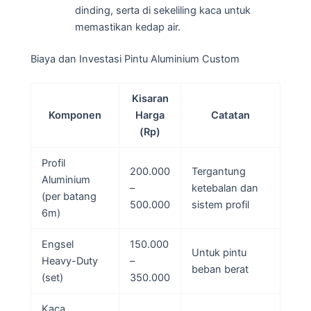
dinding, serta di sekeliling kaca untuk
memastikan kedap air.
Biaya dan Investasi Pintu Aluminium Custom
Kisaran
Komponen
Harga
Catatan
(Rp)
Profil
200.000
Tergantung
Aluminium
–
ketebalan dan
(per batang
500.000
sistem profil
6m)
Engsel
150.000
Untuk pintu
Heavy-Duty
–
beban berat
(set)
350.000
Kaca