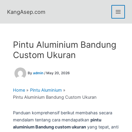
Skip
to
KangAsep.com
content
Pintu Aluminium Bandung
Custom Ukuran
By
admin
/
May 20, 2026
Home
Pintu Aluminium
Pintu Aluminium Bandung Custom Ukuran
Panduan komprehensif berikut membahas secara
mendalam tentang cara mendapatkan
pintu
aluminium Bandung custom ukuran
yang tepat, anti