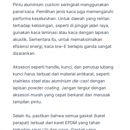
Pintu aluminium custom seringkali menggunakan
panel kaca. Pemilihan jenis kaca juga memengaruhi
performa keseluruhan. Untuk daerah yang rentan
terhadap kebisingan, seperti di pinggir jalan raya,
gunakan kaca laminasi atau kaca dengan lapisan
akustik. Sementara itu, untuk memaksimalkan
efisiensi energi, kaca
low-E
berlapis ganda sangat
disarankan.
Aksesori seperti handle, kunci, dan penutup lubang
kunci harus terbuat dari material antikarat, seperti
stainless steel atau
aluminium die-cast
dengan
lapisan
powder coating
. Jangan tergiur dengan
aksesori murah yang cepat berkarat dan merusak
tampilan pintu.
Selain itu, pastikan bahwa semua gasket (karet
perapat) terbuat dari karet EPDM yang tahan
terhadap sinar UV dan ozon. Gasket yang