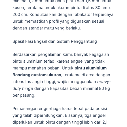
minimal 1,2 mm untuk daun pintu dan 1,5 mm untuk
kusen, terutama untuk ukuran pintu di atas 80 cm x
200 cm. Konsultasikan dengan fabrikator terpercaya
untuk memastikan profil yang digunakan sesuai
dengan standar mutu yang berlaku.
Spesifikasi Engsel dan Sistem Penggantung
Berdasarkan pengalaman kami, banyak kegagalan
pintu aluminium terjadi karena engsel yang tidak
mampu menahan beban. Untuk
pintu aluminium
Bandung custom ukuran
, terutama di area dengan
intensitas angin tinggi, wajib menggunakan
heavy-
duty hinge
dengan kapasitas beban minimal 80 kg
per pasang.
Pemasangan engsel juga harus tepat pada posisi
yang telah diperhitungkan. Biasanya, tiga engsel
diperlukan untuk pintu dengan tinggi lebih dari 2,1