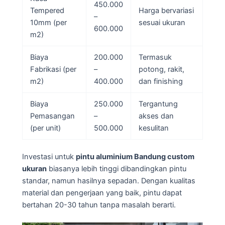
450.000
Tempered
Harga bervariasi
–
10mm (per
sesuai ukuran
600.000
m2)
Biaya
200.000
Termasuk
Fabrikasi (per
–
potong, rakit,
m2)
400.000
dan finishing
Biaya
250.000
Tergantung
Pemasangan
–
akses dan
(per unit)
500.000
kesulitan
Investasi untuk
pintu aluminium Bandung custom
ukuran
biasanya lebih tinggi dibandingkan pintu
standar, namun hasilnya sepadan. Dengan kualitas
material dan pengerjaan yang baik, pintu dapat
bertahan 20-30 tahun tanpa masalah berarti.