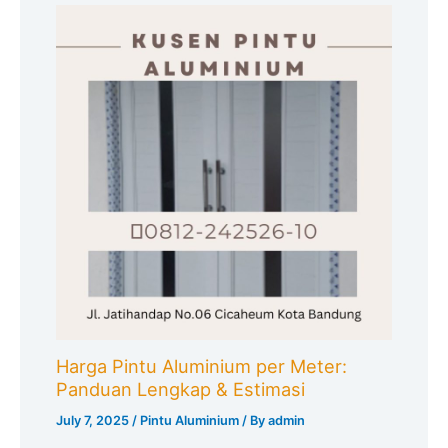
Harga Pintu Aluminium per Meter:
Panduan Lengkap & Estimasi
July 7, 2025
/
Pintu Aluminium
/ By
admin