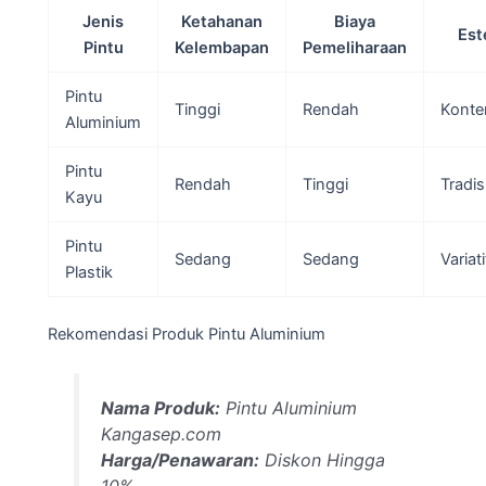
Jenis
Ketahanan
Biaya
Est
Pintu
Kelembapan
Pemeliharaan
Pintu
Tinggi
Rendah
Konte
Aluminium
Pintu
Rendah
Tinggi
Tradis
Kayu
Pintu
Sedang
Sedang
Variati
Plastik
Rekomendasi Produk Pintu Aluminium
Nama Produk:
Pintu Aluminium
Kangasep.com
Harga/Penawaran:
Diskon Hingga
10%