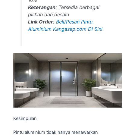
Keterangan:
Tersedia berbagai
pilihan dan desain.
Link Order:
Beli/Pesan Pintu
Aluminium Kangasep.com Di Sini
Kesimpulan
Pintu aluminium tidak hanya menawarkan