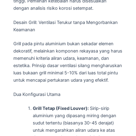
tinggi. Pemilihan ketebalan harus disesuaikan
dengan analisis risiko korosi setempat.
Desain Grill: Ventilasi Terukur tanpa Mengorbankan
Keamanan
Grill pada pintu aluminium bukan sekadar elemen
dekoratif, melainkan komponen rekayasa yang harus
memenuhi kriteria aliran udara, keamanan, dan
estetika. Prinsip dasar ventilasi silang mengharuskan
luas bukaan grill minimal 5-10% dari luas total pintu
untuk mencapai pertukaran udara yang efektif.
Dua Konfigurasi Utama
Grill Tetap (Fixed Louver):
Sirip-sirip
aluminium yang dipasang miring dengan
sudut tertentu (biasanya 30-45 derajat)
untuk mengarahkan aliran udara ke atas