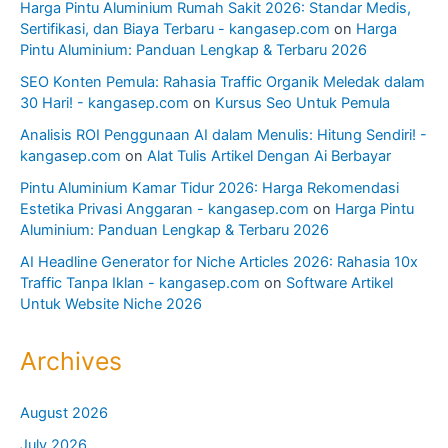
Harga Pintu Aluminium Rumah Sakit 2026: Standar Medis,
Sertifikasi, dan Biaya Terbaru - kangasep.com
on
Harga
Pintu Aluminium: Panduan Lengkap & Terbaru 2026
SEO Konten Pemula: Rahasia Traffic Organik Meledak dalam
30 Hari! - kangasep.com
on
Kursus Seo Untuk Pemula
Analisis ROI Penggunaan AI dalam Menulis: Hitung Sendiri! -
kangasep.com
on
Alat Tulis Artikel Dengan Ai Berbayar
Pintu Aluminium Kamar Tidur 2026: Harga Rekomendasi
Estetika Privasi Anggaran - kangasep.com
on
Harga Pintu
Aluminium: Panduan Lengkap & Terbaru 2026
AI Headline Generator for Niche Articles 2026: Rahasia 10x
Traffic Tanpa Iklan - kangasep.com
on
Software Artikel
Untuk Website Niche 2026
Archives
August 2026
July 2026