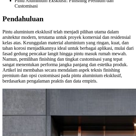
Pintu Aluminium Eksklusif: Finishing Premium dan
Customisasi
Pendahuluan
Pintu aluminium eksklusif telah menjadi pilihan utama dalam
arsitektur modern, terutama untuk proyek komersial dan residensial
kelas atas. Keunggulan material aluminium yang ringan, kuat, dan
tahan korosi menjadikannya ideal untuk berbagai aplikasi, mulai dari
fasad gedung pencakar langit hingga pintu masuk rumah mewah.
Namun, pemilihan finishing dan tingkat customisasi yang tepat
sangat menentukan performa jangka panjang dan estetika produk.
Artikel ini membahas secara mendalam aspek teknis finishing
premium dan opsi customisasi pada pintu aluminium eksklusif,
berdasarkan pengalaman praktis dan data empiris.