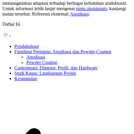
memungkinkan adaptasi terhadap berbagai kebutuhan arsitektural.
Untuk informasi lebih lanjut mengenai
pintu aluminium
, kunjungi
tautan tersebut. Referensi eksternal:
Anodisasi
.
Daftar Isi
Pendahuluan
Finishing Premium: Anodisasi dan Powder Coating
Anodisasi
Powder Coating
Customisasi: Dimensi, Profil, dan Hardware
Studi Kasus: Lingkungan Pesisir
Kesimpulan