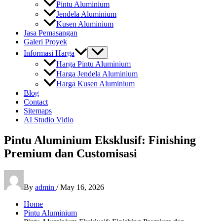
Pintu Aluminium
Jendela Aluminium
Kusen Aluminium
Jasa Pemasangan
Galeri Proyek
Informasi Harga
Harga Pintu Aluminium
Harga Jendela Aluminium
Harga Kusen Aluminium
Blog
Contact
Sitemaps
AI Studio Vidio
Pintu Aluminium Eksklusif: Finishing
Premium dan Customisasi
By
admin
/
May 16, 2026
Home
Pintu Aluminium