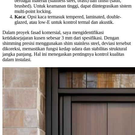
berbagai material (stainless steel, brass) dan finish (satin,
brushed). Untuk keamanan tinggi, dapat diintegrasikan sistem
multi-point locking.
Kaca
: Opsi kaca termasuk tempered, laminated, double-
glazed, atau low-E untuk kontrol termal dan akustik.
Dalam proyek fasad komersial, saya mengidentifikasi
ketidaksejajaran kusen sebesar 3 mm dari spesifikasi. Dengan
shimming presisi menggunakan shim stainless steel, deviasi tersebut
dikoreksi, memastikan fungsi kedap udara dan stabilitas struktural
jangka panjang. Hal ini menegaskan pentingnya kontrol kualitas
dalam instalasi.