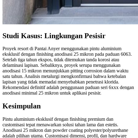
Studi Kasus: Lingkungan Pesisir
Proyek resort di Pantai Anyer menggunakan pintu aluminium
eksklusif dengan finishing anodisasi 25 mikron pada paduan 6063.
Setelah tiga tahun ekspos, tidak ditemukan tanda korosi atau
delaminasi lapisan. Sebaliknya, proyek serupa menggunakan
anodisasi 15 mikron menunjukkan pitting corrosion dalam waktu
satu tahun. Analisis metalurgi mengkonfirmasi bahwa ketebalan
lapisan yang tidak memadai menyebabkan penetrasi klorida.
Rekomendasi definitif adalah penggunaan paduan seri 6xxx dengan
anodisasi minimal 25 mikron untuk aplikasi pesisir.
Kesimpulan
Pintu aluminium eksklusif dengan finishing premium dan
customisasi tepat menawarkan solusi tahan lama dan estetis.
Anodisasi 25 mikron dan powder coating polyester/polyurethane
adalah pilihan utama. Customisasi dimensi, profil, dan hardware