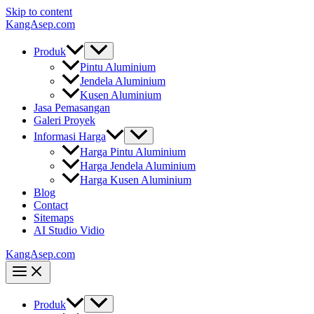
Skip to content
KangAsep.com
Produk
Pintu Aluminium
Jendela Aluminium
Kusen Aluminium
Jasa Pemasangan
Galeri Proyek
Informasi Harga
Harga Pintu Aluminium
Harga Jendela Aluminium
Harga Kusen Aluminium
Blog
Contact
Sitemaps
AI Studio Vidio
KangAsep.com
Produk