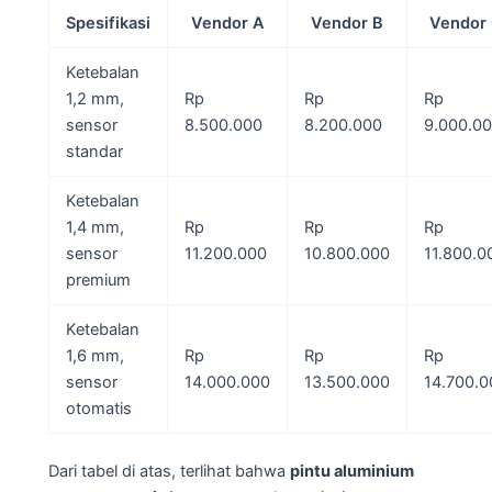
Spesifikasi
Vendor A
Vendor B
Vendor
Ketebalan
1,2 mm,
Rp
Rp
Rp
sensor
8.500.000
8.200.000
9.000.0
standar
Ketebalan
1,4 mm,
Rp
Rp
Rp
sensor
11.200.000
10.800.000
11.800.0
premium
Ketebalan
1,6 mm,
Rp
Rp
Rp
sensor
14.000.000
13.500.000
14.700.0
otomatis
Dari tabel di atas, terlihat bahwa
pintu aluminium