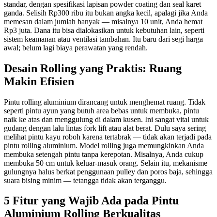
standar, dengan spesifikasi lapisan powder coating dan seal karet
ganda. Selisih Rp300 ribu itu bukan angka kecil, apalagi jika Anda
memesan dalam jumlah banyak — misalnya 10 unit, Anda hemat
Rp3 juta. Dana itu bisa dialokasikan untuk kebutuhan lain, seperti
sistem keamanan atau ventilasi tambahan. Itu baru dari segi harga
awal; belum lagi biaya perawatan yang rendah.
Desain Rolling yang Praktis: Ruang
Makin Efisien
Pintu rolling aluminium dirancang untuk menghemat ruang. Tidak
seperti pintu ayun yang butuh area bebas untuk membuka, pintu
naik ke atas dan menggulung di dalam kusen. Ini sangat vital untuk
gudang dengan lalu lintas fork lift atau alat berat. Dulu saya sering
melihat pintu kayu roboh karena tertabrak — tidak akan terjadi pada
pintu rolling aluminium. Model rolling juga memungkinkan Anda
membuka setengah pintu tanpa kerepotan. Misalnya, Anda cukup
membuka 50 cm untuk keluar-masuk orang. Selain itu, mekanisme
gulungnya halus berkat penggunaan pulley dan poros baja, sehingga
suara bising minim — tetangga tidak akan terganggu.
5 Fitur yang Wajib Ada pada Pintu
Aluminium Rolling Berkualitas