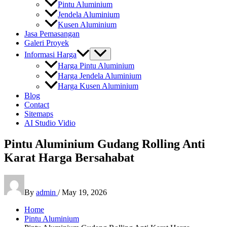
Pintu Aluminium
Jendela Aluminium
Kusen Aluminium
Jasa Pemasangan
Galeri Proyek
Informasi Harga
Harga Pintu Aluminium
Harga Jendela Aluminium
Harga Kusen Aluminium
Blog
Contact
Sitemaps
AI Studio Vidio
Pintu Aluminium Gudang Rolling Anti
Karat Harga Bersahabat
By
admin
/
May 19, 2026
Home
Pintu Aluminium