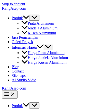
Skip to content
KangAsep.com
Produk
Pintu Aluminium
Jendela Aluminium
Kusen Aluminium
Jasa Pemasangan
Galeri Proyek
Informasi Harga
Harga Pintu Aluminium
Harga Jendela Aluminium
Harga Kusen Aluminium
Blog
Contact
Sitemaps
AI Studio Vidio
KangAsep.com
Produk