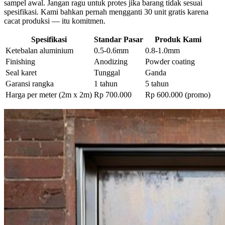
sampel awal. Jangan ragu untuk protes jika barang tidak sesuai
spesifikasi. Kami bahkan pernah mengganti 30 unit gratis karena
cacat produksi — itu komitmen.
Spesifikasi
Standar Pasar
Produk Kami
Ketebalan aluminium
0.5-0.6mm
0.8-1.0mm
Finishing
Anodizing
Powder coating
Seal karet
Tunggal
Ganda
Garansi rangka
1 tahun
5 tahun
Harga per meter (2m x 2m)
Rp 700.000
Rp 600.000 (promo)