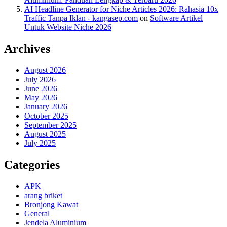
AI Headline Generator for Niche Articles 2026: Rahasia 10x
Traffic Tanpa Iklan - kangasep.com
on
Software Artikel
Untuk Website Niche 2026
Archives
August 2026
July 2026
June 2026
May 2026
January 2026
October 2025
September 2025
August 2025
July 2025
Categories
APK
arang briket
Bronjong Kawat
General
Jendela Aluminium