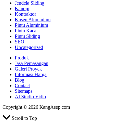
Jendela Sliding
Kanopi
Kontraktor
Kusen Aluminium
Pintu Aluminium
Pintu Kaca
Pintu Sliding
SEO
Uncategorized
Produk
Jasa Pemasangan
Galeri Proyek
Informasi Harga
Blog
Contact
Sitemaps
AI Studio Vidio
Copyright © 2026 KangAsep.com
Scroll to Top