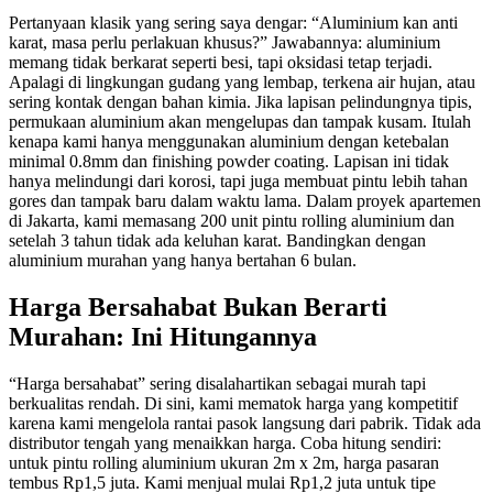
Pertanyaan klasik yang sering saya dengar: “Aluminium kan anti
karat, masa perlu perlakuan khusus?” Jawabannya: aluminium
memang tidak berkarat seperti besi, tapi oksidasi tetap terjadi.
Apalagi di lingkungan gudang yang lembap, terkena air hujan, atau
sering kontak dengan bahan kimia. Jika lapisan pelindungnya tipis,
permukaan aluminium akan mengelupas dan tampak kusam. Itulah
kenapa kami hanya menggunakan aluminium dengan ketebalan
minimal 0.8mm dan finishing powder coating. Lapisan ini tidak
hanya melindungi dari korosi, tapi juga membuat pintu lebih tahan
gores dan tampak baru dalam waktu lama. Dalam proyek apartemen
di Jakarta, kami memasang 200 unit pintu rolling aluminium dan
setelah 3 tahun tidak ada keluhan karat. Bandingkan dengan
aluminium murahan yang hanya bertahan 6 bulan.
Harga Bersahabat Bukan Berarti
Murahan: Ini Hitungannya
“Harga bersahabat” sering disalahartikan sebagai murah tapi
berkualitas rendah. Di sini, kami mematok harga yang kompetitif
karena kami mengelola rantai pasok langsung dari pabrik. Tidak ada
distributor tengah yang menaikkan harga. Coba hitung sendiri:
untuk pintu rolling aluminium ukuran 2m x 2m, harga pasaran
tembus Rp1,5 juta. Kami menjual mulai Rp1,2 juta untuk tipe