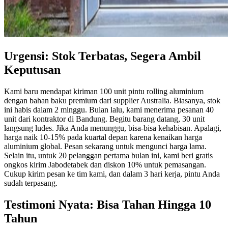
Urgensi: Stok Terbatas, Segera Ambil
Keputusan
Kami baru mendapat kiriman 100 unit pintu rolling aluminium
dengan bahan baku premium dari supplier Australia. Biasanya, stok
ini habis dalam 2 minggu. Bulan lalu, kami menerima pesanan 40
unit dari kontraktor di Bandung. Begitu barang datang, 30 unit
langsung ludes. Jika Anda menunggu, bisa-bisa kehabisan. Apalagi,
harga naik 10-15% pada kuartal depan karena kenaikan harga
aluminium global. Pesan sekarang untuk mengunci harga lama.
Selain itu, untuk 20 pelanggan pertama bulan ini, kami beri gratis
ongkos kirim Jabodetabek dan diskon 10% untuk pemasangan.
Cukup kirim pesan ke tim kami, dan dalam 3 hari kerja, pintu Anda
sudah terpasang.
Testimoni Nyata: Bisa Tahan Hingga 10
Tahun