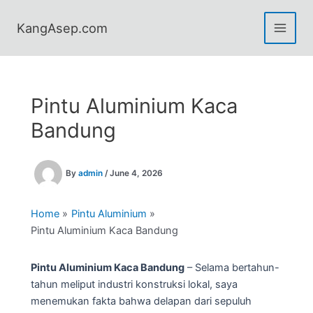
Skip
to
KangAsep.com
content
Pintu Aluminium Kaca
Bandung
By
admin
/
June 4, 2026
Home
Pintu Aluminium
Pintu Aluminium Kaca Bandung
Pintu Aluminium Kaca Bandung
– Selama bertahun-
tahun meliput industri konstruksi lokal, saya
menemukan fakta bahwa delapan dari sepuluh