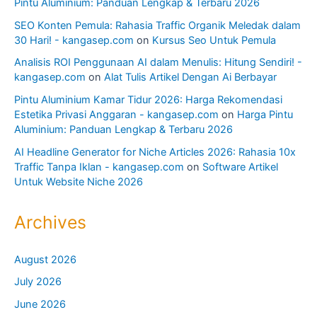
Pintu Aluminium: Panduan Lengkap & Terbaru 2026
SEO Konten Pemula: Rahasia Traffic Organik Meledak dalam
30 Hari! - kangasep.com
on
Kursus Seo Untuk Pemula
Analisis ROI Penggunaan AI dalam Menulis: Hitung Sendiri! -
kangasep.com
on
Alat Tulis Artikel Dengan Ai Berbayar
Pintu Aluminium Kamar Tidur 2026: Harga Rekomendasi
Estetika Privasi Anggaran - kangasep.com
on
Harga Pintu
Aluminium: Panduan Lengkap & Terbaru 2026
AI Headline Generator for Niche Articles 2026: Rahasia 10x
Traffic Tanpa Iklan - kangasep.com
on
Software Artikel
Untuk Website Niche 2026
Archives
August 2026
July 2026
June 2026