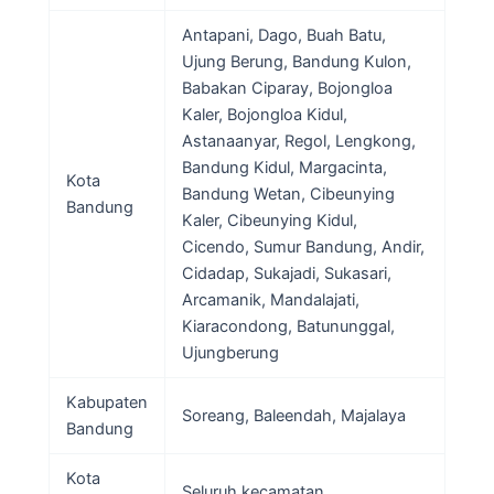
Antapani, Dago, Buah Batu,
Ujung Berung, Bandung Kulon,
Babakan Ciparay, Bojongloa
Kaler, Bojongloa Kidul,
Astanaanyar, Regol, Lengkong,
Bandung Kidul, Margacinta,
Kota
Bandung Wetan, Cibeunying
Bandung
Kaler, Cibeunying Kidul,
Cicendo, Sumur Bandung, Andir,
Cidadap, Sukajadi, Sukasari,
Arcamanik, Mandalajati,
Kiaracondong, Batununggal,
Ujungberung
Kabupaten
Soreang, Baleendah, Majalaya
Bandung
Kota
Seluruh kecamatan