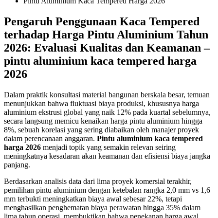
Pintu Aluminium Kaca Tempered Harga 2026
Pengaruh Penggunaan Kaca Tempered
terhadap Harga Pintu Aluminium Tahun
2026: Evaluasi Kualitas dan Keamanan –
pintu aluminium kaca tempered harga
2026
Dalam praktik konsultasi material bangunan berskala besar, temuan
menunjukkan bahwa fluktuasi biaya produksi, khususnya harga
aluminium ekstrusi global yang naik 12% pada kuartal sebelumnya,
secara langsung memicu kenaikan harga pintu aluminium hingga
8%, sebuah korelasi yang sering diabaikan oleh manajer proyek
dalam perencanaan anggaran.
Pintu aluminium kaca tempered
harga 2026
menjadi topik yang semakin relevan seiring
meningkatnya kesadaran akan keamanan dan efisiensi biaya jangka
panjang.
Berdasarkan analisis data dari lima proyek komersial terakhir,
pemilihan pintu aluminium dengan ketebalan rangka 2,0 mm vs 1,6
mm terbukti meningkatkan biaya awal sebesar 22%, tetapi
menghasilkan penghematan biaya perawatan hingga 35% dalam
lima tahun operasi, membuktikan bahwa penekanan harga awal