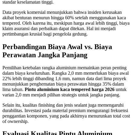
standar keselamatan tinggi.
Data proyek komersial menunjukkan bahwa insiden kerusakan
akibat benturan menurun hingga 60% setelah menggunakan kaca
tempered. Oleh karena itu, meskipun harga awal lebih tinggi, biaya
klaim asuransi dan perbaikan dapat ditekan. Hal ini menjadi
pertimbangan krusial bagi pengelola gedung.
Perbandingan Biaya Awal vs. Biaya
Perawatan Jangka Panjang
Pemilihan ketebalan rangka aluminium memainkan peran penting
dalam biaya keseluruhan. Rangka 2,0 mm memerlukan biaya awal
22% lebih tinggi dibanding 1,6 mm, namun data dari lima proyek
menunjukkan penghematan biaya perawatan hingga 35% dalam
lima tahun.
Pintu aluminium kaca tempered harga 2026
untuk
varian 2,0 mm menjadi pilihan strategis untuk jangka panjang.
Selain itu, kualitas finishing dan jenis sealant juga memengaruhi
durabilitas. Investasi pada material premium mengurangi frekuensi
penggantian komponen, yang pada akhirnya menurunkan total cost
of ownership.
Evaluasi Kualitas Pintu Aluminium