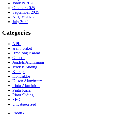
January 2026
October 2025
September 2025
August 2025
July 2025
Categories
APK
arang briket
Bronjong Kawat
General
Jendela Aluminium
Jendela Sliding
Kanopi
Kontraktor
Kusen Aluminium
Pintu Aluminium
Pintu Kaca
Pintu Sliding
SEO
Uncategorized
Produk