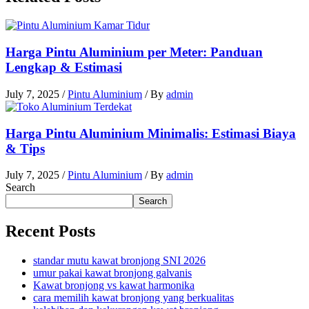
Harga Pintu Aluminium per Meter: Panduan
Lengkap & Estimasi
July 7, 2025
/
Pintu Aluminium
/ By
admin
Harga Pintu Aluminium Minimalis: Estimasi Biaya
& Tips
July 7, 2025
/
Pintu Aluminium
/ By
admin
Search
Search
Recent Posts
standar mutu kawat bronjong SNI 2026
umur pakai kawat bronjong galvanis
Kawat bronjong vs kawat harmonika
cara memilih kawat bronjong yang berkualitas