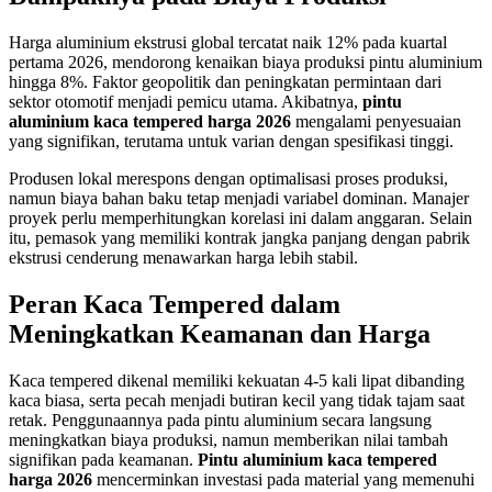
Harga aluminium ekstrusi global tercatat naik 12% pada kuartal
pertama 2026, mendorong kenaikan biaya produksi pintu aluminium
hingga 8%. Faktor geopolitik dan peningkatan permintaan dari
sektor otomotif menjadi pemicu utama. Akibatnya,
pintu
aluminium kaca tempered harga 2026
mengalami penyesuaian
yang signifikan, terutama untuk varian dengan spesifikasi tinggi.
Produsen lokal merespons dengan optimalisasi proses produksi,
namun biaya bahan baku tetap menjadi variabel dominan. Manajer
proyek perlu memperhitungkan korelasi ini dalam anggaran. Selain
itu, pemasok yang memiliki kontrak jangka panjang dengan pabrik
ekstrusi cenderung menawarkan harga lebih stabil.
Peran Kaca Tempered dalam
Meningkatkan Keamanan dan Harga
Kaca tempered dikenal memiliki kekuatan 4-5 kali lipat dibanding
kaca biasa, serta pecah menjadi butiran kecil yang tidak tajam saat
retak. Penggunaannya pada pintu aluminium secara langsung
meningkatkan biaya produksi, namun memberikan nilai tambah
signifikan pada keamanan.
Pintu aluminium kaca tempered
harga 2026
mencerminkan investasi pada material yang memenuhi