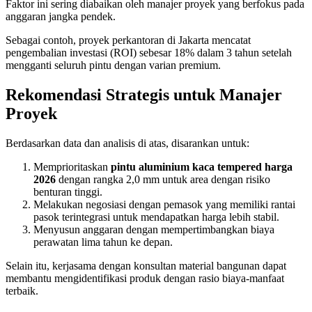
Faktor ini sering diabaikan oleh manajer proyek yang berfokus pada
anggaran jangka pendek.
Sebagai contoh, proyek perkantoran di Jakarta mencatat
pengembalian investasi (ROI) sebesar 18% dalam 3 tahun setelah
mengganti seluruh pintu dengan varian premium.
Rekomendasi Strategis untuk Manajer
Proyek
Berdasarkan data dan analisis di atas, disarankan untuk:
Memprioritaskan
pintu aluminium kaca tempered harga
2026
dengan rangka 2,0 mm untuk area dengan risiko
benturan tinggi.
Melakukan negosiasi dengan pemasok yang memiliki rantai
pasok terintegrasi untuk mendapatkan harga lebih stabil.
Menyusun anggaran dengan mempertimbangkan biaya
perawatan lima tahun ke depan.
Selain itu, kerjasama dengan konsultan material bangunan dapat
membantu mengidentifikasi produk dengan rasio biaya-manfaat
terbaik.