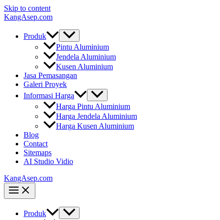
Skip to content
KangAsep.com
Produk
Pintu Aluminium
Jendela Aluminium
Kusen Aluminium
Jasa Pemasangan
Galeri Proyek
Informasi Harga
Harga Pintu Aluminium
Harga Jendela Aluminium
Harga Kusen Aluminium
Blog
Contact
Sitemaps
AI Studio Vidio
KangAsep.com
Produk