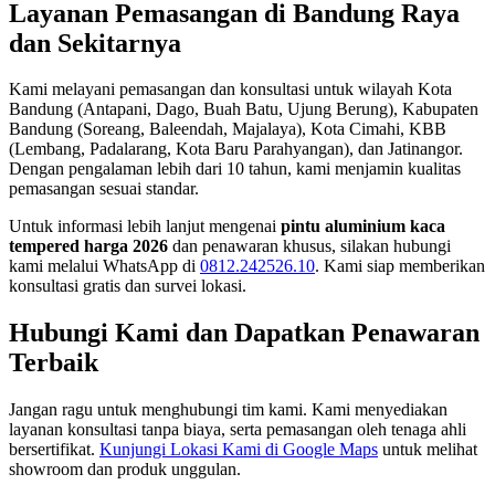
Layanan Pemasangan di Bandung Raya
dan Sekitarnya
Kami melayani pemasangan dan konsultasi untuk wilayah Kota
Bandung (Antapani, Dago, Buah Batu, Ujung Berung), Kabupaten
Bandung (Soreang, Baleendah, Majalaya), Kota Cimahi, KBB
(Lembang, Padalarang, Kota Baru Parahyangan), dan Jatinangor.
Dengan pengalaman lebih dari 10 tahun, kami menjamin kualitas
pemasangan sesuai standar.
Untuk informasi lebih lanjut mengenai
pintu aluminium kaca
tempered harga 2026
dan penawaran khusus, silakan hubungi
kami melalui WhatsApp di
0812.242526.10
. Kami siap memberikan
konsultasi gratis dan survei lokasi.
Hubungi Kami dan Dapatkan Penawaran
Terbaik
Jangan ragu untuk menghubungi tim kami. Kami menyediakan
layanan konsultasi tanpa biaya, serta pemasangan oleh tenaga ahli
bersertifikat.
Kunjungi Lokasi Kami di Google Maps
untuk melihat
showroom dan produk unggulan.