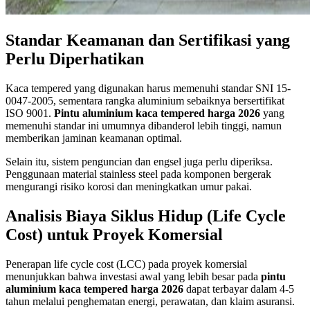
Standar Keamanan dan Sertifikasi yang
Perlu Diperhatikan
Kaca tempered yang digunakan harus memenuhi standar SNI 15-
0047-2005, sementara rangka aluminium sebaiknya bersertifikat
ISO 9001.
Pintu aluminium kaca tempered harga 2026
yang
memenuhi standar ini umumnya dibanderol lebih tinggi, namun
memberikan jaminan keamanan optimal.
Selain itu, sistem penguncian dan engsel juga perlu diperiksa.
Penggunaan material stainless steel pada komponen bergerak
mengurangi risiko korosi dan meningkatkan umur pakai.
Analisis Biaya Siklus Hidup (Life Cycle
Cost) untuk Proyek Komersial
Penerapan life cycle cost (LCC) pada proyek komersial
menunjukkan bahwa investasi awal yang lebih besar pada
pintu
aluminium kaca tempered harga 2026
dapat terbayar dalam 4-5
tahun melalui penghematan energi, perawatan, dan klaim asuransi.