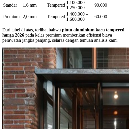
1.100.000 –
Standar
1,6 mm
Tempered
90.000
1.250.000
1.400.000 –
Premium
2,0 mm
Tempered
60.000
1.600.000
Dari tabel di atas, terlihat bahwa
pintu aluminium kaca tempered
harga 2026
pada kelas premium memberikan efisiensi biaya
perawatan jangka panjang, selaras dengan temuan analisis kami.