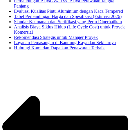
Perbandingan Biaya Awal vs. Biaya Perawatan Jangka
Panjang
Evaluasi Kualitas Pintu Aluminium dengan Kaca Tempered
Tabel Perbandingan Harga dan Spesifikasi (Estimasi 2026)
Standar Keamanan dan Sertifikasi yang Perlu Diperhatikan
Analisis Biaya Siklus Hidup (Life Cycle Cost) untuk Proyek
Komersial
Rekomendasi Strategis untuk Manajer Proyek
Layanan Pemasangan di Bandung Raya dan Sekitarnya
Hubungi Kami dan Dapatkan Penawaran Terbaik