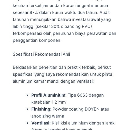
keluhan terkait jamur dan korosi engsel menurun
sebesar 87% dalam kurun waktu dua tahun. Audit
tahunan menunjukkan bahwa investasi awal yang
lebih tinggi (sekitar 30% dibanding PVC)
terkompensasi oleh penurunan biaya perawatan dan
penggantian komponen.
Spesifikasi Rekomendasi Ahli
Berdasarkan penelitian dan praktik terbaik, berikut
spesifikasi yang saya rekomendasikan untuk pintu
aluminium kamar mandi dengan ventilasi:
Profil Aluminium:
Tipe 6063 dengan
ketebalan 1,2 mm
Finishing:
Powder coating DOYEN atau
anodizing warna
Ventilasi:
Kisi-kisi aluminium dengan jarak
8 mm, dilengkapi kasa nyamuk