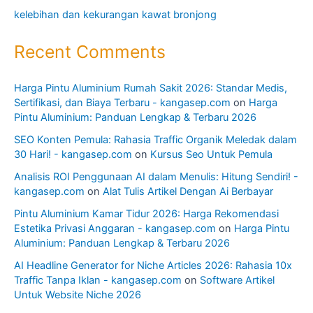
kelebihan dan kekurangan kawat bronjong
Recent Comments
Harga Pintu Aluminium Rumah Sakit 2026: Standar Medis,
Sertifikasi, dan Biaya Terbaru - kangasep.com
on
Harga
Pintu Aluminium: Panduan Lengkap & Terbaru 2026
SEO Konten Pemula: Rahasia Traffic Organik Meledak dalam
30 Hari! - kangasep.com
on
Kursus Seo Untuk Pemula
Analisis ROI Penggunaan AI dalam Menulis: Hitung Sendiri! -
kangasep.com
on
Alat Tulis Artikel Dengan Ai Berbayar
Pintu Aluminium Kamar Tidur 2026: Harga Rekomendasi
Estetika Privasi Anggaran - kangasep.com
on
Harga Pintu
Aluminium: Panduan Lengkap & Terbaru 2026
AI Headline Generator for Niche Articles 2026: Rahasia 10x
Traffic Tanpa Iklan - kangasep.com
on
Software Artikel
Untuk Website Niche 2026