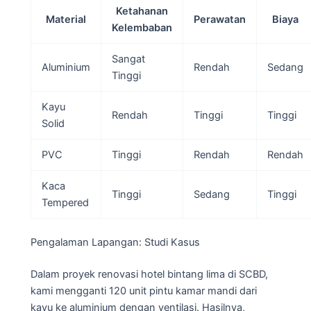
Ketahanan
Material
Perawatan
Biaya
Kelembaban
Sangat
Aluminium
Rendah
Sedang
Tinggi
Kayu
Rendah
Tinggi
Tinggi
Solid
PVC
Tinggi
Rendah
Rendah
Kaca
Tinggi
Sedang
Tinggi
Tempered
Pengalaman Lapangan: Studi Kasus
Dalam proyek renovasi hotel bintang lima di SCBD,
kami mengganti 120 unit pintu kamar mandi dari
kayu ke aluminium dengan ventilasi. Hasilnya,