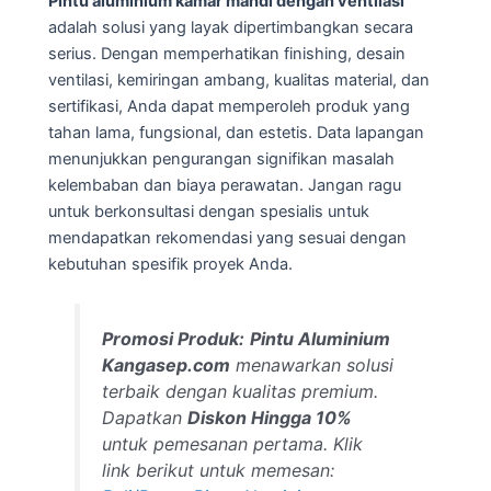
Pintu aluminium kamar mandi dengan ventilasi
adalah solusi yang layak dipertimbangkan secara
serius. Dengan memperhatikan finishing, desain
ventilasi, kemiringan ambang, kualitas material, dan
sertifikasi, Anda dapat memperoleh produk yang
tahan lama, fungsional, dan estetis. Data lapangan
menunjukkan pengurangan signifikan masalah
kelembaban dan biaya perawatan. Jangan ragu
untuk berkonsultasi dengan spesialis untuk
mendapatkan rekomendasi yang sesuai dengan
kebutuhan spesifik proyek Anda.
Promosi Produk:
Pintu Aluminium
Kangasep.com
menawarkan solusi
terbaik dengan kualitas premium.
Dapatkan
Diskon Hingga 10%
untuk pemesanan pertama. Klik
link berikut untuk memesan: