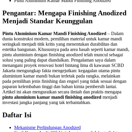
Pintu Aluminium Kamar Mandi Finishing Anodized
Pengantar: Mengapa Finishing Anodized
Menjadi Standar Keunggulan
Pintu Aluminium Kamar Mandi Finishing Anodized
– Dalam
dunia konstruksi modern, pemilihan material untuk kamar mandi
seringkali menjadi titik kritis yang menentukan durabilitas dan
estetika bangunan. Khususnya pada area basah seperti kamar mandi,
pintu aluminium dengan finishing anodized telah muncul sebagai
solusi yang paling dapat diandalkan. Pengalaman saya dalam
menangani proyek renovasi hotel bintang lima di kawasan SCBD
Jakarta mengungkap fakta mengejutkan: kegagalan utama pintu
aluminium kamar mandi bukan terletak pada rangka, melainkan
pada pemilihan jenis finishing dan engsel yang tidak sesuai dengan
paparan kelembaban tinggi dan bahan kimia pembersih lantai.
Artikel ini akan menguraikan secara ilmiah dan praktis mengapa
pintu aluminium kamar mandi finishing anodized
menjadi
investasi jangka panjang yang tak terbantahkan.
Daftar Isi
Mekanisme Perlindungan Anodized