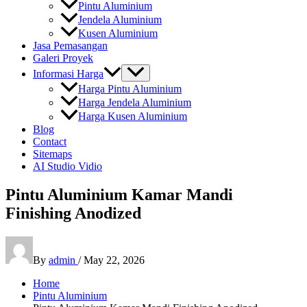
Pintu Aluminium
Jendela Aluminium
Kusen Aluminium
Jasa Pemasangan
Galeri Proyek
Informasi Harga
Harga Pintu Aluminium
Harga Jendela Aluminium
Harga Kusen Aluminium
Blog
Contact
Sitemaps
AI Studio Vidio
Pintu Aluminium Kamar Mandi
Finishing Anodized
By
admin
/
May 22, 2026
Home
Pintu Aluminium