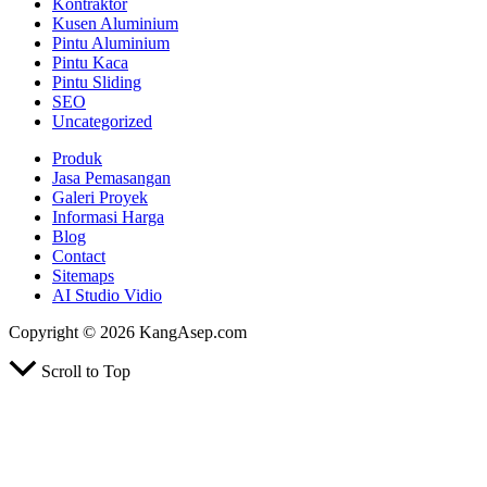
Kontraktor
Kusen Aluminium
Pintu Aluminium
Pintu Kaca
Pintu Sliding
SEO
Uncategorized
Produk
Jasa Pemasangan
Galeri Proyek
Informasi Harga
Blog
Contact
Sitemaps
AI Studio Vidio
Copyright © 2026 KangAsep.com
Scroll to Top