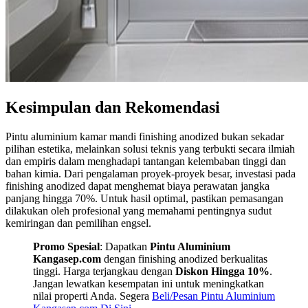
Kesimpulan dan Rekomendasi
Pintu aluminium kamar mandi finishing anodized bukan sekadar
pilihan estetika, melainkan solusi teknis yang terbukti secara ilmiah
dan empiris dalam menghadapi tantangan kelembaban tinggi dan
bahan kimia. Dari pengalaman proyek-proyek besar, investasi pada
finishing anodized dapat menghemat biaya perawatan jangka
panjang hingga 70%. Untuk hasil optimal, pastikan pemasangan
dilakukan oleh profesional yang memahami pentingnya sudut
kemiringan dan pemilihan engsel.
Promo Spesial
: Dapatkan
Pintu Aluminium
Kangasep.com
dengan finishing anodized berkualitas
tinggi. Harga terjangkau dengan
Diskon Hingga 10%
.
Jangan lewatkan kesempatan ini untuk meningkatkan
nilai properti Anda. Segera
Beli/Pesan Pintu Aluminium