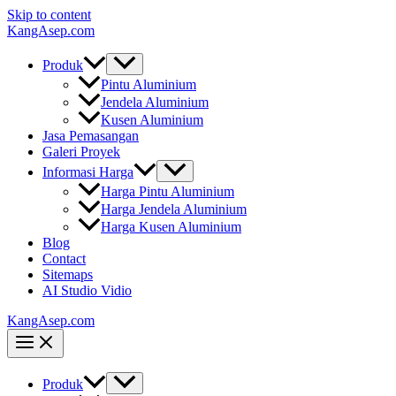
Skip to content
KangAsep.com
Produk
Pintu Aluminium
Jendela Aluminium
Kusen Aluminium
Jasa Pemasangan
Galeri Proyek
Informasi Harga
Harga Pintu Aluminium
Harga Jendela Aluminium
Harga Kusen Aluminium
Blog
Contact
Sitemaps
AI Studio Vidio
KangAsep.com
Produk