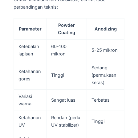
perbandingan teknis:
Powder
Parameter
Anodizing
Coating
Ketebalan
60-100
5-25 mikron
lapisan
mikron
Sedang
Ketahanan
Tinggi
(permukaan
gores
keras)
Variasi
Sangat luas
Terbatas
warna
Ketahanan
Rendah (perlu
Tinggi
UV
UV stabilizer)