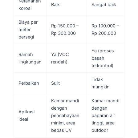
Ketahanan
Baik
Sangat baik
korosi
Biaya per
Rp 150.000 –
Rp 100.000 –
meter
Rp 300.000
Rp 200.000
persegi
Ya (proses
Ramah
Ya (VOC
basah
lingkungan
rendah)
terkontrol)
Tidak
Perbaikan
Sulit
mungkin
Kamar mandi
Kamar mandi
dengan
dengan
Aplikasi
pencahayaan
paparan air
ideal
minim, area
tinggi, area
bebas UV
outdoor