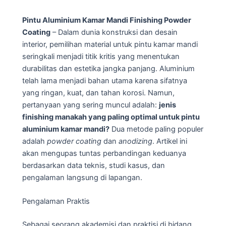
Pintu Aluminium Kamar Mandi Finishing Powder
Coating
– Dalam dunia konstruksi dan desain
interior, pemilihan material untuk pintu kamar mandi
seringkali menjadi titik kritis yang menentukan
durabilitas dan estetika jangka panjang. Aluminium
telah lama menjadi bahan utama karena sifatnya
yang ringan, kuat, dan tahan korosi. Namun,
pertanyaan yang sering muncul adalah:
jenis
finishing manakah yang paling optimal untuk pintu
aluminium kamar mandi?
Dua metode paling populer
adalah
powder coating
dan
anodizing
. Artikel ini
akan mengupas tuntas perbandingan keduanya
berdasarkan data teknis, studi kasus, dan
pengalaman langsung di lapangan.
Pengalaman Praktis
Sebagai seorang akademisi dan praktisi di bidang