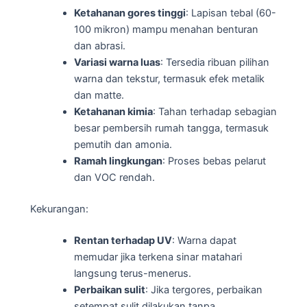
Ketahanan gores tinggi
: Lapisan tebal (60-
100 mikron) mampu menahan benturan
dan abrasi.
Variasi warna luas
: Tersedia ribuan pilihan
warna dan tekstur, termasuk efek metalik
dan matte.
Ketahanan kimia
: Tahan terhadap sebagian
besar pembersih rumah tangga, termasuk
pemutih dan amonia.
Ramah lingkungan
: Proses bebas pelarut
dan VOC rendah.
Kekurangan:
Rentan terhadap UV
: Warna dapat
memudar jika terkena sinar matahari
langsung terus-menerus.
Perbaikan sulit
: Jika tergores, perbaikan
setempat sulit dilakukan tanpa