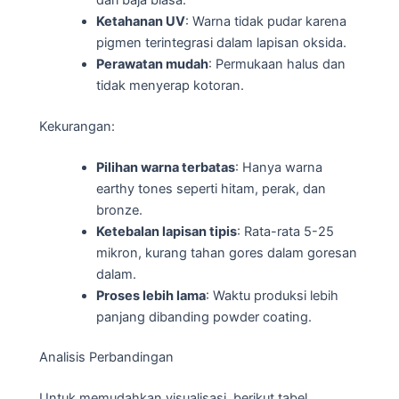
Ketahanan UV
: Warna tidak pudar karena
pigmen terintegrasi dalam lapisan oksida.
Perawatan mudah
: Permukaan halus dan
tidak menyerap kotoran.
Kekurangan:
Pilihan warna terbatas
: Hanya warna
earthy tones seperti hitam, perak, dan
bronze.
Ketebalan lapisan tipis
: Rata-rata 5-25
mikron, kurang tahan gores dalam goresan
dalam.
Proses lebih lama
: Waktu produksi lebih
panjang dibanding powder coating.
Analisis Perbandingan
Untuk memudahkan visualisasi, berikut tabel