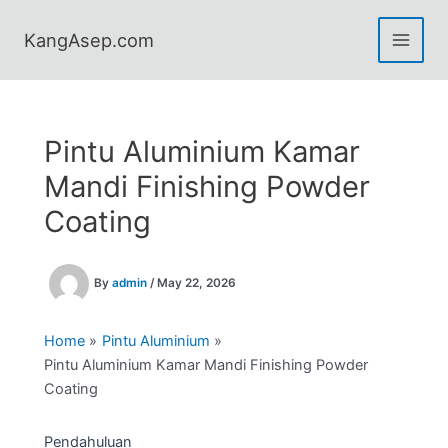
Skip
to
KangAsep.com
content
Pintu Aluminium Kamar
Mandi Finishing Powder
Coating
By
admin
/
May 22, 2026
Home
Pintu Aluminium
Pintu Aluminium Kamar Mandi Finishing Powder
Coating
Pendahuluan