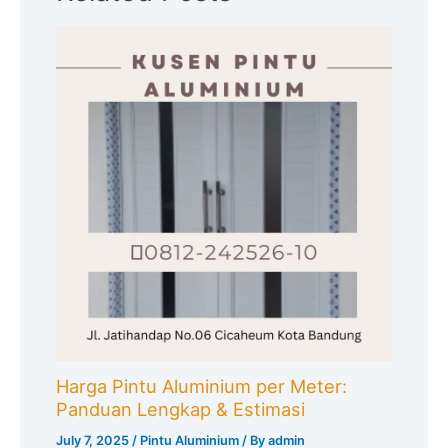
Harga Pintu Aluminium per Meter:
Panduan Lengkap & Estimasi
July 7, 2025
/
Pintu Aluminium
/ By
admin