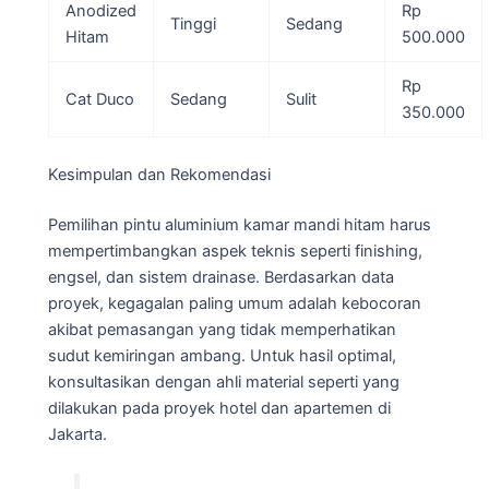
Anodized
Rp
Tinggi
Sedang
Hitam
500.000
Rp
Cat Duco
Sedang
Sulit
350.000
Kesimpulan dan Rekomendasi
Pemilihan pintu aluminium kamar mandi hitam harus
mempertimbangkan aspek teknis seperti finishing,
engsel, dan sistem drainase. Berdasarkan data
proyek, kegagalan paling umum adalah kebocoran
akibat pemasangan yang tidak memperhatikan
sudut kemiringan ambang. Untuk hasil optimal,
konsultasikan dengan ahli material seperti yang
dilakukan pada proyek hotel dan apartemen di
Jakarta.