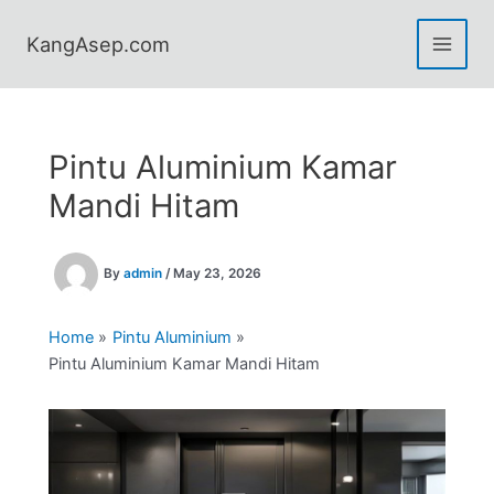
Skip
to
KangAsep.com
content
Pintu Aluminium Kamar
Mandi Hitam
By
admin
/
May 23, 2026
Home
Pintu Aluminium
Pintu Aluminium Kamar Mandi Hitam