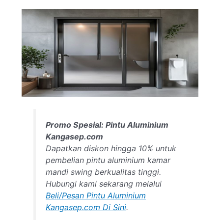
Promo Spesial: Pintu Aluminium
Kangasep.com
Dapatkan diskon hingga 10% untuk
pembelian pintu aluminium kamar
mandi swing berkualitas tinggi.
Hubungi kami sekarang melalui
Beli/Pesan Pintu Aluminium
Kangasep.com Di Sini
.