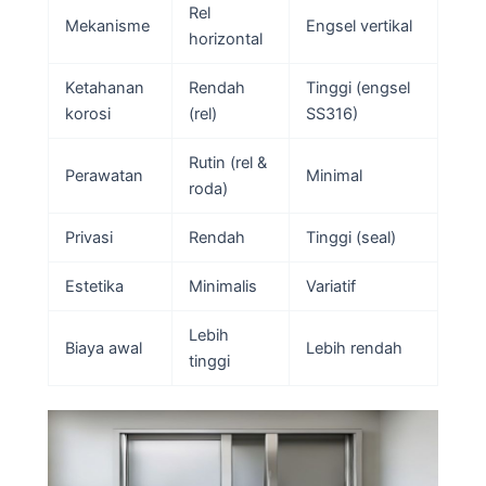
Rel
Mekanisme
Engsel vertikal
horizontal
Ketahanan
Rendah
Tinggi (engsel
korosi
(rel)
SS316)
Rutin (rel &
Perawatan
Minimal
roda)
Privasi
Rendah
Tinggi (seal)
Estetika
Minimalis
Variatif
Lebih
Biaya awal
Lebih rendah
tinggi