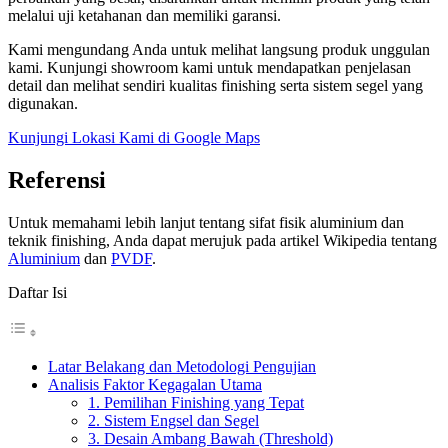
melalui uji ketahanan dan memiliki garansi.
Kami mengundang Anda untuk melihat langsung produk unggulan
kami. Kunjungi showroom kami untuk mendapatkan penjelasan
detail dan melihat sendiri kualitas finishing serta sistem segel yang
digunakan.
Kunjungi Lokasi Kami di Google Maps
Referensi
Untuk memahami lebih lanjut tentang sifat fisik aluminium dan
teknik finishing, Anda dapat merujuk pada artikel Wikipedia tentang
Aluminium
dan
PVDF
.
Daftar Isi
Latar Belakang dan Metodologi Pengujian
Analisis Faktor Kegagalan Utama
1. Pemilihan Finishing yang Tepat
2. Sistem Engsel dan Segel
3. Desain Ambang Bawah (Threshold)