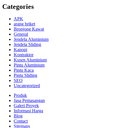
Categories
APK
arang briket
Bronjong Kawat
General
Jendela Aluminium
Jendela Sliding
Kanopi
Kontraktor
Kusen Aluminium
Pintu Aluminium
Pintu Kaca
Pintu Sliding
SEO
Uncategorized
Produk
Jasa Pemasangan
Galeri Proyek
Informasi Harga
Blog
Contact
Sitemaps