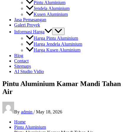
Pintu Aluminium
Jendela Aluminium
Kusen Aluminium
Jasa Pemasangan
Galeri Proyek
Informasi Harga
Harga Pintu Aluminium
Harga Jendela Aluminium
Harga Kusen Aluminium
Blog
Contact
Sitemaps
AI Studio Vidio
Pintu Aluminium Kamar Mandi Tahan
Air
By
admin
/
May 18, 2026
Home
Pintu Aluminium