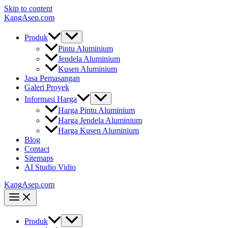
Skip to content
KangAsep.com
Produk
Pintu Aluminium
Jendela Aluminium
Kusen Aluminium
Jasa Pemasangan
Galeri Proyek
Informasi Harga
Harga Pintu Aluminium
Harga Jendela Aluminium
Harga Kusen Aluminium
Blog
Contact
Sitemaps
AI Studio Vidio
KangAsep.com
Produk