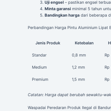
Uji engsel
– pastikan engsel terbuat
Minta garansi
minimal 5 tahun untu
Bandingkan harga
dari beberapa di
Perbandingan Harga Pintu Aluminium Lipat
Jenis Produk
Ketebalan
H
Standar
0,8 mm
Rp
Medium
1,2 mm
Rp
Premium
1,5 mm
Rp 
Catatan: Harga dapat berubah sewaktu-waktu
Waspadai Peredaran Produk Ilegal di Bandu