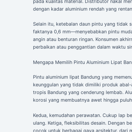
pada kualitas material. Distributor nakal 
dengan kadar aluminium rendah yang rentan
Selain itu, ketebalan daun pintu yang tidak 
faktanya 0,6 mm—menyebabkan pintu muda
angin atau benturan ringan. Konsumen akhir
perbaikan atau penggantian dalam waktu si
Mengapa Memilih Pintu Aluminium Lipat Ban
Pintu aluminium lipat Bandung yang memen
keunggulan yang tidak dimiliki produk abal
tropis Bandung yang cenderung lembab. Alumi
korosi yang membuatnya awet hingga puluh
Kedua, kemudahan perawatan. Cukup lap bers
ulang. Ketiga, fleksibilitas desain. Dengan be
cocok untuk berbagai gaya arsitektur, dari m