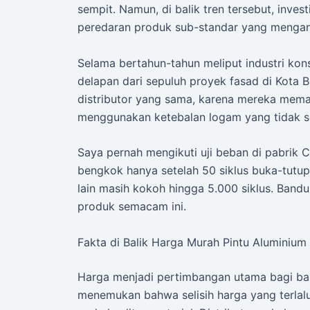
sempit. Namun, di balik tren tersebut, inves
peredaran produk sub-standar yang meng
Selama bertahun-tahun meliput industri kon
delapan dari sepuluh proyek fasad di Kota
distributor yang sama, karena mereka mema
menggunakan ketebalan logam yang tidak ses
Saya pernah mengikuti uji beban di pabrik C
bengkok hanya setelah 50 siklus buka-tutu
lain masih kokoh hingga 5.000 siklus. Band
produk semacam ini.
Fakta di Balik Harga Murah Pintu Aluminium
Harga menjadi pertimbangan utama bagi ba
menemukan bahwa selisih harga yang terla