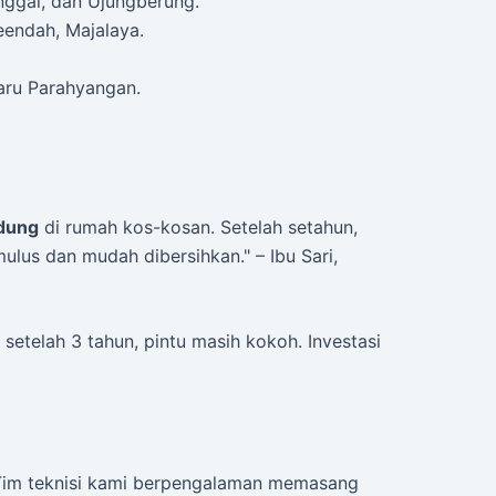
nggal, dan Ujungberung.
eendah, Majalaya.
aru Parahyangan.
ndung
di rumah kos-kosan. Setelah setahun,
ulus dan mudah dibersihkan." – Ibu Sari,
 setelah 3 tahun, pintu masih kokoh. Investasi
im teknisi kami berpengalaman memasang