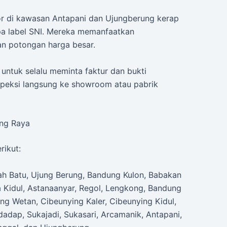
tor di kawasan Antapani dan Ujungberung kerap
a label SNI. Mereka memanfaatkan
n potongan harga besar.
untuk selalu meminta faktur dan bukti
nspeksi langsung ke showroom atau pabrik
ung Raya
rikut:
uah Batu, Ujung Berung, Bandung Kulon, Babakan
a Kidul, Astanaanyar, Regol, Lengkong, Bandung
ng Wetan, Cibeunying Kaler, Cibeunying Kidul,
adap, Sukajadi, Sukasari, Arcamanik, Antapani,