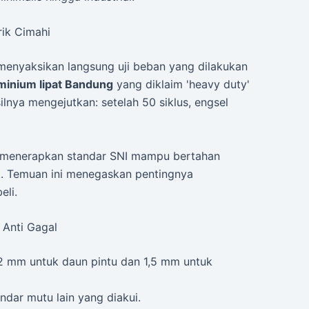
rik Cimahi
menyaksikan langsung uji beban yang dilakukan
uminium lipat Bandung
yang diklaim 'heavy duty'
ilnya mengejutkan: setelah 50 siklus, engsel
g menerapkan standar SNI mampu bertahan
k. Temuan ini menegaskan pentingnya
eli.
 Anti Gagal
2 mm untuk daun pintu dan 1,5 mm untuk
ndar mutu lain yang diakui.