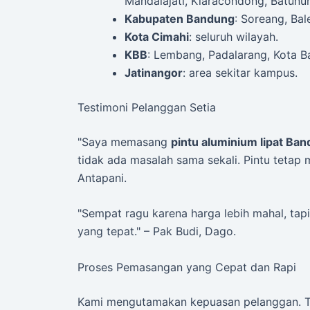
Mandalajati, Kiaracondong, Batunu
Kabupaten Bandung
: Soreang, Bal
Kota Cimahi
: seluruh wilayah.
KBB
: Lembang, Padalarang, Kota B
Jatinangor
: area sekitar kampus.
Testimoni Pelanggan Setia
"Saya memasang
pintu aluminium lipat Ba
tidak ada masalah sama sekali. Pintu tetap m
Antapani.
"Sempat ragu karena harga lebih mahal, tapi
yang tepat." – Pak Budi, Dago.
Proses Pemasangan yang Cepat dan Rapi
Kami mengutamakan kepuasan pelanggan. T