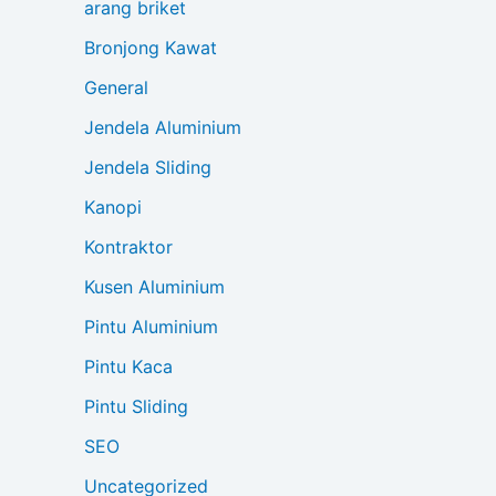
arang briket
Bronjong Kawat
General
Jendela Aluminium
Jendela Sliding
Kanopi
Kontraktor
Kusen Aluminium
Pintu Aluminium
Pintu Kaca
Pintu Sliding
SEO
Uncategorized