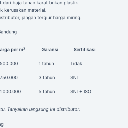
 dari baja tahan karat bukan plastik.
k kerusakan material.
stributor, jangan tergiur harga miring.
 Bandung
arga per m²
Garansi
Sertifikasi
 500.000
1 tahun
Tidak
 750.000
3 tahun
SNI
1.000.000
5 tahun
SNI + ISO
. Tanyakan langsung ke distributor.
ng