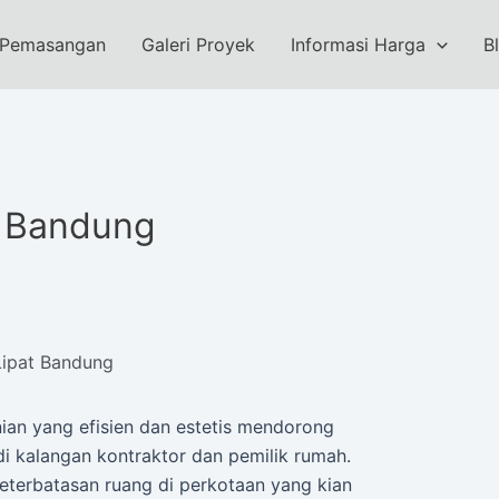
 Pemasangan
Galeri Proyek
Informasi Harga
B
t Bandung
Lipat Bandung
ian yang efisien dan estetis mendorong
i kalangan kontraktor dan pemilik rumah.
eterbatasan ruang di perkotaan yang kian