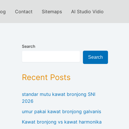
log
Contact
Sitemaps
AI Studio Vidio
Search
Search
Recent Posts
standar mutu kawat bronjong SNI
2026
umur pakai kawat bronjong galvanis
Kawat bronjong vs kawat harmonika