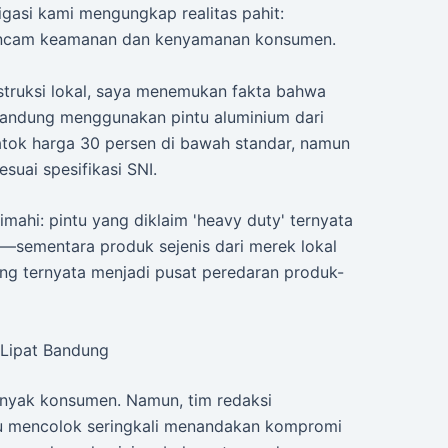
tigasi kami mengungkap realitas pahit:
ancam keamanan dan kenyamanan konsumen.
struksi lokal, saya menemukan fakta bahwa
 Bandung menggunakan pintu aluminium dari
tok harga 30 persen di bawah standar, namun
uai spesifikasi SNI.
imahi: pintu yang diklaim 'heavy duty' ternyata
p—sementara produk sejenis dari merek lokal
ung ternyata menjadi pusat peredaran produk-
 Lipat Bandung
nyak konsumen. Namun, tim redaksi
lu mencolok seringkali menandakan kompromi