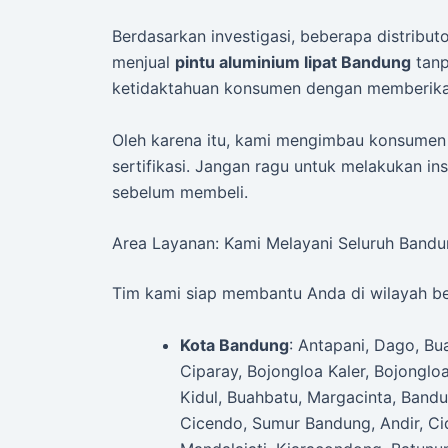
Berdasarkan investigasi, beberapa distribu
menjual
pintu aluminium lipat Bandung
tanp
ketidaktahuan konsumen dengan memberika
Oleh karena itu, kami mengimbau konsumen 
sertifikasi. Jangan ragu untuk melakukan i
sebelum membeli.
Area Layanan: Kami Melayani Seluruh Band
Tim kami siap membantu Anda di wilayah be
Kota Bandung
: Antapani, Dago, B
Ciparay, Bojongloa Kaler, Bojonglo
Kidul, Buahbatu, Margacinta, Bandu
Cicendo, Sumur Bandung, Andir, Cid