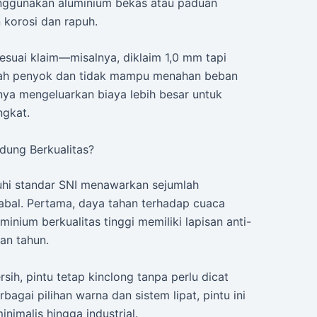
menggunakan aluminium bekas atau paduan
 korosi dan rapuh.
sesuai klaim—misalnya, diklaim 1,0 mm tapi
h penyok dan tidak mampu menahan beban
nya mengeluarkan biaya lebih besar untuk
ngkat.
dung Berkualitas?
uhi standar SNI menawarkan sejumlah
-abal. Pertama, daya tahan terhadap cuaca
nium berkualitas tinggi memiliki lapisan anti-
an tahun.
ih, pintu tetap kinclong tanpa perlu dicat
rbagai pilihan warna dan sistem lipat, pintu ini
inimalis hingga industrial.