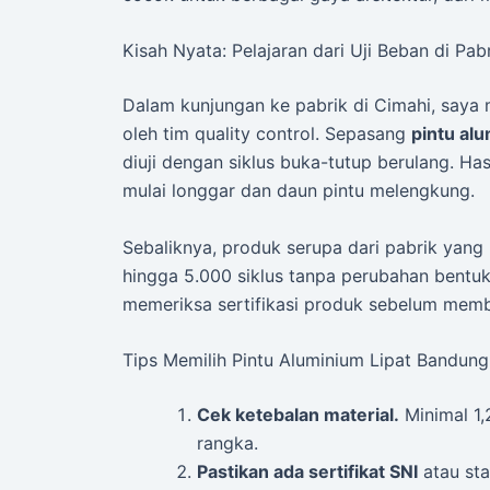
Kisah Nyata: Pelajaran dari Uji Beban di Pab
Dalam kunjungan ke pabrik di Cimahi, saya 
oleh tim quality control. Sepasang
pintu al
diuji dengan siklus buka-tutup berulang. Has
mulai longgar dan daun pintu melengkung.
Sebaliknya, produk serupa dari pabrik yan
hingga 5.000 siklus tanpa perubahan bentu
memeriksa sertifikasi produk sebelum memb
Tips Memilih Pintu Aluminium Lipat Bandung
Cek ketebalan material.
Minimal 1,
rangka.
Pastikan ada sertifikat SNI
atau sta