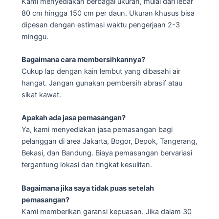
Kami menyediakan berbagai ukuran, mulai dari lebar
80 cm hingga 150 cm per daun. Ukuran khusus bisa
dipesan dengan estimasi waktu pengerjaan 2-3
minggu.
Bagaimana cara membersihkannya?
Cukup lap dengan kain lembut yang dibasahi air
hangat. Jangan gunakan pembersih abrasif atau
sikat kawat.
Apakah ada jasa pemasangan?
Ya, kami menyediakan jasa pemasangan bagi
pelanggan di area Jakarta, Bogor, Depok, Tangerang,
Bekasi, dan Bandung. Biaya pemasangan bervariasi
tergantung lokasi dan tingkat kesulitan.
Bagaimana jika saya tidak puas setelah
pemasangan?
Kami memberikan garansi kepuasan. Jika dalam 30