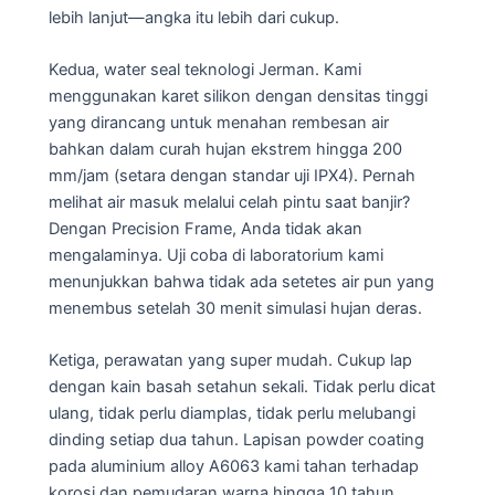
lebih lanjut—angka itu lebih dari cukup.
Kedua, water seal teknologi Jerman. Kami
menggunakan karet silikon dengan densitas tinggi
yang dirancang untuk menahan rembesan air
bahkan dalam curah hujan ekstrem hingga 200
mm/jam (setara dengan standar uji IPX4). Pernah
melihat air masuk melalui celah pintu saat banjir?
Dengan Precision Frame, Anda tidak akan
mengalaminya. Uji coba di laboratorium kami
menunjukkan bahwa tidak ada setetes air pun yang
menembus setelah 30 menit simulasi hujan deras.
Ketiga, perawatan yang super mudah. Cukup lap
dengan kain basah setahun sekali. Tidak perlu dicat
ulang, tidak perlu diamplas, tidak perlu melubangi
dinding setiap dua tahun. Lapisan powder coating
pada aluminium alloy A6063 kami tahan terhadap
korosi dan pemudaran warna hingga 10 tahun.