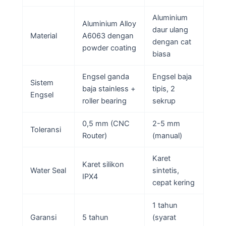
Aluminium
Aluminium Alloy
daur ulang
Material
A6063 dengan
dengan cat
powder coating
biasa
Engsel ganda
Engsel baja
Sistem
baja stainless +
tipis, 2
Engsel
roller bearing
sekrup
0,5 mm (CNC
2-5 mm
Toleransi
Router)
(manual)
Karet
Karet silikon
Water Seal
sintetis,
IPX4
cepat kering
1 tahun
Garansi
5 tahun
(syarat