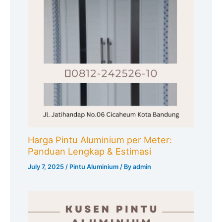
Harga Pintu Aluminium per Meter:
Panduan Lengkap & Estimasi
July 7, 2025
/
Pintu Aluminium
/ By
admin