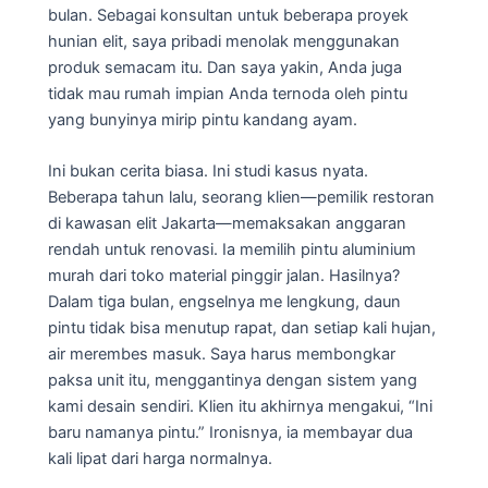
bulan. Sebagai konsultan untuk beberapa proyek
hunian elit, saya pribadi menolak menggunakan
produk semacam itu. Dan saya yakin, Anda juga
tidak mau rumah impian Anda ternoda oleh pintu
yang bunyinya mirip pintu kandang ayam.
Ini bukan cerita biasa. Ini studi kasus nyata.
Beberapa tahun lalu, seorang klien—pemilik restoran
di kawasan elit Jakarta—memaksakan anggaran
rendah untuk renovasi. Ia memilih pintu aluminium
murah dari toko material pinggir jalan. Hasilnya?
Dalam tiga bulan, engselnya me lengkung, daun
pintu tidak bisa menutup rapat, dan setiap kali hujan,
air merembes masuk. Saya harus membongkar
paksa unit itu, menggantinya dengan sistem yang
kami desain sendiri. Klien itu akhirnya mengakui, “Ini
baru namanya pintu.” Ironisnya, ia membayar dua
kali lipat dari harga normalnya.