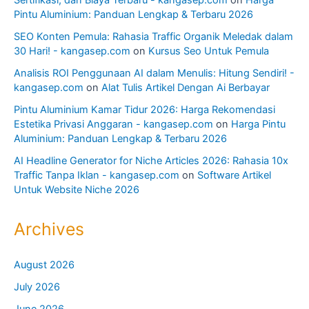
Sertifikasi, dan Biaya Terbaru - kangasep.com
on
Harga
Pintu Aluminium: Panduan Lengkap & Terbaru 2026
SEO Konten Pemula: Rahasia Traffic Organik Meledak dalam
30 Hari! - kangasep.com
on
Kursus Seo Untuk Pemula
Analisis ROI Penggunaan AI dalam Menulis: Hitung Sendiri! -
kangasep.com
on
Alat Tulis Artikel Dengan Ai Berbayar
Pintu Aluminium Kamar Tidur 2026: Harga Rekomendasi
Estetika Privasi Anggaran - kangasep.com
on
Harga Pintu
Aluminium: Panduan Lengkap & Terbaru 2026
AI Headline Generator for Niche Articles 2026: Rahasia 10x
Traffic Tanpa Iklan - kangasep.com
on
Software Artikel
Untuk Website Niche 2026
Archives
August 2026
July 2026