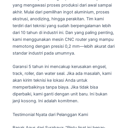
yang mengawasi proses produksi dari awal sampai
akhir. Mulai dari pemilihan ingot aluminium, proses
ekstrusi, anodizing, hingga perakitan. Tim kami
terdiri dari teknisi yang sudah berpengalaman lebih
dari 10 tahun di industri ini. Dan yang paling penting,
kami menggunakan mesin CNC router yang mampu
memotong dengan presisi 0,2 mm—lebih akurat dari
standar industri pada umumnya.
Garansi 5 tahun ini mencakup kerusakan engsel,
track, roller, dan water seal. Jika ada masalah, kami
akan kirim teknisi ke lokasi Anda untuk
memperbaikinya tanpa biaya. Jika tidak bisa
diperbaiki, kami ganti dengan unit baru. Ini bukan
janji kosong. Ini adalah komitmen.
Testimonial Nyata dari Pelanggan Kami
Bapak Agus dari Surabaya: "Pintu lipat ini benar-