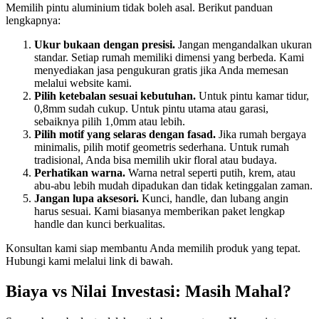
Memilih pintu aluminium tidak boleh asal. Berikut panduan
lengkapnya:
Ukur bukaan dengan presisi.
Jangan mengandalkan ukuran
standar. Setiap rumah memiliki dimensi yang berbeda. Kami
menyediakan jasa pengukuran gratis jika Anda memesan
melalui website kami.
Pilih ketebalan sesuai kebutuhan.
Untuk pintu kamar tidur,
0,8mm sudah cukup. Untuk pintu utama atau garasi,
sebaiknya pilih 1,0mm atau lebih.
Pilih motif yang selaras dengan fasad.
Jika rumah bergaya
minimalis, pilih motif geometris sederhana. Untuk rumah
tradisional, Anda bisa memilih ukir floral atau budaya.
Perhatikan warna.
Warna netral seperti putih, krem, atau
abu-abu lebih mudah dipadukan dan tidak ketinggalan zaman.
Jangan lupa aksesori.
Kunci, handle, dan lubang angin
harus sesuai. Kami biasanya memberikan paket lengkap
handle dan kunci berkualitas.
Konsultan kami siap membantu Anda memilih produk yang tepat.
Hubungi kami melalui link di bawah.
Biaya vs Nilai Investasi: Masih Mahal?