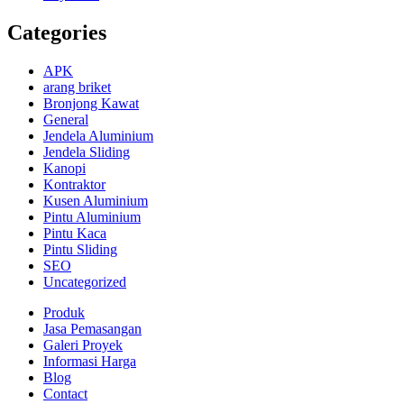
Categories
APK
arang briket
Bronjong Kawat
General
Jendela Aluminium
Jendela Sliding
Kanopi
Kontraktor
Kusen Aluminium
Pintu Aluminium
Pintu Kaca
Pintu Sliding
SEO
Uncategorized
Produk
Jasa Pemasangan
Galeri Proyek
Informasi Harga
Blog
Contact