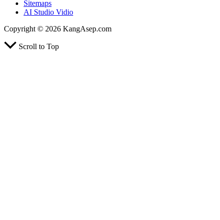
Sitemaps
AI Studio Vidio
Copyright © 2026 KangAsep.com
Scroll to Top