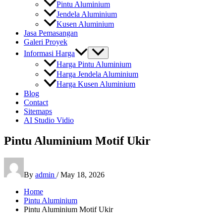
Pintu Aluminium
Jendela Aluminium
Kusen Aluminium
Jasa Pemasangan
Galeri Proyek
Informasi Harga
Harga Pintu Aluminium
Harga Jendela Aluminium
Harga Kusen Aluminium
Blog
Contact
Sitemaps
AI Studio Vidio
Pintu Aluminium Motif Ukir
By
admin
/
May 18, 2026
Home
Pintu Aluminium
Pintu Aluminium Motif Ukir