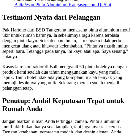
Beli/Pesan Pintu Aluminium Kangasep.com Di Sini
Testimoni Nyata dari Pelanggan
Pak Hartono dari BSD Tangerang memasang pintu aluminium motif
ukir untuk rumah barunya. Ia sebelumnya ragu karena terbiasa
dengan pintu kayu. Setelah enam bulan, ia mengaku tidak perlu
mengecat ulang atau khawatir kelembaban. "Pintunya masih mulus
seperti baru. Tetangga pada tanya, ini kayu atau apa. Saya senang,"
katanya.
Kasus lain: kontraktor di Bali mengganti 50 pintu hotelnya dengan
produk kami setelah dua tahun menggunakan kayu yang mulai
lapuk. Tamu hotel tidak ada yang komplain; malah banyak yang
memuji desainnya yang unik. Sekarang mereka sudah menjadi
pelanggan tetap.
Penutup: Ambil Keputusan Tepat untuk
Rumah Anda
Jangan biarkan rumah Anda tertinggal zaman. Pintu aluminium
motif ukir bukan hanya soal tampilan, tapi juga investasi cerdas.
Dengan ketahanan, perawatan mudah, dan desain elegan, Anda