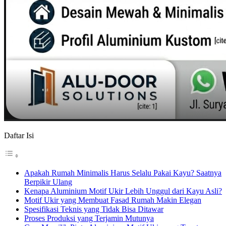
Daftar Isi
Apakah Rumah Minimalis Harus Selalu Pakai Kayu? Saatnya
Berpikir Ulang
Kenapa Aluminium Motif Ukir Lebih Unggul dari Kayu Asli?
Motif Ukir yang Membuat Fasad Rumah Makin Elegan
Spesifikasi Teknis yang Tidak Bisa Ditawar
Proses Produksi yang Terjamin Mutunya