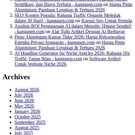
Sertifikasi, dan Biaya Terbaru - kangasep.com
on
Harga Pintu
Aluminium: Panduan Lengkap & Terbaru 2026
SEO Konten Pemula: Rahasia Traffic Organik Meledak
dalam 30 Hari! - kangasep.com
on
Kursus Seo Untuk Pemula
Analisis ROI Penggunaan AI dalam Menulis: Hitung Sendiri!
- kangasep.com
on
Alat Tulis Artikel Dengan Ai Berbayar
Pintu Aluminium Kamar Tidur 2026: Harga Rekomendasi
Estetika Privasi Anggaran - kangasep.com
on
Harga Pintu
Aluminium: Panduan Lengkap & Terbaru 2026
AI Headline Generator for Niche Articles 2026: Rahasia 10x
Traffic Tanpa Iklan - kangasep.com
on
Software Artikel
Untuk Website Niche 2026
Archives
August 2026
July 2026
June 2026
May 2026
January 2026
October 2025
September 2025
August 2025
July 2025