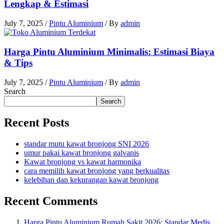
Lengkap & Estimasi
July 7, 2025
/
Pintu Aluminium
/ By
admin
Harga Pintu Aluminium Minimalis: Estimasi Biaya
& Tips
July 7, 2025
/
Pintu Aluminium
/ By
admin
Search
Search
Recent Posts
standar mutu kawat bronjong SNI 2026
umur pakai kawat bronjong galvanis
Kawat bronjong vs kawat harmonika
cara memilih kawat bronjong yang berkualitas
kelebihan dan kekurangan kawat bronjong
Recent Comments
Harga Pintu Aluminium Rumah Sakit 2026: Standar Medis,