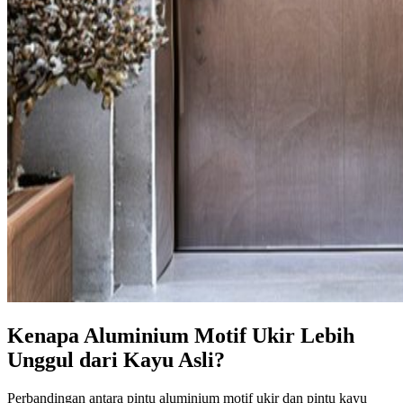
Kenapa Aluminium Motif Ukir Lebih
Unggul dari Kayu Asli?
Perbandingan antara pintu aluminium motif ukir dan pintu kayu