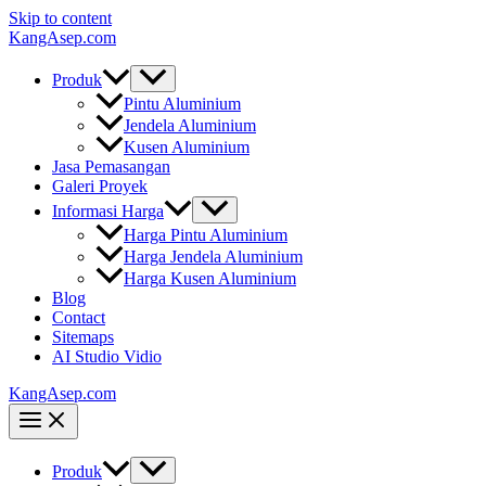
Skip to content
KangAsep.com
Produk
Pintu Aluminium
Jendela Aluminium
Kusen Aluminium
Jasa Pemasangan
Galeri Proyek
Informasi Harga
Harga Pintu Aluminium
Harga Jendela Aluminium
Harga Kusen Aluminium
Blog
Contact
Sitemaps
AI Studio Vidio
KangAsep.com
Produk