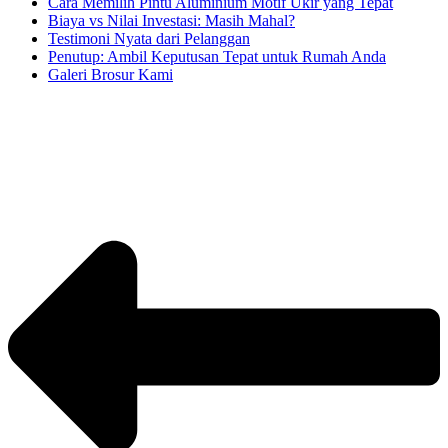
Cara Memilih Pintu Aluminium Motif Ukir yang Tepat
Biaya vs Nilai Investasi: Masih Mahal?
Testimoni Nyata dari Pelanggan
Penutup: Ambil Keputusan Tepat untuk Rumah Anda
Galeri Brosur Kami