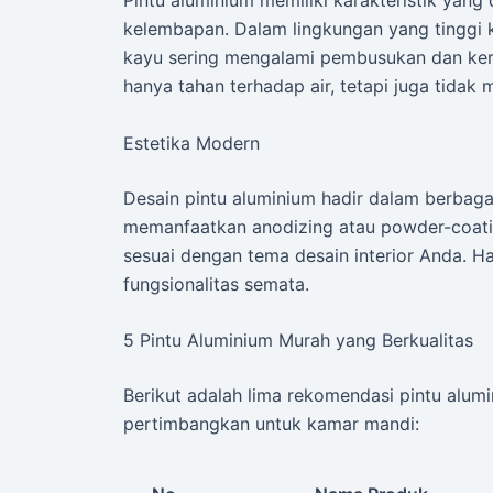
Pintu aluminium memiliki karakteristik yang
kelembapan. Dalam lingkungan yang tinggi 
kayu sering mengalami pembusukan dan keru
hanya tahan terhadap air, tetapi juga tidak
Estetika Modern
Desain pintu aluminium hadir dalam berbaga
memanfaatkan anodizing atau powder-coatin
sesuai dengan tema desain interior Anda. Ha
fungsionalitas semata.
5 Pintu Aluminium Murah yang Berkualitas
Berikut adalah lima rekomendasi pintu alum
pertimbangkan untuk kamar mandi: