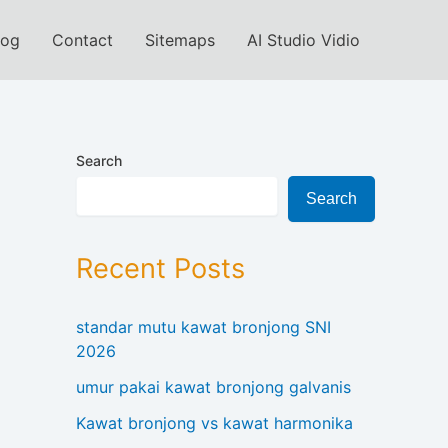
log
Contact
Sitemaps
AI Studio Vidio
Search
Search
Recent Posts
standar mutu kawat bronjong SNI
2026
umur pakai kawat bronjong galvanis
Kawat bronjong vs kawat harmonika