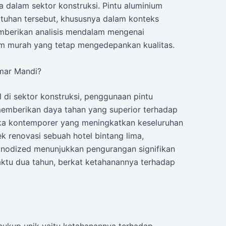
ma dalam sektor konstruksi. Pintu aluminium
tuhan tersebut, khususnya dalam konteks
emberikan analisis mendalam mengenai
ium murah yang tetap mengedepankan kualitas.
mar Mandi?
di sektor konstruksi, penggunaan pintu
emberikan daya tahan yang superior terhadap
ika kontemporer yang meningkatkan keseluruhan
ek renovasi sebuah hotel bintang lima,
anodized menunjukkan pengurangan signifikan
ktu dua tahun, berkat ketahanannya terhadap