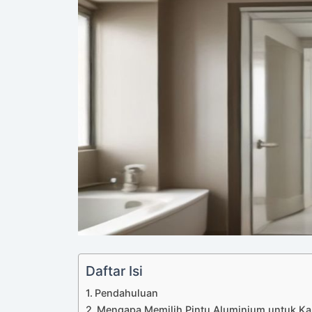
Daftar Isi
Pendahuluan
Mengapa Memilih Pintu Aluminium untuk K