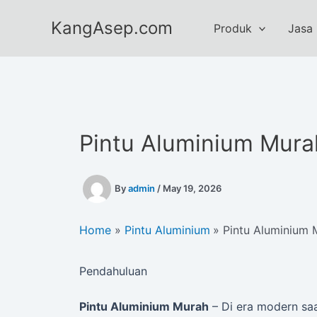
Skip
KangAsep.com
to
Produk
Jasa
content
Pintu Aluminium Mura
By
admin
/
May 19, 2026
Home
Pintu Aluminium
Pintu Aluminium 
Pendahuluan
Pintu Aluminium Murah
– Di era modern saa