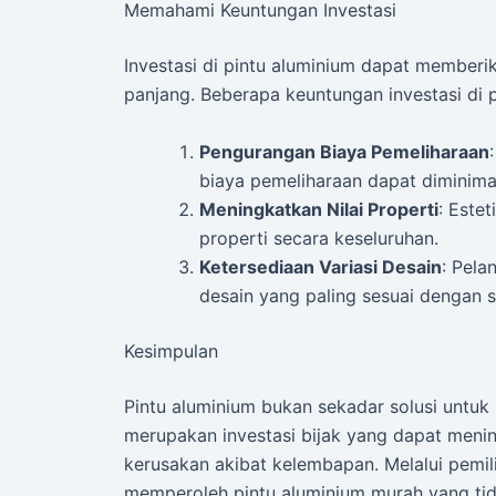
Memahami Keuntungan Investasi
Investasi di pintu aluminium dapat memberi
panjang. Beberapa keuntungan investasi di p
Pengurangan Biaya Pemeliharaan
biaya pemeliharaan dapat diminimali
Meningkatkan Nilai Properti
: Este
properti secara keseluruhan.
Ketersediaan Variasi Desain
: Pela
desain yang paling sesuai dengan s
Kesimpulan
Pintu aluminium bukan sekadar solusi untuk 
merupakan investasi bijak yang dapat mening
kerusakan akibat kelembapan. Melalui pemil
memperoleh pintu aluminium murah yang tida