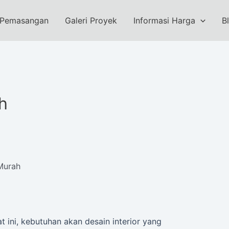
 Pemasangan
Galeri Proyek
Informasi Harga
B
h
Murah
t ini, kebutuhan akan desain interior yang