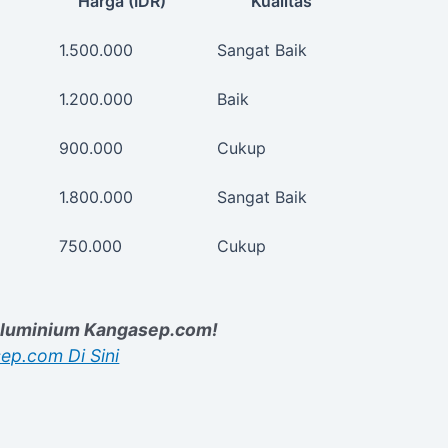
Harga (IDR)
Kualitas
1.500.000
Sangat Baik
1.200.000
Baik
900.000
Cukup
1.800.000
Sangat Baik
750.000
Cukup
 Aluminium Kangasep.com!
ep.com Di Sini