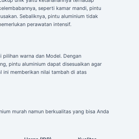
 cukup unik yaitu ketahanannya terhadap
kelembabannya, seperti kamar mandi, pintu
sakan. Sebaliknya, pintu aluminium tidak
 memerlukan perawatan intensif.
i pilihan warna dan Model. Dengan
g, pintu aluminium dapat disesuaikan agar
l ini memberikan nilai tambah di atas
inium murah namun berkualitas yang bisa Anda