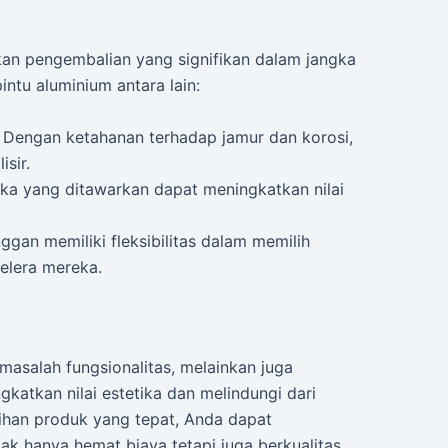
kan pengembalian yang signifikan dalam jangka
intu aluminium antara lain:
: Dengan ketahanan terhadap jamur dan korosi,
sir.
tika yang ditawarkan dapat meningkatkan nilai
nggan memiliki fleksibilitas dalam memilih
elera mereka.
masalah fungsionalitas, melainkan juga
katkan nilai estetika dan melindungi dari
ihan produk yang tepat, Anda dapat
k hanya hemat biaya tetapi juga berkualitas.