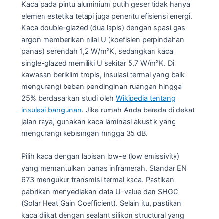
Kaca pada pintu aluminium putih geser tidak hanya
elemen estetika tetapi juga penentu efisiensi energi.
Kaca double-glazed (dua lapis) dengan spasi gas
argon memberikan nilai U (koefisien perpindahan
panas) serendah 1,2 W/m²K, sedangkan kaca
single-glazed memiliki U sekitar 5,7 W/m²K. Di
kawasan beriklim tropis, insulasi termal yang baik
mengurangi beban pendinginan ruangan hingga
25% berdasarkan studi oleh
Wikipedia tentang
insulasi bangunan
. Jika rumah Anda berada di dekat
jalan raya, gunakan kaca laminasi akustik yang
mengurangi kebisingan hingga 35 dB.
Pilih kaca dengan lapisan low-e (low emissivity)
yang memantulkan panas inframerah. Standar EN
673 mengukur transmisi termal kaca. Pastikan
pabrikan menyediakan data U-value dan SHGC
(Solar Heat Gain Coefficient). Selain itu, pastikan
kaca diikat dengan sealant silikon structural yang