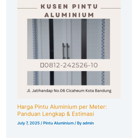
Harga Pintu Aluminium per Meter:
Panduan Lengkap & Estimasi
July 7, 2025
/
Pintu Aluminium
/ By
admin