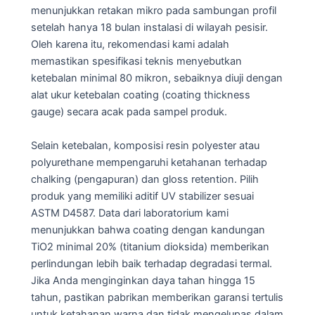
menunjukkan retakan mikro pada sambungan profil
setelah hanya 18 bulan instalasi di wilayah pesisir.
Oleh karena itu, rekomendasi kami adalah
memastikan spesifikasi teknis menyebutkan
ketebalan minimal 80 mikron, sebaiknya diuji dengan
alat ukur ketebalan coating (coating thickness
gauge) secara acak pada sampel produk.
Selain ketebalan, komposisi resin polyester atau
polyurethane mempengaruhi ketahanan terhadap
chalking (pengapuran) dan gloss retention. Pilih
produk yang memiliki aditif UV stabilizer sesuai
ASTM D4587. Data dari laboratorium kami
menunjukkan bahwa coating dengan kandungan
TiO2 minimal 20% (titanium dioksida) memberikan
perlindungan lebih baik terhadap degradasi termal.
Jika Anda menginginkan daya tahan hingga 15
tahun, pastikan pabrikan memberikan garansi tertulis
untuk ketahanan warna dan tidak mengelupas dalam