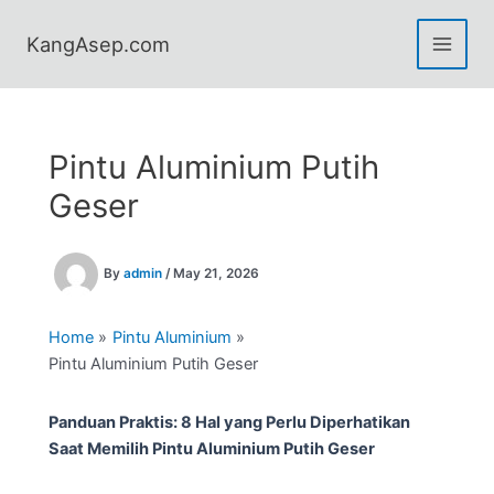
Skip
to
KangAsep.com
content
Pintu Aluminium Putih
Geser
By
admin
/
May 21, 2026
Home
Pintu Aluminium
Pintu Aluminium Putih Geser
Panduan Praktis: 8 Hal yang Perlu Diperhatikan
Saat Memilih Pintu Aluminium Putih Geser