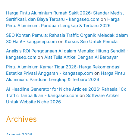
Harga Pintu Aluminium Rumah Sakit 2026: Standar Medis,
Sertifikasi, dan Biaya Terbaru - kangasep.com
on
Harga
Pintu Aluminium: Panduan Lengkap & Terbaru 2026
SEO Konten Pemula: Rahasia Traffic Organik Meledak dalam
30 Hari! - kangasep.com
on
Kursus Seo Untuk Pemula
Analisis ROI Penggunaan AI dalam Menulis: Hitung Sendiri! -
kangasep.com
on
Alat Tulis Artikel Dengan Ai Berbayar
Pintu Aluminium Kamar Tidur 2026: Harga Rekomendasi
Estetika Privasi Anggaran - kangasep.com
on
Harga Pintu
Aluminium: Panduan Lengkap & Terbaru 2026
AI Headline Generator for Niche Articles 2026: Rahasia 10x
Traffic Tanpa Iklan - kangasep.com
on
Software Artikel
Untuk Website Niche 2026
Archives
August 2026