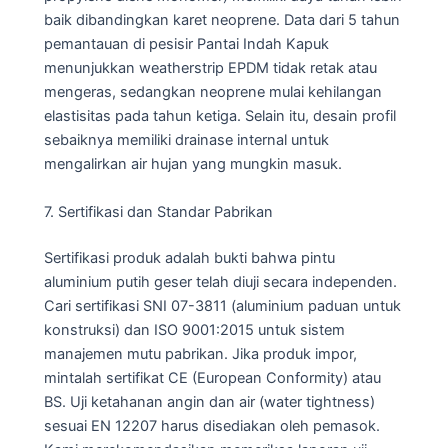
baik dibandingkan karet neoprene. Data dari 5 tahun
pemantauan di pesisir Pantai Indah Kapuk
menunjukkan weatherstrip EPDM tidak retak atau
mengeras, sedangkan neoprene mulai kehilangan
elastisitas pada tahun ketiga. Selain itu, desain profil
sebaiknya memiliki drainase internal untuk
mengalirkan air hujan yang mungkin masuk.
7. Sertifikasi dan Standar Pabrikan
Sertifikasi produk adalah bukti bahwa pintu
aluminium putih geser telah diuji secara independen.
Cari sertifikasi SNI 07-3811 (aluminium paduan untuk
konstruksi) dan ISO 9001:2015 untuk sistem
manajemen mutu pabrikan. Jika produk impor,
mintalah sertifikat CE (European Conformity) atau
BS. Uji ketahanan angin dan air (water tightness)
sesuai EN 12207 harus disediakan oleh pemasok.