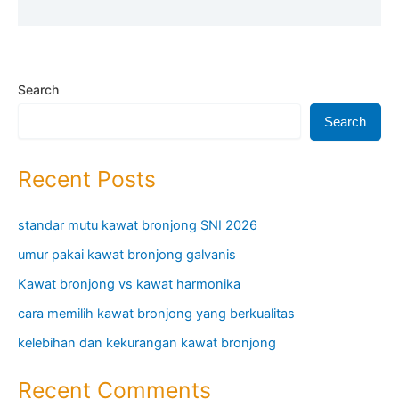
Search
Search
Recent Posts
standar mutu kawat bronjong SNI 2026
umur pakai kawat bronjong galvanis
Kawat bronjong vs kawat harmonika
cara memilih kawat bronjong yang berkualitas
kelebihan dan kekurangan kawat bronjong
Recent Comments