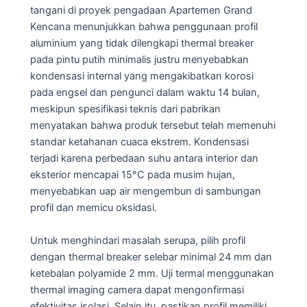
tangani di proyek pengadaan Apartemen Grand
Kencana menunjukkan bahwa penggunaan profil
aluminium yang tidak dilengkapi thermal breaker
pada pintu putih minimalis justru menyebabkan
kondensasi internal yang mengakibatkan korosi
pada engsel dan pengunci dalam waktu 14 bulan,
meskipun spesifikasi teknis dari pabrikan
menyatakan bahwa produk tersebut telah memenuhi
standar ketahanan cuaca ekstrem. Kondensasi
terjadi karena perbedaan suhu antara interior dan
eksterior mencapai 15°C pada musim hujan,
menyebabkan uap air mengembun di sambungan
profil dan memicu oksidasi.
Untuk menghindari masalah serupa, pilih profil
dengan thermal breaker selebar minimal 24 mm dan
ketebalan polyamide 2 mm. Uji termal menggunakan
thermal imaging camera dapat mengonfirmasi
efektivitas isolasi. Selain itu, pastikan profil memiliki