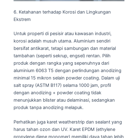
6. Ketahanan terhadap Korosi dan Lingkungan
Ekstrem
Untuk properti di pesisir atau kawasan industri,
korosi adalah musuh utama. Aluminium sendiri
bersifat antikarat, tetapi sambungan dan material
tambahan (seperti sekrup, engsel) rentan. Pilih
produk dengan rangka yang sepenuhnya dari
aluminium 6063 T5 dengan perlindungan anodizing
minimal 15 mikron selain powder coating. Dalam uji
salt spray (ASTM B117) selama 1000 jam, profil
dengan anodizing + powder coating tidak
menunjukkan blister atau delaminasi, sedangkan
produk tanpa anodizing melapuk.
Perhatikan juga karet weatherstrip dan sealant yang
harus tahan ozon dan UV. Karet EPDM (ethylene
propylene diene monomer) memiliki daya tahan lebih