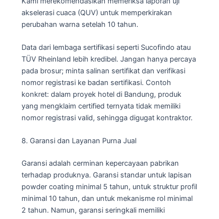
Kami merekomendasikan memeriksa laporan uji
akselerasi cuaca (QUV) untuk memperkirakan
perubahan warna setelah 10 tahun.
Data dari lembaga sertifikasi seperti Sucofindo atau
TÜV Rheinland lebih kredibel. Jangan hanya percaya
pada brosur; minta salinan sertifikat dan verifikasi
nomor registrasi ke badan sertifikasi. Contoh
konkret: dalam proyek hotel di Bandung, produk
yang mengklaim certified ternyata tidak memiliki
nomor registrasi valid, sehingga digugat kontraktor.
8. Garansi dan Layanan Purna Jual
Garansi adalah cerminan kepercayaan pabrikan
terhadap produknya. Garansi standar untuk lapisan
powder coating minimal 5 tahun, untuk struktur profil
minimal 10 tahun, dan untuk mekanisme rol minimal
2 tahun. Namun, garansi seringkali memiliki