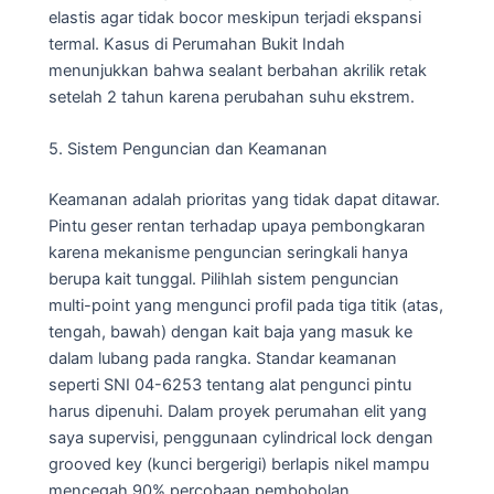
elastis agar tidak bocor meskipun terjadi ekspansi
termal. Kasus di Perumahan Bukit Indah
menunjukkan bahwa sealant berbahan akrilik retak
setelah 2 tahun karena perubahan suhu ekstrem.
5. Sistem Penguncian dan Keamanan
Keamanan adalah prioritas yang tidak dapat ditawar.
Pintu geser rentan terhadap upaya pembongkaran
karena mekanisme penguncian seringkali hanya
berupa kait tunggal. Pilihlah sistem penguncian
multi-point yang mengunci profil pada tiga titik (atas,
tengah, bawah) dengan kait baja yang masuk ke
dalam lubang pada rangka. Standar keamanan
seperti SNI 04-6253 tentang alat pengunci pintu
harus dipenuhi. Dalam proyek perumahan elit yang
saya supervisi, penggunaan cylindrical lock dengan
grooved key (kunci bergerigi) berlapis nikel mampu
mencegah 90% percobaan pembobolan