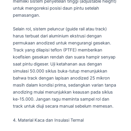
memiliki sistem penyetelan tinggi (adjustable height)
untuk mengoreksi posisi daun pintu setelah
pemasangan.
Selain rol, sistem peluncur (guide rail atau track)
harus terbuat dari aluminium ekstrusi dengan
permukaan anodized untuk mengurangi gesekan.
Track yang dilapisi teflon (PTFE) memberikan
koefisien gesekan rendah dan suara hampir senyap
saat pintu digeser. Uji ketahanan aus dengan
simulasi 50.000 siklus buka-tutup menunjukkan
bahwa track dengan lapisan anodized 25 mikron
masih dalam kondisi prima, sedangkan varian tanpa
anodizing mulai menunjukkan keausan pada siklus
ke-15.000. Jangan ragu meminta sampel rol dan
track untuk diuji secara manual sebelum memesan.
4. Material Kaca dan Insulasi Termal