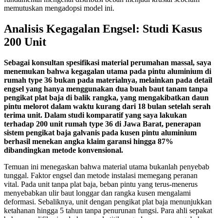
memutuskan mengadopsi model ini.
Analisis Kegagalan Engsel: Studi Kasus
200 Unit
Sebagai konsultan spesifikasi material perumahan massal, saya
menemukan bahwa kegagalan utama pada pintu aluminium di
rumah type 36 bukan pada materialnya, melainkan pada detail
engsel yang hanya menggunakan dua buah baut tanam tanpa
pengikat plat baja di balik rangka, yang mengakibatkan daun
pintu melorot dalam waktu kurang dari 18 bulan setelah serah
terima unit. Dalam studi komparatif yang saya lakukan
terhadap 200 unit rumah type 36 di Jawa Barat, penerapan
sistem pengikat baja galvanis pada kusen pintu aluminium
berhasil menekan angka klaim garansi hingga 87%
dibandingkan metode konvensional.
Temuan ini menegaskan bahwa material utama bukanlah penyebab
tunggal. Faktor engsel dan metode instalasi memegang peranan
vital. Pada unit tanpa plat baja, beban pintu yang terus-menerus
menyebabkan ulir baut longgar dan rangka kusen mengalami
deformasi. Sebaliknya, unit dengan pengikat plat baja menunjukkan
ketahanan hingga 5 tahun tanpa penurunan fungsi. Para ahli sepakat