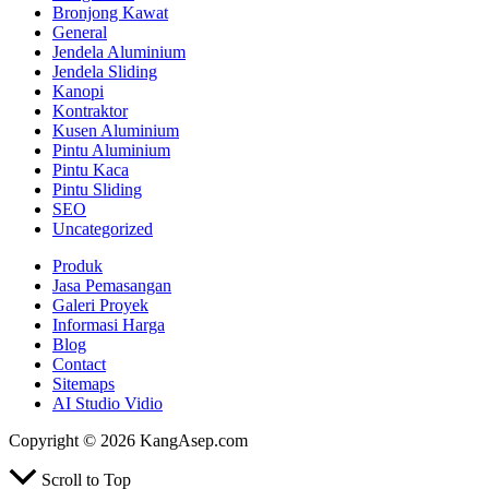
Bronjong Kawat
General
Jendela Aluminium
Jendela Sliding
Kanopi
Kontraktor
Kusen Aluminium
Pintu Aluminium
Pintu Kaca
Pintu Sliding
SEO
Uncategorized
Produk
Jasa Pemasangan
Galeri Proyek
Informasi Harga
Blog
Contact
Sitemaps
AI Studio Vidio
Copyright © 2026 KangAsep.com
Scroll to Top