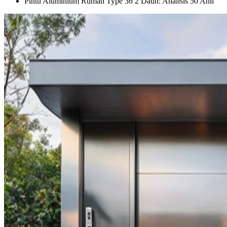
Pintu Aluminium Rumah Type 36 2 Daun: Analisis 50 Ahli