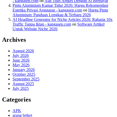
- kangasep.com
on
Alat Tulis Artikel Dengan Ai Berbayar
Pintu Aluminium Kamar Tidur 2026: Harga Rekomendasi
Estetika Privasi Anggaran - kangasep.com
on
Harga Pintu
Aluminium: Panduan Lengkap & Terbaru 2026
AI Headline Generator for Niche Articles 2026: Rahasia 10x
Traffic Tanpa Iklan - kangasep.com
on
Software Artikel
Untuk Website Niche 2026
Archives
August 2026
July 2026
June 2026
May 2026
January 2026
October 2025
September 2025
August 2025
July 2025
Categories
APK
arang briket