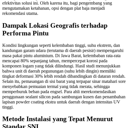
efektivitas solusi ini. Oleh karena itu, bagi pengembang yang
mengutamakan ketahanan, opsi dengan plat baja menjadi
rekomendasi utama.
Dampak Lokasi Geografis terhadap
Performa Pintu
Kondisi lingkungan seperti kelembaban tinggi, suhu ekstrem, dan
kandungan garam udara (terutama di daerah pesisir) mempengaruhi
masa pakai pintu aluminium. Di Jawa Barat, kelembaban rata-rata
mencapai 80% sepanjang tahun, mempercepat korosi pada
komponen logam yang tidak dilindungi. Hasil studi menunjukkan
bahwa unit di daerah pegunungan (suhu lebih dingin) memiliki
tingkat deformasi 30% lebih rendah dibandingkan di dataran rendah.
Selain itu, pemasangan di sisi barat yang terpapar sinar matahari sore
menyebabkan pemuaian termal yang tidak merata, sehingga
memperburuk beban pada engsel. Para ahli merekomendasikan
penggunaan sealant silicon pada sambungan kusen dan penambahan
lapisan powder coating ekstra untuk daerah dengan intensitas UV
tinggi.
Metode Instalasi yang Tepat Menurut
Standar SNI