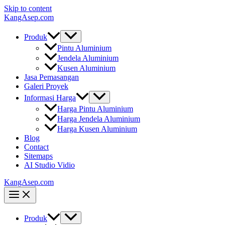
Skip to content
KangAsep.com
Produk
Pintu Aluminium
Jendela Aluminium
Kusen Aluminium
Jasa Pemasangan
Galeri Proyek
Informasi Harga
Harga Pintu Aluminium
Harga Jendela Aluminium
Harga Kusen Aluminium
Blog
Contact
Sitemaps
AI Studio Vidio
KangAsep.com
Produk