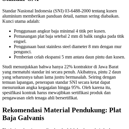
Standar Nasional Indonesia (SNI) 03-6488-2000 tentang kusen
aluminium memberikan panduan detail, namun sering diabaikan.
Kunci utama adalah:
Penggunaan angkur baja minimal 4 titik per kusen.
Pemasangan plat baja setebal 2 mm di balik rangka pada titik
engsel.
Penggunaan baut stainless steel diameter 8 mm dengan mur
pengunci.
Pemberian celah ekspansi 5 mm antara daun pintu dan kusen.
Studi menunjukkan bahwa hanya 22% kontraktor di Jawa Barat
yang mematuhi standar ini secara penuh. Akibatnya, pintu 2 daun
yang seharusnya tahan lama justru bermasalah. Seiring dengan
temuan lapangan, penerapan standar SNI secara ketat dapat
menurunkan angka kegagalan hingga 95%. Oleh karena itu,
spesifikasi kontrak harus mewajibkan sertifikasi produk dan
pengawasan oleh tenaga ahli bersertifikat.
Rekomendasi Material Pendukung: Plat
Baja Galvanis