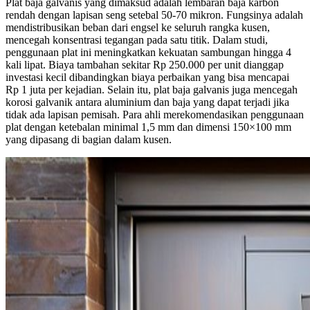
Plat baja galvanis yang dimaksud adalah lembaran baja karbon
rendah dengan lapisan seng setebal 50-70 mikron. Fungsinya adalah
mendistribusikan beban dari engsel ke seluruh rangka kusen,
mencegah konsentrasi tegangan pada satu titik. Dalam studi,
penggunaan plat ini meningkatkan kekuatan sambungan hingga 4
kali lipat. Biaya tambahan sekitar Rp 250.000 per unit dianggap
investasi kecil dibandingkan biaya perbaikan yang bisa mencapai
Rp 1 juta per kejadian. Selain itu, plat baja galvanis juga mencegah
korosi galvanik antara aluminium dan baja yang dapat terjadi jika
tidak ada lapisan pemisah. Para ahli merekomendasikan penggunaan
plat dengan ketebalan minimal 1,5 mm dan dimensi 150×100 mm
yang dipasang di bagian dalam kusen.