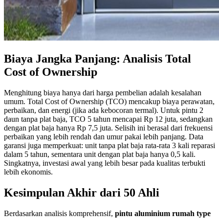
Biaya Jangka Panjang: Analisis Total
Cost of Ownership
Menghitung biaya hanya dari harga pembelian adalah kesalahan
umum. Total Cost of Ownership (TCO) mencakup biaya perawatan,
perbaikan, dan energi (jika ada kebocoran termal). Untuk pintu 2
daun tanpa plat baja, TCO 5 tahun mencapai Rp 12 juta, sedangkan
dengan plat baja hanya Rp 7,5 juta. Selisih ini berasal dari frekuensi
perbaikan yang lebih rendah dan umur pakai lebih panjang. Data
garansi juga memperkuat: unit tanpa plat baja rata-rata 3 kali reparasi
dalam 5 tahun, sementara unit dengan plat baja hanya 0,5 kali.
Singkatnya, investasi awal yang lebih besar pada kualitas terbukti
lebih ekonomis.
Kesimpulan Akhir dari 50 Ahli
Berdasarkan analisis komprehensif,
pintu aluminium rumah type