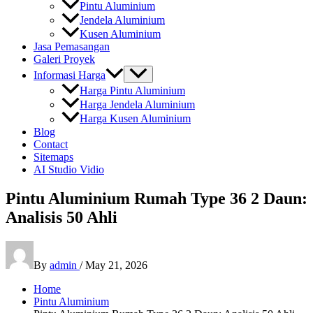
Pintu Aluminium
Jendela Aluminium
Kusen Aluminium
Jasa Pemasangan
Galeri Proyek
Informasi Harga
Harga Pintu Aluminium
Harga Jendela Aluminium
Harga Kusen Aluminium
Blog
Contact
Sitemaps
AI Studio Vidio
Pintu Aluminium Rumah Type 36 2 Daun:
Analisis 50 Ahli
By
admin
/
May 21, 2026
Home
Pintu Aluminium