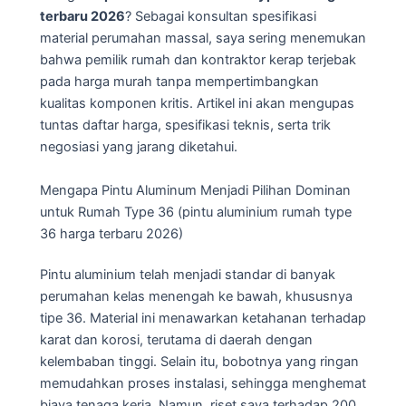
terbaru 2026
? Sebagai konsultan spesifikasi
material perumahan massal, saya sering menemukan
bahwa pemilik rumah dan kontraktor kerap terjebak
pada harga murah tanpa mempertimbangkan
kualitas komponen kritis. Artikel ini akan mengupas
tuntas daftar harga, spesifikasi teknis, serta trik
negosiasi yang jarang diketahui.
Mengapa Pintu Aluminum Menjadi Pilihan Dominan
untuk Rumah Type 36 (pintu aluminium rumah type
36 harga terbaru 2026)
Pintu aluminium telah menjadi standar di banyak
perumahan kelas menengah ke bawah, khususnya
tipe 36. Material ini menawarkan ketahanan terhadap
karat dan korosi, terutama di daerah dengan
kelembaban tinggi. Selain itu, bobotnya yang ringan
memudahkan proses instalasi, sehingga menghemat
biaya tenaga kerja. Namun, riset saya terhadap 200