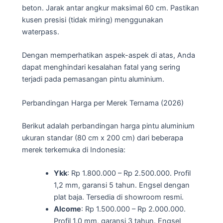
beton. Jarak antar angkur maksimal 60 cm. Pastikan
kusen presisi (tidak miring) menggunakan
waterpass.
Dengan memperhatikan aspek-aspek di atas, Anda
dapat menghindari kesalahan fatal yang sering
terjadi pada pemasangan pintu aluminium.
Perbandingan Harga per Merek Ternama (2026)
Berikut adalah perbandingan harga pintu aluminium
ukuran standar (80 cm x 200 cm) dari beberapa
merek terkemuka di Indonesia:
Ykk
: Rp 1.800.000 – Rp 2.500.000. Profil
1,2 mm, garansi 5 tahun. Engsel dengan
plat baja. Tersedia di showroom resmi.
Alcome
: Rp 1.500.000 – Rp 2.000.000.
Profil 1,0 mm, garansi 3 tahun. Engsel