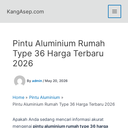
Skip
to
KangAsep.com
content
Pintu Aluminium Rumah
Type 36 Harga Terbaru
2026
By
admin
/
May 20, 2026
Home
Pintu Aluminium
Pintu Aluminium Rumah Type 36 Harga Terbaru 2026
Apakah Anda sedang mencari informasi akurat
mengenai
pintu aluminium rumah type 36 harga