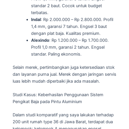
standar 2 baut. Cocok untuk budget
terbatas.
Indal
: Rp 2.000.000 – Rp 2.800.000. Profil
1,4 mm, garansi 7 tahun. Engsel 3 baut
dengan plat baja. Kualitas premium.
Alexindo
: Rp 1.200.000 – Rp 1.700.000.
Profil 1,0 mm, garansi 2 tahun. Engsel
standar. Paling ekonomis.
Selain merek, pertimbangkan juga ketersediaan stok
dan layanan purna jual. Merek dengan jaringan servis
luas lebih mudah diperbaiki jika ada masalah.
Studi Kasus: Keberhasilan Penggunaan Sistem
Pengikat Baja pada Pintu Aluminium
Dalam studi komparatif yang saya lakukan terhadap
200 unit rumah type 36 di Jawa Barat, terdapat dua
kelompok: kelompok A menggunakan engsel