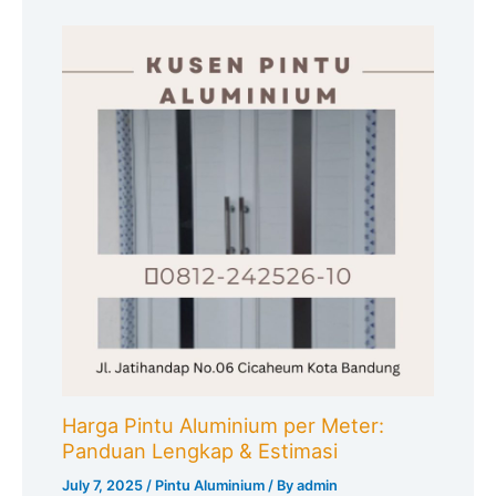
Harga Pintu Aluminium per Meter:
Panduan Lengkap & Estimasi
July 7, 2025
/
Pintu Aluminium
/ By
admin