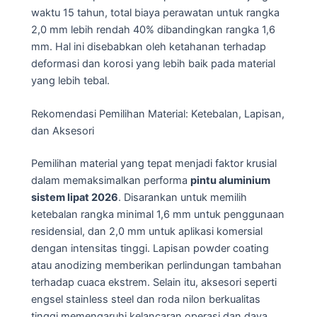
waktu 15 tahun, total biaya perawatan untuk rangka
2,0 mm lebih rendah 40% dibandingkan rangka 1,6
mm. Hal ini disebabkan oleh ketahanan terhadap
deformasi dan korosi yang lebih baik pada material
yang lebih tebal.
Rekomendasi Pemilihan Material: Ketebalan, Lapisan,
dan Aksesori
Pemilihan material yang tepat menjadi faktor krusial
dalam memaksimalkan performa
pintu aluminium
sistem lipat 2026
. Disarankan untuk memilih
ketebalan rangka minimal 1,6 mm untuk penggunaan
residensial, dan 2,0 mm untuk aplikasi komersial
dengan intensitas tinggi. Lapisan powder coating
atau anodizing memberikan perlindungan tambahan
terhadap cuaca ekstrem. Selain itu, aksesori seperti
engsel stainless steel dan roda nilon berkualitas
tinggi memengaruhi kelancaran operasi dan daya