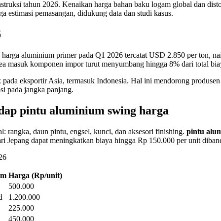
nstruksi tahun 2026. Kenaikan harga bahan baku logam global dan disto
ngga estimasi pemasangan, didukung data dan studi kasus.
6
e, harga aluminium primer pada Q1 2026 tercatat USD 2.850 per ton, 
 bea masuk komponen impor turut menyumbang hingga 8% dari total bia
k pada eksportir Asia, termasuk Indonesia. Hal ini mendorong produse
osi pada jangka panjang.
adap
pintu aluminium swing harga
l: rangka, daun pintu, engsel, kunci, dan aksesori finishing.
pintu alu
ri Jepang dapat meningkatkan biaya hingga Rp 150.000 per unit diban
26
um
Harga (Rp/unit)
500.000
d
1.200.000
225.000
450.000