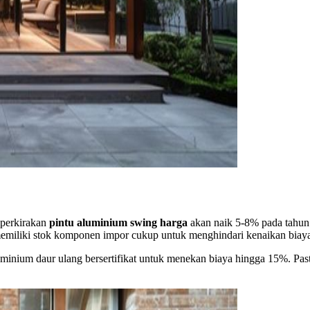
iperkirakan
pintu aluminium swing harga
akan naik 5-8% pada tahun
memiliki stok komponen impor cukup untuk menghindari kenaikan biaya 
inium daur ulang bersertifikat untuk menekan biaya hingga 15%. Past