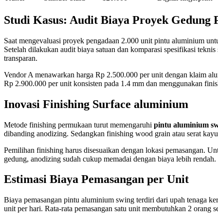
Studi Kasus: Audit Biaya Proyek Gedung 
Saat mengevaluasi proyek pengadaan 2.000 unit pintu aluminium untu
Setelah dilakukan audit biaya satuan dan komparasi spesifikasi teknis
transparan.
Vendor A menawarkan harga Rp 2.500.000 per unit dengan klaim alu
Rp 2.900.000 per unit konsisten pada 1.4 mm dan menggunakan finishi
Inovasi Finishing Surface aluminium
Metode finishing permukaan turut memengaruhi
pintu aluminium s
dibanding anodizing. Sedangkan finishing wood grain atau serat ka
Pemilihan finishing harus disesuaikan dengan lokasi pemasangan. Untu
gedung, anodizing sudah cukup memadai dengan biaya lebih rendah.
Estimasi Biaya Pemasangan per Unit
Biaya pemasangan pintu aluminium swing terdiri dari upah tenaga ker
unit per hari. Rata-rata pemasangan satu unit membutuhkan 2 orang s