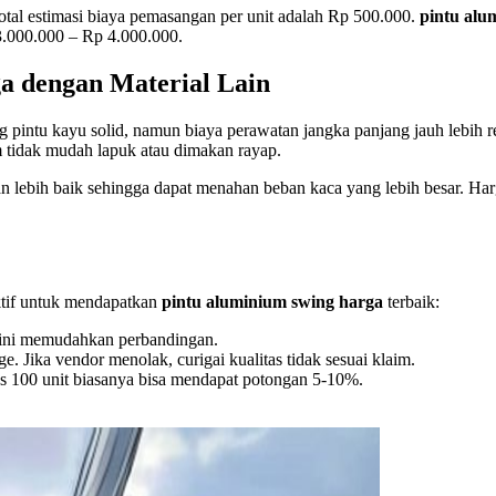
total estimasi biaya pemasangan per unit adalah Rp 500.000.
pintu alu
.000.000 – Rp 4.000.000.
ga
dengan Material Lain
 pintu kayu solid, namun biaya perawatan jangka panjang jauh lebih r
m tidak mudah lapuk atau dimakan rayap.
 lebih baik sehingga dapat menahan beban kaca yang lebih besar. H
ektif untuk mendapatkan
pintu aluminium swing harga
terbaik:
l ini memudahkan perbandingan.
. Jika vendor menolak, curigai kualitas tidak sesuai klaim.
tas 100 unit biasanya bisa mendapat potongan 5-10%.