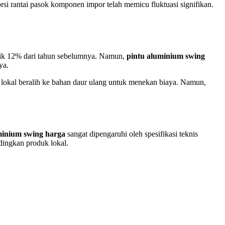
rsi rantai pasok komponen impor telah memicu fluktuasi signifikan.
naik 12% dari tahun sebelumnya. Namun,
pintu aluminium swing
ya.
n lokal beralih ke bahan daur ulang untuk menekan biaya. Namun,
minium swing harga
sangat dipengaruhi oleh spesifikasi teknis
dingkan produk lokal.