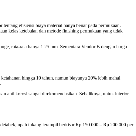
tentang efisiensi biaya material hanya benar pada permukaan.
bedaan kelas ketebalan dan metode finishing permukaan yang tidak
auge, rata-rata hanya 1.25 mm. Sementara Vendor B dengan harga
an ketahanan hingga 10 tahun, namun biayanya 20% lebih mahal
.
an anti korosi sangat direkomendasikan. Sebaliknya, untuk interior
bodetabek, upah tukang terampil berkisar Rp 150.000 – Rp 200.000 per