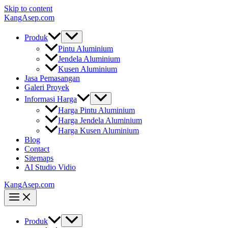
Skip to content
KangAsep.com
Produk
Pintu Aluminium
Jendela Aluminium
Kusen Aluminium
Jasa Pemasangan
Galeri Proyek
Informasi Harga
Harga Pintu Aluminium
Harga Jendela Aluminium
Harga Kusen Aluminium
Blog
Contact
Sitemaps
AI Studio Vidio
KangAsep.com
Produk