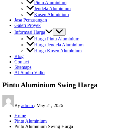
Pintu Aluminium
Jendela Aluminium
Kusen Aluminium
Jasa Pemasangan
Galeri Proyek
Informasi Harga
Harga Pintu Aluminium
Harga Jendela Aluminium
Harga Kusen Aluminium
Blog
Contact
Sitemaps
AI Studio Vidio
Pintu Aluminium Swing Harga
By
admin
/
May 21, 2026
Home
Pintu Aluminium
Pintu Aluminium Swing Harga