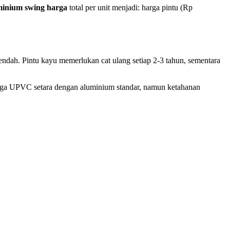
minium swing harga
total per unit menjadi: harga pintu (Rp
endah. Pintu kayu memerlukan cat ulang setiap 2-3 tahun, sementara
arga UPVC setara dengan aluminium standar, namun ketahanan