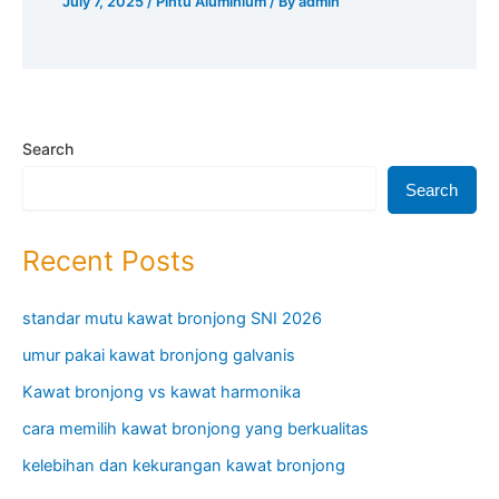
July 7, 2025
/
Pintu Aluminium
/ By
admin
Search
Search
Recent Posts
standar mutu kawat bronjong SNI 2026
umur pakai kawat bronjong galvanis
Kawat bronjong vs kawat harmonika
cara memilih kawat bronjong yang berkualitas
kelebihan dan kekurangan kawat bronjong