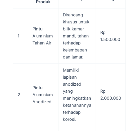
Produk
Dirancang
khusus untuk
Pintu
bilik kamar
Rp
1
Aluminium
mandi, tahan
1.500.000
Tahan Air
terhadap
kelembapan
dan jamur.
Memiliki
lapisan
anodized
Pintu
yang
Rp
2
Aluminium
meningkatkan
2.000.000
Anodized
ketahanannya
terhadap
korosi.