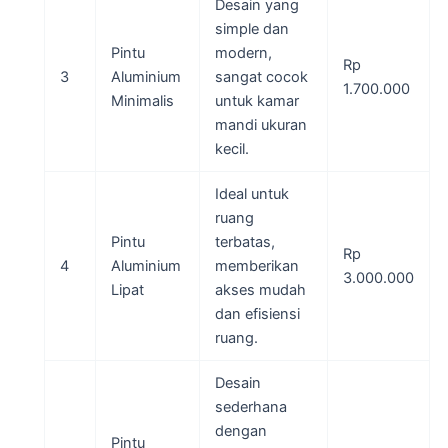
Desain yang
simple dan
Pintu
modern,
Rp
3
Aluminium
sangat cocok
1.700.000
Minimalis
untuk kamar
mandi ukuran
kecil.
Ideal untuk
ruang
Pintu
terbatas,
Rp
4
Aluminium
memberikan
3.000.000
Lipat
akses mudah
dan efisiensi
ruang.
Desain
sederhana
dengan
Pintu