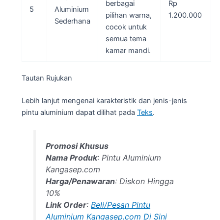
berbagai
Rp
5
Aluminium
pilihan warna,
1.200.000
Sederhana
cocok untuk
semua tema
kamar mandi.
Tautan Rujukan
Lebih lanjut mengenai karakteristik dan jenis-jenis
pintu aluminium dapat dilihat pada
Teks
.
Promosi Khusus
Nama Produk
: Pintu Aluminium
Kangasep.com
Harga/Penawaran
: Diskon Hingga
10%
Link Order
:
Beli/Pesan Pintu
Aluminium Kangasep.com Di Sini