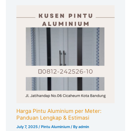
Harga Pintu Aluminium per Meter:
Panduan Lengkap & Estimasi
July 7, 2025
/
Pintu Aluminium
/ By
admin