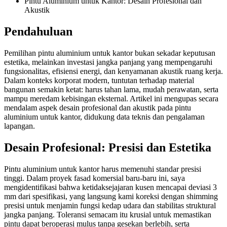
Pintu Aluminium untuk Kantor: Desain Profesional dan
Akustik
Pendahuluan
Pemilihan pintu aluminium untuk kantor bukan sekadar keputusan
estetika, melainkan investasi jangka panjang yang mempengaruhi
fungsionalitas, efisiensi energi, dan kenyamanan akustik ruang kerja.
Dalam konteks korporat modern, tuntutan terhadap material
bangunan semakin ketat: harus tahan lama, mudah perawatan, serta
mampu meredam kebisingan eksternal. Artikel ini mengupas secara
mendalam aspek desain profesional dan akustik pada pintu
aluminium untuk kantor, didukung data teknis dan pengalaman
lapangan.
Desain Profesional: Presisi dan Estetika
Pintu aluminium untuk kantor harus memenuhi standar presisi
tinggi. Dalam proyek fasad komersial baru-baru ini, saya
mengidentifikasi bahwa ketidaksejajaran kusen mencapai deviasi 3
mm dari spesifikasi, yang langsung kami koreksi dengan shimming
presisi untuk menjamin fungsi kedap udara dan stabilitas struktural
jangka panjang. Toleransi semacam itu krusial untuk memastikan
pintu dapat beroperasi mulus tanpa gesekan berlebih, serta