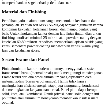
mempertahankan segel terhadap debu dan suara.
Material dan Finishing
Pemilihan paduan aluminium sangat menentukan ketahanan dan
penampilan. Paduan seri 6xxx (Al-Mg-Si) banyak digunakan karena
kombinasi kekuatan, ketahanan korosi, dan mampu bentuk yang
baik. Untuk lingkungan kantor dengan lalu lintas tinggi, dianjurkan
finishing anodisasi minimal 25 mikron atau powder coating dengan
ketebalan 60-80 mikron. Anodisasi memberikan lapisan oksida yang
keras, sementara powder coating menawarkan variasi warna yang
luas dan ketahanan gores.
Sistem Frame dan Panel
Pintu aluminium kantor modern umumnya menggunakan sistem
frame termal break (thermal break) untuk mengurangi transfer panas.
Frame terdiri dari dua profil aluminium yang dipisahkan oleh
material isolasi (biasanya polyamide). Hal ini tidak hanya
meningkatkan efisiensi energi, tetapi juga mengurangi kondensasi
dan meningkatkan kenyamanan termal. Panel pintu dapat berupa
solid, kaca, atau kombinasi. Untuk privasi, panel solid dengan inti
poliuretan atau aluminium honeycomb memberikan insulasi suara
optimal.