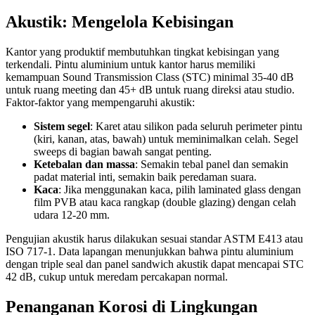
Akustik: Mengelola Kebisingan
Kantor yang produktif membutuhkan tingkat kebisingan yang
terkendali. Pintu aluminium untuk kantor harus memiliki
kemampuan Sound Transmission Class (STC) minimal 35-40 dB
untuk ruang meeting dan 45+ dB untuk ruang direksi atau studio.
Faktor-faktor yang mempengaruhi akustik:
Sistem segel
: Karet atau silikon pada seluruh perimeter pintu
(kiri, kanan, atas, bawah) untuk meminimalkan celah. Segel
sweeps di bagian bawah sangat penting.
Ketebalan dan massa
: Semakin tebal panel dan semakin
padat material inti, semakin baik peredaman suara.
Kaca
: Jika menggunakan kaca, pilih laminated glass dengan
film PVB atau kaca rangkap (double glazing) dengan celah
udara 12-20 mm.
Pengujian akustik harus dilakukan sesuai standar ASTM E413 atau
ISO 717-1. Data lapangan menunjukkan bahwa pintu aluminium
dengan triple seal dan panel sandwich akustik dapat mencapai STC
42 dB, cukup untuk meredam percakapan normal.
Penanganan Korosi di Lingkungan