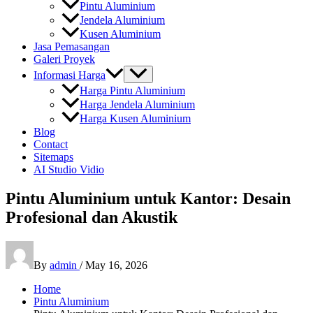
Pintu Aluminium
Jendela Aluminium
Kusen Aluminium
Jasa Pemasangan
Galeri Proyek
Informasi Harga
Harga Pintu Aluminium
Harga Jendela Aluminium
Harga Kusen Aluminium
Blog
Contact
Sitemaps
AI Studio Vidio
Pintu Aluminium untuk Kantor: Desain
Profesional dan Akustik
By
admin
/
May 16, 2026
Home
Pintu Aluminium