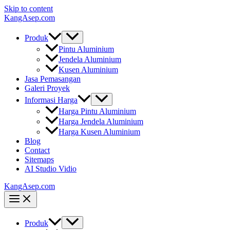
Skip to content
KangAsep.com
Produk
Pintu Aluminium
Jendela Aluminium
Kusen Aluminium
Jasa Pemasangan
Galeri Proyek
Informasi Harga
Harga Pintu Aluminium
Harga Jendela Aluminium
Harga Kusen Aluminium
Blog
Contact
Sitemaps
AI Studio Vidio
KangAsep.com
Produk