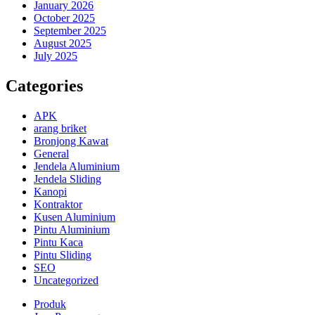
January 2026
October 2025
September 2025
August 2025
July 2025
Categories
APK
arang briket
Bronjong Kawat
General
Jendela Aluminium
Jendela Sliding
Kanopi
Kontraktor
Kusen Aluminium
Pintu Aluminium
Pintu Kaca
Pintu Sliding
SEO
Uncategorized
Produk