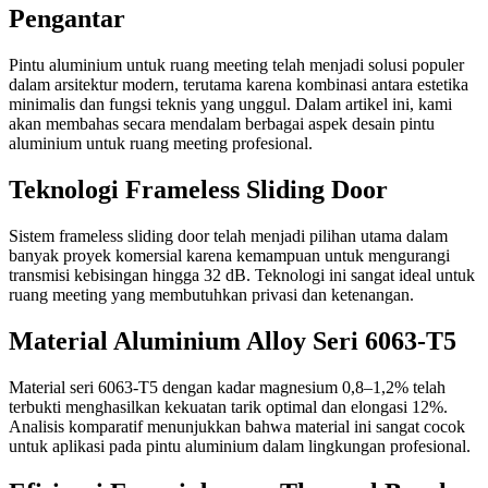
Pengantar
Pintu aluminium untuk ruang meeting telah menjadi solusi populer
dalam arsitektur modern, terutama karena kombinasi antara estetika
minimalis dan fungsi teknis yang unggul. Dalam artikel ini, kami
akan membahas secara mendalam berbagai aspek desain pintu
aluminium untuk ruang meeting profesional.
Teknologi Frameless Sliding Door
Sistem frameless sliding door telah menjadi pilihan utama dalam
banyak proyek komersial karena kemampuan untuk mengurangi
transmisi kebisingan hingga 32 dB. Teknologi ini sangat ideal untuk
ruang meeting yang membutuhkan privasi dan ketenangan.
Material Aluminium Alloy Seri 6063-T5
Material seri 6063-T5 dengan kadar magnesium 0,8–1,2% telah
terbukti menghasilkan kekuatan tarik optimal dan elongasi 12%.
Analisis komparatif menunjukkan bahwa material ini sangat cocok
untuk aplikasi pada pintu aluminium dalam lingkungan profesional.