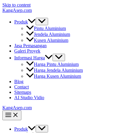
Skip to content
KangAsep.com
Produk
Pintu Aluminium
Jendela Aluminium
Kusen Aluminium
Jasa Pemasangan
Galeri Proyek
Informasi Harga
Harga Pintu Aluminium
Harga Jendela Aluminium
Harga Kusen Aluminium
Blog
Contact
Sitemaps
AI Studio Vidio
KangAsep.com
Produk