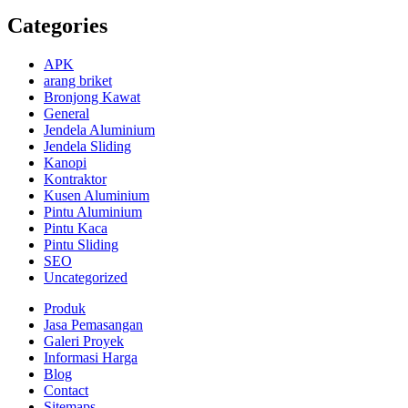
Categories
APK
arang briket
Bronjong Kawat
General
Jendela Aluminium
Jendela Sliding
Kanopi
Kontraktor
Kusen Aluminium
Pintu Aluminium
Pintu Kaca
Pintu Sliding
SEO
Uncategorized
Produk
Jasa Pemasangan
Galeri Proyek
Informasi Harga
Blog
Contact
Sitemaps