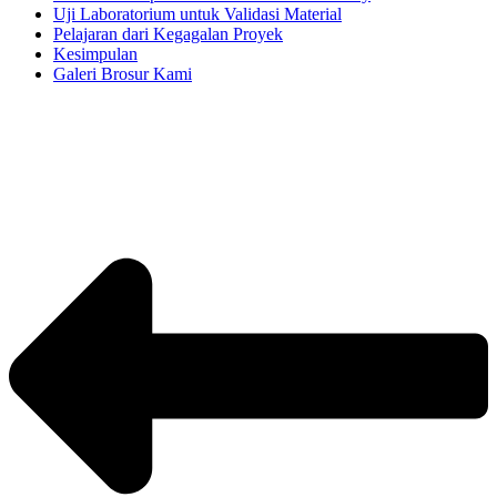
Uji Laboratorium untuk Validasi Material
Pelajaran dari Kegagalan Proyek
Kesimpulan
Galeri Brosur Kami