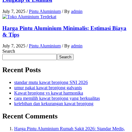
July 7, 2025
/
Pintu Aluminium
/ By
admin
Harga Pintu Aluminium Minimalis: Estimasi Biaya
& Tips
July 7, 2025
/
Pintu Aluminium
/ By
admin
Search
Search
Recent Posts
standar mutu kawat bronjong SNI 2026
umur pakai kawat bronjong galvanis
Kawat bronjong vs kawat harmonika
cara memilih kawat bronjong yang berkualitas
kelebihan dan kekurangan kawat bronjong
Recent Comments
Harga Pintu Aluminium Rumah Sakit 2026: Standar Medis,