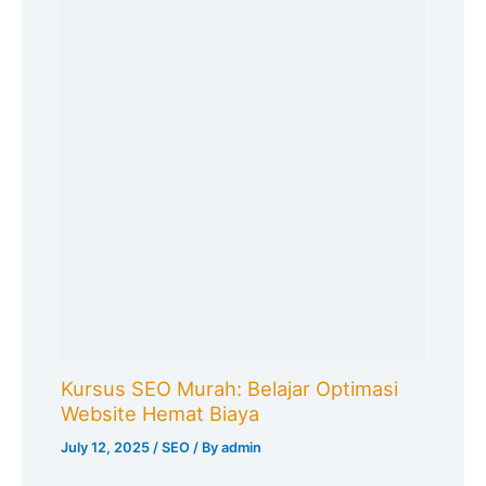
Kursus SEO Murah: Belajar Optimasi
Website Hemat Biaya
July 12, 2025
/
SEO
/ By
admin