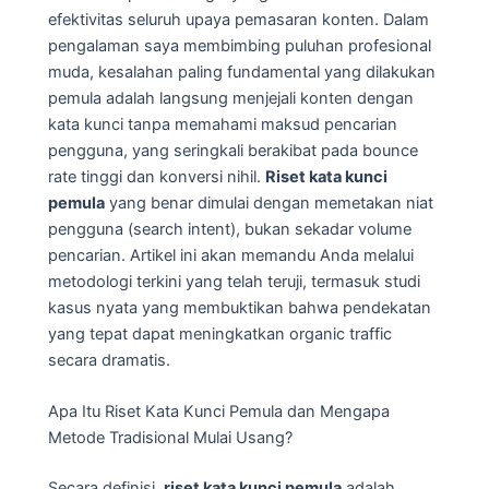
efektivitas seluruh upaya pemasaran konten. Dalam
pengalaman saya membimbing puluhan profesional
muda, kesalahan paling fundamental yang dilakukan
pemula adalah langsung menjejali konten dengan
kata kunci tanpa memahami maksud pencarian
pengguna, yang seringkali berakibat pada bounce
rate tinggi dan konversi nihil.
Riset kata kunci
pemula
yang benar dimulai dengan memetakan niat
pengguna (search intent), bukan sekadar volume
pencarian. Artikel ini akan memandu Anda melalui
metodologi terkini yang telah teruji, termasuk studi
kasus nyata yang membuktikan bahwa pendekatan
yang tepat dapat meningkatkan organic traffic
secara dramatis.
Apa Itu Riset Kata Kunci Pemula dan Mengapa
Metode Tradisional Mulai Usang?
Secara definisi,
riset kata kunci pemula
adalah