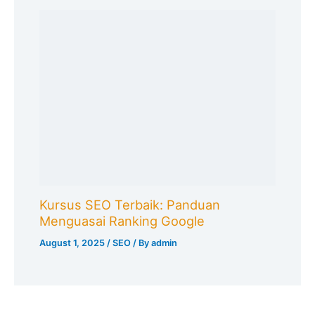
Kursus SEO Terbaik: Panduan
Menguasai Ranking Google
August 1, 2025
/
SEO
/ By
admin