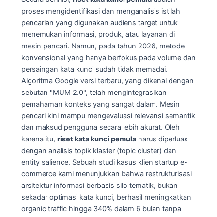
proses mengidentifikasi dan menganalisis istilah
pencarian yang digunakan audiens target untuk
menemukan informasi, produk, atau layanan di
mesin pencari. Namun, pada tahun 2026, metode
konvensional yang hanya berfokus pada volume dan
persaingan kata kunci sudah tidak memadai.
Algoritma Google versi terbaru, yang dikenal dengan
sebutan "MUM 2.0", telah mengintegrasikan
pemahaman konteks yang sangat dalam. Mesin
pencari kini mampu mengevaluasi relevansi semantik
dan maksud pengguna secara lebih akurat. Oleh
karena itu,
riset kata kunci pemula
harus diperluas
dengan analisis topik klaster (topic cluster) dan
entity salience. Sebuah studi kasus klien startup e-
commerce kami menunjukkan bahwa restrukturisasi
arsitektur informasi berbasis silo tematik, bukan
sekadar optimasi kata kunci, berhasil meningkatkan
organic traffic hingga 340% dalam 6 bulan tanpa