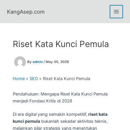
Skip
to
KangAsep.com
content
Riset Kata Kunci Pemula
By
admin
/
May 30, 2026
Home
SEO
Riset Kata Kunci Pemula
Pendahuluan: Mengapa Riset Kata Kunci Pemula
menjadi Fondasi Kritis di 2026
Di era digital yang semakin kompetitif,
riset kata
kunci pemula
bukanlah sekadar aktivitas teknis,
melainkan pilar strategis yang menentukan