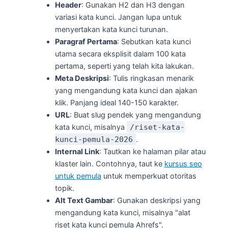
Header
: Gunakan H2 dan H3 dengan
variasi kata kunci. Jangan lupa untuk
menyertakan kata kunci turunan.
Paragraf Pertama
: Sebutkan kata kunci
utama secara eksplisit dalam 100 kata
pertama, seperti yang telah kita lakukan.
Meta Deskripsi
: Tulis ringkasan menarik
yang mengandung kata kunci dan ajakan
klik. Panjang ideal 140-150 karakter.
URL
: Buat slug pendek yang mengandung
kata kunci, misalnya
/riset-kata-
kunci-pemula-2026
.
Internal Link
: Tautkan ke halaman pilar atau
klaster lain. Contohnya, taut ke
kursus seo
untuk pemula
untuk memperkuat otoritas
topik.
Alt Text Gambar
: Gunakan deskripsi yang
mengandung kata kunci, misalnya "alat
riset kata kunci pemula Ahrefs".