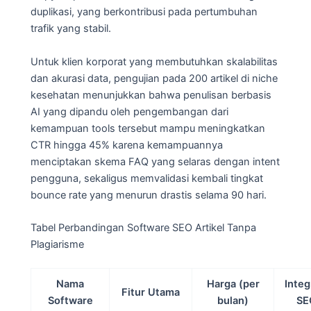
duplikasi, yang berkontribusi pada pertumbuhan
trafik yang stabil.
Untuk klien korporat yang membutuhkan skalabilitas
dan akurasi data, pengujian pada 200 artikel di niche
kesehatan menunjukkan bahwa penulisan berbasis
AI yang dipandu oleh pengembangan dari
kemampuan tools tersebut mampu meningkatkan
CTR hingga 45% karena kemampuannya
menciptakan skema FAQ yang selaras dengan intent
pengguna, sekaligus memvalidasi kembali tingkat
bounce rate yang menurun drastis selama 90 hari.
Tabel Perbandingan Software SEO Artikel Tanpa
Plagiarisme
Nama
Harga (per
Integ
Fitur Utama
Software
bulan)
SE