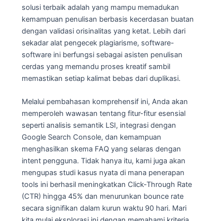
solusi terbaik adalah yang mampu memadukan
kemampuan penulisan berbasis kecerdasan buatan
dengan validasi orisinalitas yang ketat. Lebih dari
sekadar alat pengecek plagiarisme, software-
software ini berfungsi sebagai asisten penulisan
cerdas yang memandu proses kreatif sambil
memastikan setiap kalimat bebas dari duplikasi.
Melalui pembahasan komprehensif ini, Anda akan
memperoleh wawasan tentang fitur-fitur esensial
seperti analisis semantik LSI, integrasi dengan
Google Search Console, dan kemampuan
menghasilkan skema FAQ yang selaras dengan
intent pengguna. Tidak hanya itu, kami juga akan
mengupas studi kasus nyata di mana penerapan
tools ini berhasil meningkatkan Click-Through Rate
(CTR) hingga 45% dan menurunkan bounce rate
secara signifikan dalam kurun waktu 90 hari. Mari
kita mulai eksplorasi ini dengan memahami kriteria