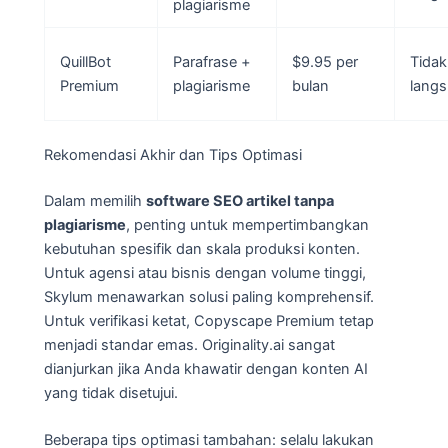
plagiarisme
QuillBot
Parafrase +
$9.95 per
Tidak
Premium
plagiarisme
bulan
lang
Rekomendasi Akhir dan Tips Optimasi
Dalam memilih
software SEO artikel tanpa
plagiarisme
, penting untuk mempertimbangkan
kebutuhan spesifik dan skala produksi konten.
Untuk agensi atau bisnis dengan volume tinggi,
Skylum menawarkan solusi paling komprehensif.
Untuk verifikasi ketat, Copyscape Premium tetap
menjadi standar emas. Originality.ai sangat
dianjurkan jika Anda khawatir dengan konten AI
yang tidak disetujui.
Beberapa tips optimasi tambahan: selalu lakukan