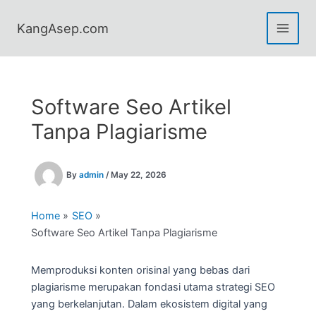
Skip
to
KangAsep.com
content
Software Seo Artikel
Tanpa Plagiarisme
By
admin
/
May 22, 2026
Home
SEO
Software Seo Artikel Tanpa Plagiarisme
Memproduksi konten orisinal yang bebas dari
plagiarisme merupakan fondasi utama strategi SEO
yang berkelanjutan. Dalam ekosistem digital yang