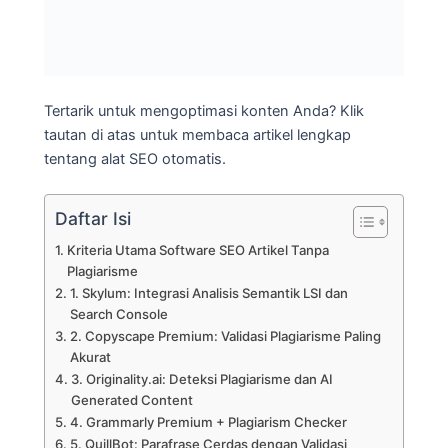
Tertarik untuk mengoptimasi konten Anda? Klik
tautan di atas untuk membaca artikel lengkap
tentang alat SEO otomatis.
Daftar Isi
Kriteria Utama Software SEO Artikel Tanpa
Plagiarisme
1. Skylum: Integrasi Analisis Semantik LSI dan
Search Console
2. Copyscape Premium: Validasi Plagiarisme Paling
Akurat
3. Originality.ai: Deteksi Plagiarisme dan AI
Generated Content
4. Grammarly Premium + Plagiarism Checker
5. QuillBot: Parafrase Cerdas dengan Validasi