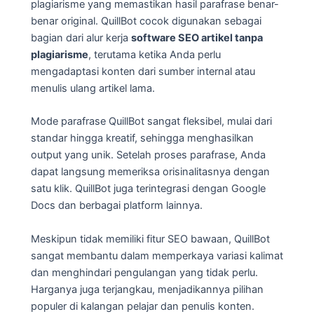
plagiarisme yang memastikan hasil parafrase benar-
benar original. QuillBot cocok digunakan sebagai
bagian dari alur kerja
software SEO artikel tanpa
plagiarisme
, terutama ketika Anda perlu
mengadaptasi konten dari sumber internal atau
menulis ulang artikel lama.
Mode parafrase QuillBot sangat fleksibel, mulai dari
standar hingga kreatif, sehingga menghasilkan
output yang unik. Setelah proses parafrase, Anda
dapat langsung memeriksa orisinalitasnya dengan
satu klik. QuillBot juga terintegrasi dengan Google
Docs dan berbagai platform lainnya.
Meskipun tidak memiliki fitur SEO bawaan, QuillBot
sangat membantu dalam memperkaya variasi kalimat
dan menghindari pengulangan yang tidak perlu.
Harganya juga terjangkau, menjadikannya pilihan
populer di kalangan pelajar dan penulis konten.