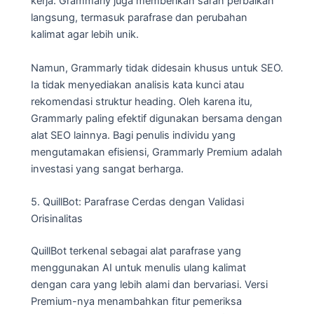
kerja. Grammarly juga memberikan saran perbaikan
langsung, termasuk parafrase dan perubahan
kalimat agar lebih unik.
Namun, Grammarly tidak didesain khusus untuk SEO.
Ia tidak menyediakan analisis kata kunci atau
rekomendasi struktur heading. Oleh karena itu,
Grammarly paling efektif digunakan bersama dengan
alat SEO lainnya. Bagi penulis individu yang
mengutamakan efisiensi, Grammarly Premium adalah
investasi yang sangat berharga.
5. QuillBot: Parafrase Cerdas dengan Validasi
Orisinalitas
QuillBot terkenal sebagai alat parafrase yang
menggunakan AI untuk menulis ulang kalimat
dengan cara yang lebih alami dan bervariasi. Versi
Premium-nya menambahkan fitur pemeriksa