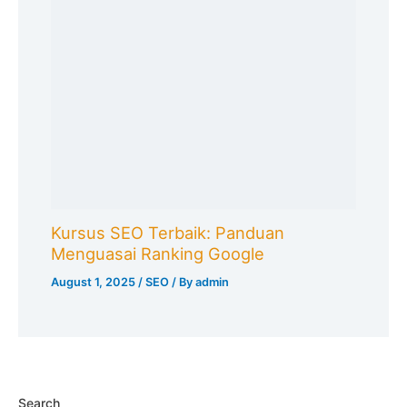
Kursus SEO Terbaik: Panduan
Menguasai Ranking Google
August 1, 2025
/
SEO
/ By
admin
Search