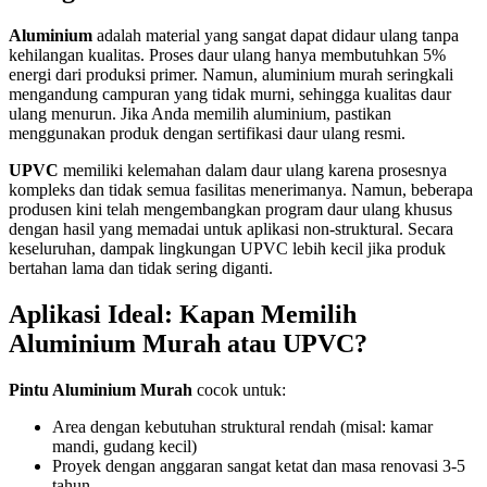
Aluminium
adalah material yang sangat dapat didaur ulang tanpa
kehilangan kualitas. Proses daur ulang hanya membutuhkan 5%
energi dari produksi primer. Namun, aluminium murah seringkali
mengandung campuran yang tidak murni, sehingga kualitas daur
ulang menurun. Jika Anda memilih aluminium, pastikan
menggunakan produk dengan sertifikasi daur ulang resmi.
UPVC
memiliki kelemahan dalam daur ulang karena prosesnya
kompleks dan tidak semua fasilitas menerimanya. Namun, beberapa
produsen kini telah mengembangkan program daur ulang khusus
dengan hasil yang memadai untuk aplikasi non-struktural. Secara
keseluruhan, dampak lingkungan UPVC lebih kecil jika produk
bertahan lama dan tidak sering diganti.
Aplikasi Ideal: Kapan Memilih
Aluminium Murah atau UPVC?
Pintu Aluminium Murah
cocok untuk:
Area dengan kebutuhan struktural rendah (misal: kamar
mandi, gudang kecil)
Proyek dengan anggaran sangat ketat dan masa renovasi 3-5
tahun