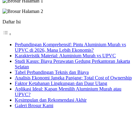
Daftar Isi
Perbandingan Komprehensif: Pintu Aluminium Murah vs
UPVC di 2026, Mana Lebih Ekonomis?
Karakteristik Material: Aluminium Murah vs UPVC
Studi Kasus: Biaya Perawatan Gedung Perkantoran Jakarta
Selatan
Tabel Perbandingan Teknis dan Biaya
Analisis Ekonomi Jangka Panjang: Total Cost of Ownership
Faktor Ketahanan Lingkungan dan Daur Ulang
Aplikasi Ideal: Kapan Memilih Aluminium Murah atau
UPVC?
Kesimpulan dan Rekomendasi Akhir
Galeri Brosur Kami