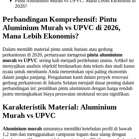
Pintu Aluminium Murah vs UPVC: Mana Lebih Ekonomis di
2026?
Perbandingan Komprehensif: Pintu
Aluminium Murah vs UPVC di 2026,
Mana Lebih Ekonomis?
Dalam memilih material pintu untuk hunian atau gedung
perkantoran di 2026, pertanyaan mengenai
pintu aluminium
murah vs UPVC
sering kali menjadi perdebatan utama. Artikel ini
menyajikan analisis objektif berdasarkan data teknis dan studi kasus
nyata untuk membantu Anda menentukan opsi paling ekonomis
dalam jangka panjang. Pengalaman kami dalam proyek renovasi
gedung perkantoran di Jakarta Selatan menjadi dasar penting dalam
perbandingan ini: pemilihan pintu aluminium dengan harga rendah
justru meningkatkan biaya perawatan struktural secara signifikan.
Karakteristik Material: Aluminium
Murah vs UPVC
Aluminium murah
umumnya memiliki ketebalan profil di bawah
1,2 mm dan menggunakan campuran logam daur ulang dengan