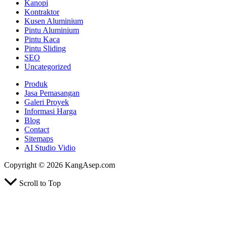
Kanopi
Kontraktor
Kusen Aluminium
Pintu Aluminium
Pintu Kaca
Pintu Sliding
SEO
Uncategorized
Produk
Jasa Pemasangan
Galeri Proyek
Informasi Harga
Blog
Contact
Sitemaps
AI Studio Vidio
Copyright © 2026 KangAsep.com
Scroll to Top