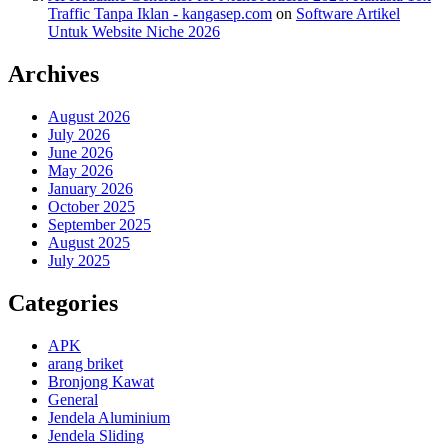
Traffic Tanpa Iklan - kangasep.com
on
Software Artikel
Untuk Website Niche 2026
Archives
August 2026
July 2026
June 2026
May 2026
January 2026
October 2025
September 2025
August 2025
July 2025
Categories
APK
arang briket
Bronjong Kawat
General
Jendela Aluminium
Jendela Sliding