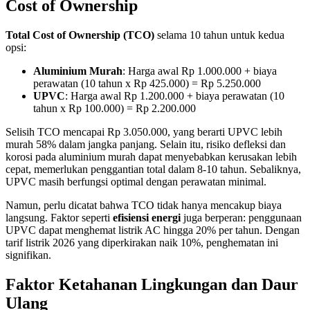
Cost of Ownership
Total Cost of Ownership (TCO)
selama 10 tahun untuk kedua
opsi:
Aluminium Murah
: Harga awal Rp 1.000.000 + biaya
perawatan (10 tahun x Rp 425.000) = Rp 5.250.000
UPVC
: Harga awal Rp 1.200.000 + biaya perawatan (10
tahun x Rp 100.000) = Rp 2.200.000
Selisih TCO mencapai Rp 3.050.000, yang berarti UPVC lebih
murah 58% dalam jangka panjang. Selain itu, risiko defleksi dan
korosi pada aluminium murah dapat menyebabkan kerusakan lebih
cepat, memerlukan penggantian total dalam 8-10 tahun. Sebaliknya,
UPVC masih berfungsi optimal dengan perawatan minimal.
Namun, perlu dicatat bahwa TCO tidak hanya mencakup biaya
langsung. Faktor seperti
efisiensi energi
juga berperan: penggunaan
UPVC dapat menghemat listrik AC hingga 20% per tahun. Dengan
tarif listrik 2026 yang diperkirakan naik 10%, penghematan ini
signifikan.
Faktor Ketahanan Lingkungan dan Daur
Ulang