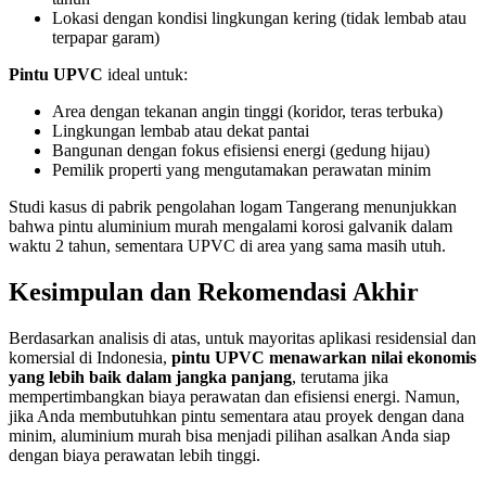
Lokasi dengan kondisi lingkungan kering (tidak lembab atau
terpapar garam)
Pintu UPVC
ideal untuk:
Area dengan tekanan angin tinggi (koridor, teras terbuka)
Lingkungan lembab atau dekat pantai
Bangunan dengan fokus efisiensi energi (gedung hijau)
Pemilik properti yang mengutamakan perawatan minim
Studi kasus di pabrik pengolahan logam Tangerang menunjukkan
bahwa pintu aluminium murah mengalami korosi galvanik dalam
waktu 2 tahun, sementara UPVC di area yang sama masih utuh.
Kesimpulan dan Rekomendasi Akhir
Berdasarkan analisis di atas, untuk mayoritas aplikasi residensial dan
komersial di Indonesia,
pintu UPVC menawarkan nilai ekonomis
yang lebih baik dalam jangka panjang
, terutama jika
mempertimbangkan biaya perawatan dan efisiensi energi. Namun,
jika Anda membutuhkan pintu sementara atau proyek dengan dana
minim, aluminium murah bisa menjadi pilihan asalkan Anda siap
dengan biaya perawatan lebih tinggi.