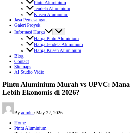
Pintu Aluminium
Jendela Aluminium
Kusen Aluminium
Jasa Pemasangan
Galeri Proyek
Informasi Harga
Harga Pintu Aluminium
Harga Jendela Aluminium
Harga Kusen Aluminium
Blog
Contact
Sitemaps
AI Studio Vidio
Pintu Aluminium Murah vs UPVC: Mana
Lebih Ekonomis di 2026?
By
admin
/
May 22, 2026
Home
Pintu Aluminium