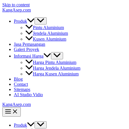
Skip to content
KangAsep.com
Produk
Pintu Aluminium
Jendela Aluminium
Kusen Aluminium
Jasa Pemasangan
Galeri Proyek
Informasi Harga
Harga Pintu Aluminium
Harga Jendela Aluminium
Harga Kusen Aluminium
Blog
Contact
Sitemaps
AI Studio Vidio
KangAsep.com
Produk